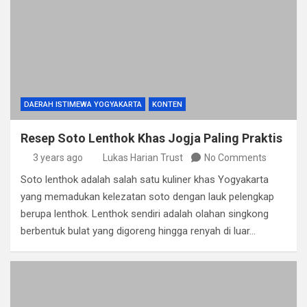
DAERAH ISTIMEWA YOGYAKARTA
KONTEN
Resep Soto Lenthok Khas Jogja Paling Praktis
3 years ago
Lukas Harian Trust
No Comments
Soto lenthok adalah salah satu kuliner khas Yogyakarta
yang memadukan kelezatan soto dengan lauk pelengkap
berupa lenthok. Lenthok sendiri adalah olahan singkong
berbentuk bulat yang digoreng hingga renyah di luar…