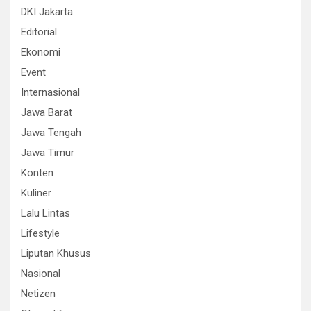
DKI Jakarta
Editorial
Ekonomi
Event
Internasional
Jawa Barat
Jawa Tengah
Jawa Timur
Konten
Kuliner
Lalu Lintas
Lifestyle
Liputan Khusus
Nasional
Netizen