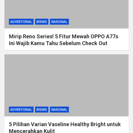
ADVERTORIAL
BISNIS
NASIONAL
Mirip Reno Series! 5 Fitur Mewah OPPO A77s
Ini Wajib Kamu Tahu Sebelum Check Out
ADVERTORIAL
BISNIS
NASIONAL
5 Pilihan Varian Vaseline Healthy Bright untuk
Mencerahkan Kulit