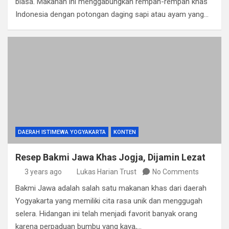
biasa. Makanan ini menggabungkan rempah-rempah khas
Indonesia dengan potongan daging sapi atau ayam yang…
DAERAH ISTIMEWA YOGYAKARTA
KONTEN
Resep Bakmi Jawa Khas Jogja, Dijamin Lezat
3 years ago
Lukas Harian Trust
No Comments
Bakmi Jawa adalah salah satu makanan khas dari daerah
Yogyakarta yang memiliki cita rasa unik dan menggugah
selera. Hidangan ini telah menjadi favorit banyak orang
karena perpaduan bumbu yang kaya,…