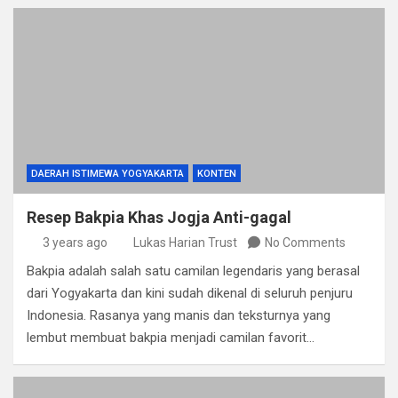
DAERAH ISTIMEWA YOGYAKARTA
KONTEN
Resep Bakpia Khas Jogja Anti-gagal
3 years ago
Lukas Harian Trust
No Comments
Bakpia adalah salah satu camilan legendaris yang berasal
dari Yogyakarta dan kini sudah dikenal di seluruh penjuru
Indonesia. Rasanya yang manis dan teksturnya yang
lembut membuat bakpia menjadi camilan favorit…