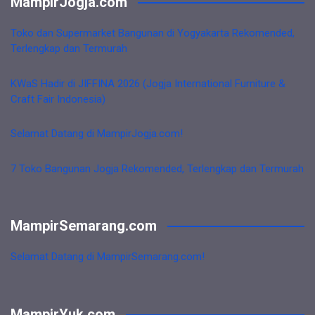
MampirJogja.com
Toko dan Supermarket Bangunan di Yogyakarta Rekomended,
Terlengkap dan Termurah
KWaS Hadir di JIFFINA 2026 (Jogja International Furniture &
Craft Fair Indonesia)
Selamat Datang di MampirJogja.com!
7 Toko Bangunan Jogja Rekomended, Terlengkap dan Termurah
MampirSemarang.com
Selamat Datang di MampirSemarang.com!
MampirYuk.com