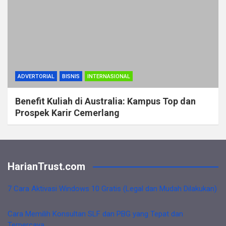
ADVERTORIAL
BISNIS
INTERNASIONAL
Benefit Kuliah di Australia: Kampus Top dan
Prospek Karir Cemerlang
HarianTrust.com
7 Cara Aktivasi Windows 10 Gratis (Legal dan Mudah Dilakukan)
Cara Memilih Konsultan SLF dan PBG yang Tepat dan
Terpercaya