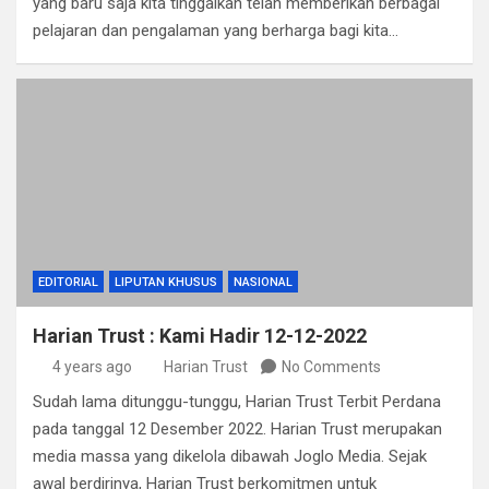
yang baru saja kita tinggalkan telah memberikan berbagai
pelajaran dan pengalaman yang berharga bagi kita…
EDITORIAL
LIPUTAN KHUSUS
NASIONAL
Harian Trust : Kami Hadir 12-12-2022
4 years ago
Harian Trust
No Comments
Sudah lama ditunggu-tunggu, Harian Trust Terbit Perdana
pada tanggal 12 Desember 2022. Harian Trust merupakan
media massa yang dikelola dibawah Joglo Media. Sejak
awal berdirinya, Harian Trust berkomitmen untuk