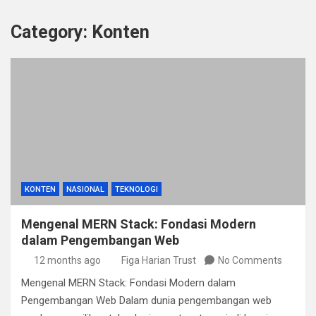
Category:
Konten
KONTEN
NASIONAL
TEKNOLOGI
Mengenal MERN Stack: Fondasi Modern
dalam Pengembangan Web
12 months ago
Figa Harian Trust
No Comments
Mengenal MERN Stack: Fondasi Modern dalam
Pengembangan Web Dalam dunia pengembangan web