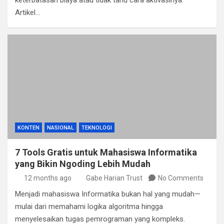
keterbatasan biaya atau tidak tahu cara aktivasinya.
Artikel…
KONTEN
NASIONAL
TEKNOLOGI
7 Tools Gratis untuk Mahasiswa Informatika
yang Bikin Ngoding Lebih Mudah
12 months ago
Gabe Harian Trust
No Comments
Menjadi mahasiswa Informatika bukan hal yang mudah—
mulai dari memahami logika algoritma hingga
menyelesaikan tugas pemrograman yang kompleks.