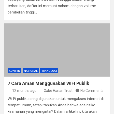
terbarukan, daftar ini memuat saham dengan volume
pembelian tinggi…
KONTEN
NASIONAL
TEKNOLOGI
7 Cara Aman Menggunakan WIFI Publik
12 months ago
Gabe Harian Trust
No Comments
Wi-Fi publik sering digunakan untuk mengakses internet di
tempat umum, tetapi tahukah Anda bahwa ada risiko
keamanan yang mengintai? Dalam artikel ini, kita akan