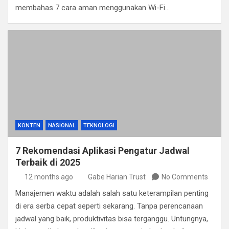
membahas 7 cara aman menggunakan Wi-Fi…
KONTEN
NASIONAL
TEKNOLOGI
7 Rekomendasi Aplikasi Pengatur Jadwal
Terbaik di 2025
12 months ago
Gabe Harian Trust
No Comments
Manajemen waktu adalah salah satu keterampilan penting
di era serba cepat seperti sekarang. Tanpa perencanaan
jadwal yang baik, produktivitas bisa terganggu. Untungnya,