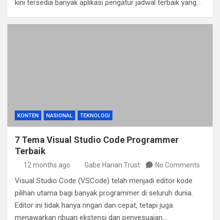
kini tersedia banyak aplikasi pengatur jadwal terbaik yang…
KONTEN
NASIONAL
TEKNOLOGI
7 Tema Visual Studio Code Programmer
Terbaik
12 months ago
Gabe Harian Trust
No Comments
Visual Studio Code (VSCode) telah menjadi editor kode
pilihan utama bagi banyak programmer di seluruh dunia.
Editor ini tidak hanya ringan dan cepat, tetapi juga
menawarkan ribuan ekstensi dan penyesuaian…