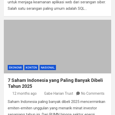
untuk menjaga keamanan aplikasi web dari serangan siber.
Salah satu serangan paling umum adalah SQL…
EKONOMI
KONTEN
NASIONAL
7 Saham Indonesia yang Paling Banyak Dibeli
Tahun 2025
12 months ago
Gabe Harian Trust
No Comments
Saham Indonesia paling banyak dibeli 2025 mencerminkan
emiten-emiten unggulan yang menarik minat investor
sepanjang tahun ini. Dari BUMN hingga sektor energi