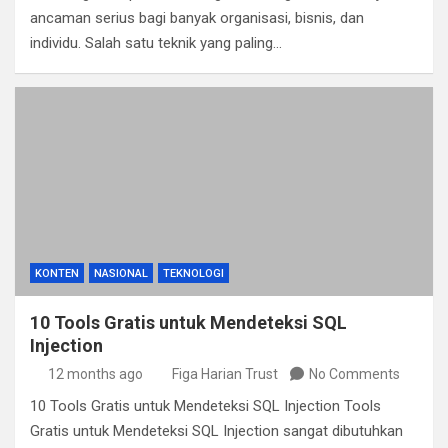
ancaman serius bagi banyak organisasi, bisnis, dan
individu. Salah satu teknik yang paling…
KONTEN
NASIONAL
TEKNOLOGI
10 Tools Gratis untuk Mendeteksi SQL
Injection
12 months ago
Figa Harian Trust
No Comments
10 Tools Gratis untuk Mendeteksi SQL Injection Tools
Gratis untuk Mendeteksi SQL Injection sangat dibutuhkan