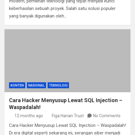
modern, pemilihan teknologi yang tepat menjadi kunci
keberhasilan sebuah proyek. Salah satu solusi populer
yang banyak digunakan oleh…
KONTEN
NASIONAL
TEKNOLOGI
Cara Hacker Menyusup Lewat SQL Injection –
Waspadalah!
12 months ago
Figa Harian Trust
No Comments
Cara Hacker Menyusup Lewat SQL Injection – Waspadalah!
Di era digital seperti sekarang ini, serangan siber menjadi