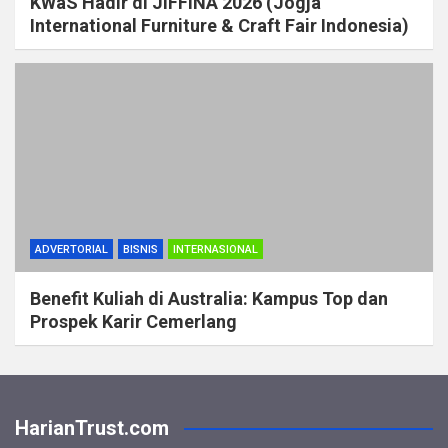
KWaS Hadir di JIFFINA 2026 (Jogja
International Furniture & Craft Fair Indonesia)
ADVERTORIAL
BISNIS
INTERNASIONAL
Benefit Kuliah di Australia: Kampus Top dan
Prospek Karir Cemerlang
HarianTrust.com