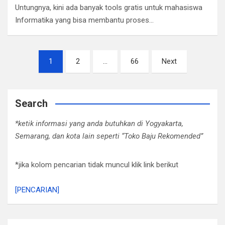
Untungnya, kini ada banyak tools gratis untuk mahasiswa
Informatika yang bisa membantu proses…
Posts
1
2
…
66
Next
pagination
Search
*ketik informasi yang anda butuhkan di Yogyakarta,
Semarang, dan kota lain seperti “Toko Baju Rekomended”
*jika kolom pencarian tidak muncul klik link berikut
[PENCARIAN]