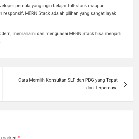
developer pemula yang ingin belajar full-stack maupun
 responsif, MERN Stack adalah pilihan yang sangat layak
modern, memahami dan menguasai MERN Stack bisa menjadi
.
Cara Memilih Konsultan SLF dan PBG yang Tepat
dan Terpercaya
re marked
*