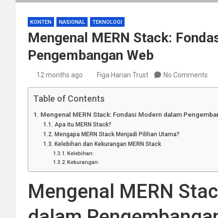
KONTEN
NASIONAL
TEKNOLOGI
Mengenal MERN Stack: Fonda
Pengembangan Web
12 months ago
Figa Harian Trust
No Comments
Table of Contents
Mengenal MERN Stack: Fondasi Modern dalam Pengemba
Apa itu MERN Stack?
Mengapa MERN Stack Menjadi Pilihan Utama?
Kelebihan dan Kekurangan MERN Stack
Kelebihan:
Kekurangan:
Mengenal MERN Stac
dalam Pengembanga