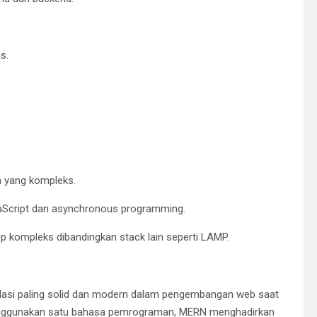
s.
a yang kompleks.
Script dan asynchronous programming.
kompleks dibandingkan stack lain seperti LAMP.
ndasi paling solid dan modern dalam pengembangan web saat
enggunakan satu bahasa pemrograman, MERN menghadirkan