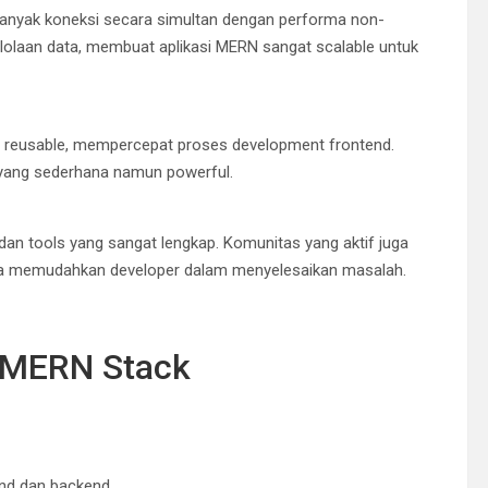
anyak koneksi secara simultan dengan performa non-
lolaan data, membuat aplikasi MERN sangat scalable untuk
 reusable, mempercepat proses development frontend.
ang sederhana namun powerful.
dan tools yang sangat lengkap. Komunitas yang aktif juga
ngga memudahkan developer dalam menyelesaikan masalah.
 MERN Stack
nd dan backend.