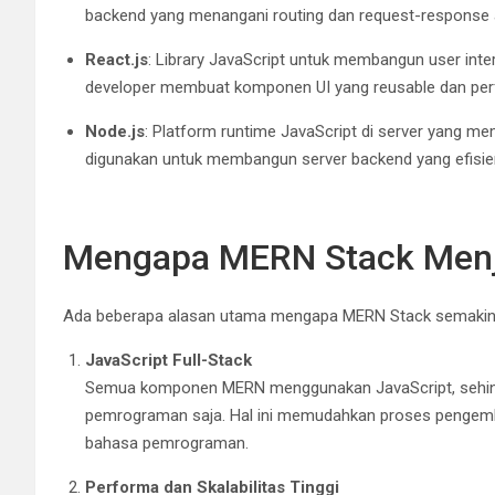
backend yang menangani routing dan request-response an
React.js
: Library JavaScript untuk membangun user inte
developer membuat komponen UI yang reusable dan perf
Node.js
: Platform runtime JavaScript di server yang me
digunakan untuk membangun server backend yang efisien
Mengapa MERN Stack Menja
Ada beberapa alasan utama mengapa MERN Stack semakin po
JavaScript Full-Stack
Semua komponen MERN menggunakan JavaScript, sehing
pemrograman saja. Hal ini memudahkan proses pengemb
bahasa pemrograman.
Performa dan Skalabilitas Tinggi