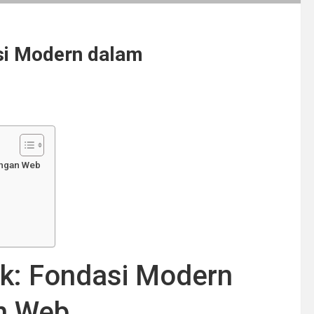
si Modern dalam
ngan Web
k: Fondasi Modern
n Web