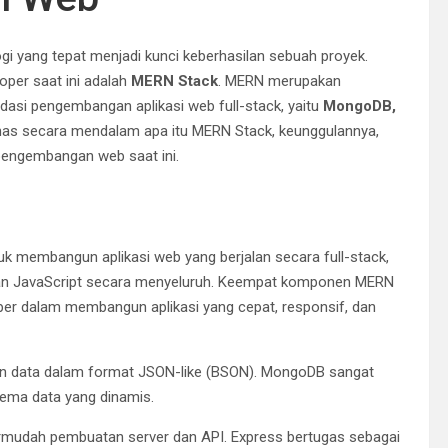
 yang tepat menjadi kunci keberhasilan sebuah proyek.
oper saat ini adalah
MERN Stack
. MERN merupakan
asi pengembangan aplikasi web full-stack, yaitu
MongoDB,
ahas secara mendalam apa itu MERN Stack, keunggulannya,
pengembangan web saat ini.
k membangun aplikasi web yang berjalan secara full-stack,
akan JavaScript secara menyeluruh. Keempat komponen MERN
per dalam membangun aplikasi yang cepat, responsif, dan
 data dalam format JSON-like (BSON). MongoDB sangat
kema data yang dinamis.
mudah pembuatan server dan API. Express bertugas sebagai