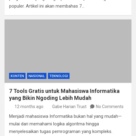
populer. Artikel ini akan membahas 7…
KONTEN
NASIONAL
TEKNOLOGI
7 Tools Gratis untuk Mahasiswa Informatika
yang Bikin Ngoding Lebih Mudah
12 months ago
Gabe Harian Trust
No Comments
Menjadi mahasiswa Informatika bukan hal yang mudah—
mulai dari memahami logika algoritma hingga
menyelesaikan tugas pemrograman yang kompleks.