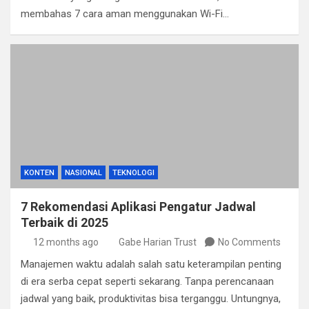
membahas 7 cara aman menggunakan Wi-Fi…
KONTEN
NASIONAL
TEKNOLOGI
7 Rekomendasi Aplikasi Pengatur Jadwal
Terbaik di 2025
12 months ago
Gabe Harian Trust
No Comments
Manajemen waktu adalah salah satu keterampilan penting
di era serba cepat seperti sekarang. Tanpa perencanaan
jadwal yang baik, produktivitas bisa terganggu. Untungnya,