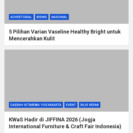
ADVERTORIAL
BISNIS
NASIONAL
5 Pilihan Varian Vaseline Healthy Bright untuk
Mencerahkan Kulit
DAERAH ISTIMEWA YOGYAKARTA
EVENT
RILIS RESMI
KWaS Hadir di JIFFINA 2026 (Jogja
International Furniture & Craft Fair Indonesia)