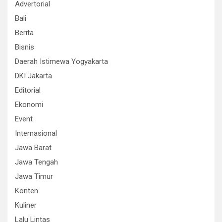
Advertorial
Bali
Berita
Bisnis
Daerah Istimewa Yogyakarta
DKI Jakarta
Editorial
Ekonomi
Event
Internasional
Jawa Barat
Jawa Tengah
Jawa Timur
Konten
Kuliner
Lalu Lintas