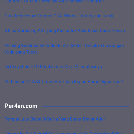
Contoh CTA untuk Webinar Agar Banyak Pendaftar
Cara Mendesain Tombol CTA: Warna, Ukuran, dan Letak
5 Fitur Samsung A07 yang Pas untuk Kebutuhan Dasar Harian
Peluang Karier dalam Industri Arsitektur: Temukan Lowongan
Kerja yang Tepat
Ini Penyebab CTR Rendah dan Cara Mengatasinya
Perbedaan CTA Soft dan Hard, dan Kapan Harus Digunakan?
Per4an.com
Tempat Luar Biasa Di Dunia Yang Benar-Benar Ada!
Liburan ke Bali Sambil Cek Lowongan Kerja Perhotelan Bali di