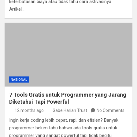
keterbatasan biaya atau tidak tahu cara aktivasinya.
Artikel…
NASIONAL
7 Tools Gratis untuk Programmer yang Jarang
Diketahui Tapi Powerful
12 months ago
Gabe Harian Trust
No Comments
Ingin kerja coding lebih cepat, rapi, dan efisien? Banyak
programmer belum tahu bahwa ada tools gratis untuk
programmer yang sangat powerful tapi tidak begitu