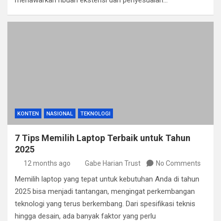
menawarkan ribuan ekstensi dan penyesuaian…
KONTEN
NASIONAL
TEKNOLOGI
7 Tips Memilih Laptop Terbaik untuk Tahun
2025
12 months ago
Gabe Harian Trust
No Comments
Memilih laptop yang tepat untuk kebutuhan Anda di tahun
2025 bisa menjadi tantangan, mengingat perkembangan
teknologi yang terus berkembang. Dari spesifikasi teknis
hingga desain, ada banyak faktor yang perlu