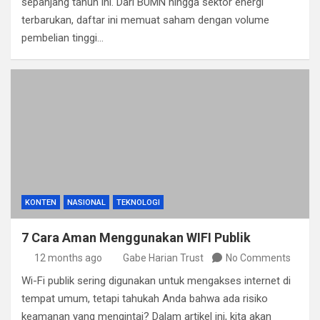
sepanjang tahun ini. Dari BUMN hingga sektor energi
terbarukan, daftar ini memuat saham dengan volume
pembelian tinggi…
KONTEN
NASIONAL
TEKNOLOGI
7 Cara Aman Menggunakan WIFI Publik
12 months ago
Gabe Harian Trust
No Comments
Wi-Fi publik sering digunakan untuk mengakses internet di
tempat umum, tetapi tahukah Anda bahwa ada risiko
keamanan yang mengintai? Dalam artikel ini, kita akan