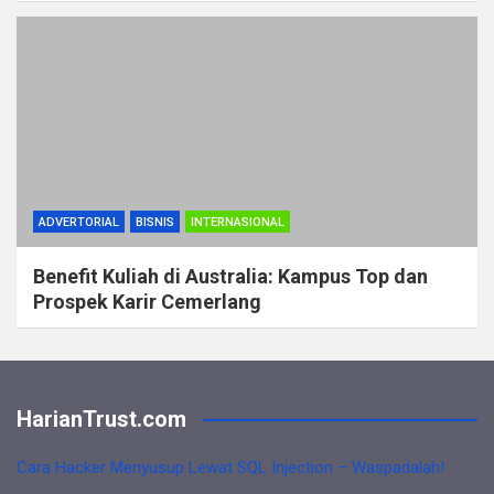
ADVERTORIAL
BISNIS
INTERNASIONAL
Benefit Kuliah di Australia: Kampus Top dan
Prospek Karir Cemerlang
HarianTrust.com
Cara Hacker Menyusup Lewat SQL Injection – Waspadalah!