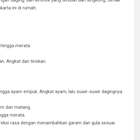
arta ini di rumah.
hingga merata.
. Angkat dan tiriskan.
ngga ayam empuk. Angkat ayam, lalu suwir-suwir dagingnya.
rum dan matang.
ngga merata.
oreksi rasa dengan menambahkan garam dan gula sesuai