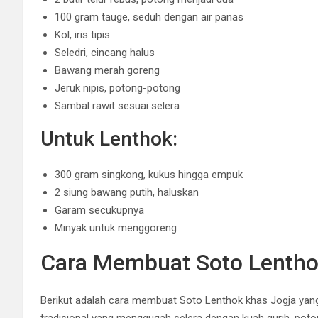
100 gram tauge, seduh dengan air panas
Kol, iris tipis
Seledri, cincang halus
Bawang merah goreng
Jeruk nipis, potong-potong
Sambal rawit sesuai selera
Untuk Lenthok:
300 gram singkong, kukus hingga empuk
2 siung bawang putih, haluskan
Garam secukupnya
Minyak untuk menggoreng
Cara Membuat Soto Lentho
Berikut adalah cara membuat Soto Lenthok khas Jogja yan
tradisional yang menggugah selera dengan kuah gurih, poton