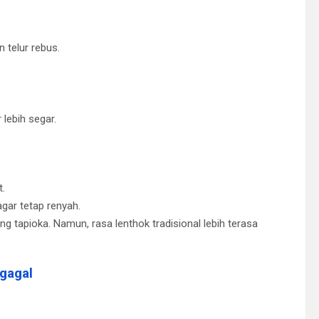
 telur rebus.
 lebih segar.
.
gar tetap renyah.
ung tapioka. Namun, rasa lenthok tradisional lebih terasa
gagal