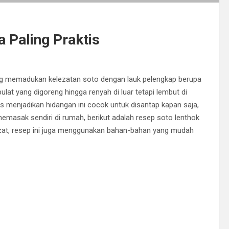
 Paling Praktis
ang memadukan kelezatan soto dengan lauk pelengkap berupa
ulat yang digoreng hingga renyah di luar tetapi lembut di
s menjadikan hidangan ini cocok untuk disantap kapan saja,
emasak sendiri di rumah, berikut adalah resep soto lenthok
 lezat, resep ini juga menggunakan bahan-bahan yang mudah