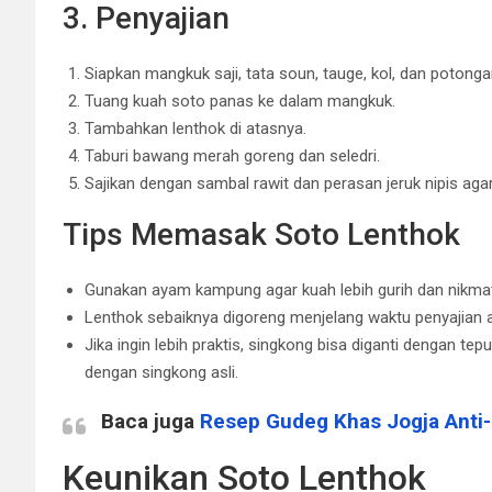
3. Penyajian
Siapkan mangkuk saji, tata soun, tauge, kol, dan potongan
Tuang kuah soto panas ke dalam mangkuk.
Tambahkan lenthok di atasnya.
Taburi bawang merah goreng dan seledri.
Sajikan dengan sambal rawit dan perasan jeruk nipis agar
Tips Memasak Soto Lenthok
Gunakan ayam kampung agar kuah lebih gurih dan nikmat
Lenthok sebaiknya digoreng menjelang waktu penyajian a
Jika ingin lebih praktis, singkong bisa diganti dengan tep
dengan singkong asli.
Baca juga
Resep Gudeg Khas Jogja Anti-
Keunikan Soto Lenthok