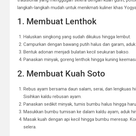
langkah-langkah mudah untuk menikmati kuliner khas Yogyak
1. Membuat Lenthok
Haluskan singkong yang sudah dikukus hingga lembut.
Campurkan dengan bawang putih halus dan garam, aduk 
Bentuk adonan menjadi bulatan kecil seukuran bakso.
Panaskan minyak, goreng lenthok hingga kuning keemasan
2. Membuat Kuah Soto
Rebus ayam bersama daun salam, serai, dan lengkuas hi
Sisihkan kaldu rebusan ayam.
Panaskan sedikit minyak, tumis bumbu halus hingga ha
Masukkan bumbu tumisan ke dalam kaldu ayam, aduk hi
Masak kuah dengan api kecil hingga bumbu meresap. K
selera.