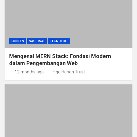
KONTEN
NASIONAL
TEKNOLOGI
Mengenal MERN Stack: Fondasi Modern
dalam Pengembangan Web
12 months ago
Figa Harian Trust