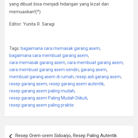
yang dibuat bisa menjadi hidangan yang lezat dan
memuaskan!(*)
Editor: Yunita R. Saragi
Tags:
bagaimana cara memasak garang asem
,
bagaimana cara membuat garang asem
,
cara memasak garang asem
,
cara membuat garang asem
,
cara membuat garang asem sendiri
,
garang asem
,
membuat garang asem di rumah
,
resep asli garang asem
,
resep garang asem
,
resep garang asem autentik
,
resep garang asem paling mudah
,
resep garang asem Paling Mudah Diikuti
,
resep garang asem paling praktis
Post
Resep Orem-orem Sidoarjo, Resep Paling Autentik