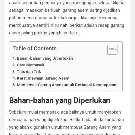
asam segar dan pedasnya yang menggugah selera. Dikenal
sebagai masakan berkuah, garang asem sering dijadikan
pilihan menu utama untuk keluarga. Jika ingin mencoba
membuatnya sendiri di rumah, berikut adalah resep garang
asem paling praktis yang bisa diikuti.
Table of Contents
Bahan-bahan yang Diperlukan
Cara Memasak
Tips dan Trik
Keistimewaan Garang Asem
Menikmati Garang Asem untuk Berbagai Kesempatan
Bahan-bahan yang Diperlukan
Sebelum mulai memasak, ada baiknya untuk menyiapkan
semua bahan yang diperlukan. Berikut adalah daftar bahan
yang akan digunakan untuk membuat Garang Asem yang
lezat dan praktis. Pastikan bahan-bahan ini tersedia agar