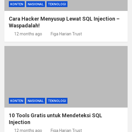
KONTEN
NASIONAL
TEKNOLOGI
Cara Hacker Menyusup Lewat SQL Injection –
Waspadalah!
12 months ago
Figa Harian Trust
KONTEN
NASIONAL
TEKNOLOGI
10 Tools Gratis untuk Mendeteksi SQL
Injection
12 months ago
Figa Harian Trust