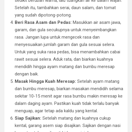
sedikit berubah warna, lalu tuangkan air ke dalam wajan.
Setelah itu, tambahkan serai, daun salam, dan tomat
yang sudah dipotong-potong.
Beri Rasa Asam dan Pedas:
Masukkan air asam jawa,
garam, dan gula secukupnya untuk menyeimbangkan
rasa. Jangan lupa untuk mengecek rasa dan
menyesuaikan jumlah garam dan gula sesuai selera.
Untuk yang suka rasa pedas, bisa menambahkan cabai
rawit sesuai selera. Aduk rata, dan biarkan kuahnya
mendidih hingga ayam matang dan bumbu meresap
dengan baik.
Masak Hingga Kuah Meresap:
Setelah ayam matang
dan bumbu meresap, biarkan masakan mendidih selama
sekitar 10-15 menit agar rasa bumbu makin meresap ke
dalam daging ayam. Pastikan kuah tidak terlalu banyak
menguap, agar tetap ada kaldu yang kental.
Siap Sajikan:
Setelah matang dan kuahnya cukup
kental, garang asem siap disajikan. Sajikan dengan nasi