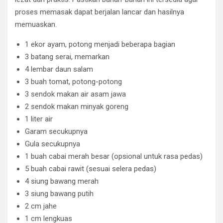
proses memasak dapat berjalan lancar dan hasilnya
memuaskan.
1 ekor ayam, potong menjadi beberapa bagian
3 batang serai, memarkan
4 lembar daun salam
3 buah tomat, potong-potong
3 sendok makan air asam jawa
2 sendok makan minyak goreng
1 liter air
Garam secukupnya
Gula secukupnya
1 buah cabai merah besar (opsional untuk rasa pedas)
5 buah cabai rawit (sesuai selera pedas)
4 siung bawang merah
3 siung bawang putih
2 cm jahe
1 cm lengkuas