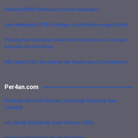
Perlukah UMKM Menyusun Laporan Keuangan?
Cara Mengetahui CTR Postingan Sosial Media dengan Mudah
Peluang Karir di Bidang Teknik Industri: Menelusuri Lowongan
Kerja dan Perspektifnya
IMB Diganti PBG: Apa Artinya dan Bagaimana Cara Daftarnya?
Per4an.com
Destinasi Wisata Di Bandung Yang Wajib Dikunjungi Saat
Traveling
Info Mudik 2025: Mudik Asyik Alfamart 2025
Panduan Pilih Hosting Murah Anti Ribet