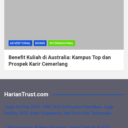
ADVERTORIAL
BISNIS
INTERNASIONAL
Benefit Kuliah di Australia: Kampus Top dan
Prospek Karir Cemerlang
HarianTrust.com
Jogja DevDay 2025: +400 Tech Enthusiast Ramaikan Jogja
DevDay 2025: Bukti Yogyakarta Jadi Tech Hub Terkemuka
7 Rekomendasi Aplikasi Pengatur Jadwal Terbaik di 2025