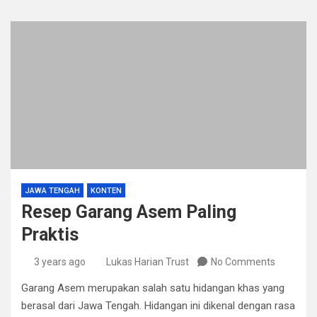
JAWA TENGAH
KONTEN
Resep Garang Asem Paling
Praktis
3 years ago
Lukas Harian Trust
No Comments
Garang Asem merupakan salah satu hidangan khas yang
berasal dari Jawa Tengah. Hidangan ini dikenal dengan rasa