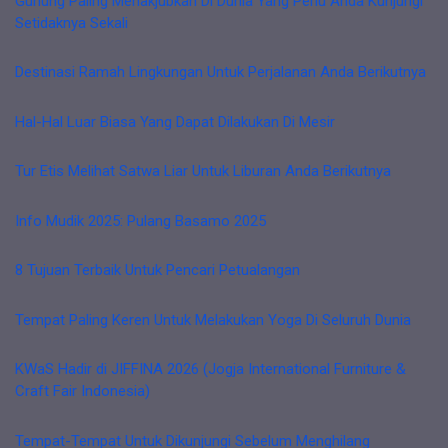
Gunung Paling Menakjubkan Di Dunia Yang Perlu Anda Kunjungi
Setidaknya Sekali
Destinasi Ramah Lingkungan Untuk Perjalanan Anda Berikutnya
Hal-Hal Luar Biasa Yang Dapat Dilakukan Di Mesir
Tur Etis Melihat Satwa Liar Untuk Liburan Anda Berikutnya
Info Mudik 2025: Pulang Basamo 2025
8 Tujuan Terbaik Untuk Pencari Petualangan
Tempat Paling Keren Untuk Melakukan Yoga Di Seluruh Dunia
KWaS Hadir di JIFFINA 2026 (Jogja International Furniture &
Craft Fair Indonesia)
Tempat-Tempat Untuk Dikunjungi Sebelum Menghilang