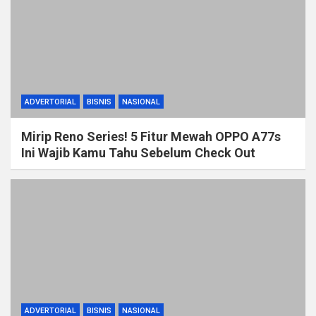
ADVERTORIAL
BISNIS
NASIONAL
Mirip Reno Series! 5 Fitur Mewah OPPO A77s
Ini Wajib Kamu Tahu Sebelum Check Out
ADVERTORIAL
BISNIS
NASIONAL