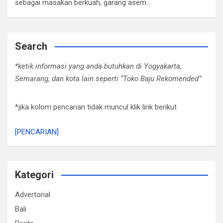
sebagai masakan berkuah, garang asem…
Search
*ketik informasi yang anda butuhkan di Yogyakarta,
Semarang, dan kota lain seperti “Toko Baju Rekomended”
*jika kolom pencarian tidak muncul klik link berikut
[PENCARIAN]
Kategori
Advertorial
Bali