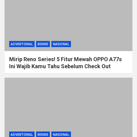
ADVERTORIAL
BISNIS
NASIONAL
Mirip Reno Series! 5 Fitur Mewah OPPO A77s
Ini Wajib Kamu Tahu Sebelum Check Out
ADVERTORIAL
BISNIS
NASIONAL