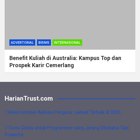
ADVERTORIAL
BISNIS
INTERNASIONAL
Benefit Kuliah di Australia: Kampus Top dan
Prospek Karir Cemerlang
HarianTrust.com
7 Rekomendasi Aplikasi Pengatur Jadwal Terbaik di 2025
7 Tools Gratis untuk Programmer yang Jarang Diketahui Tapi
Powerful