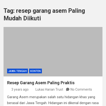
Tag:
resep garang asem Paling
Mudah Diikuti
JAWA TENGAH
KONTEN
Resep Garang Asem Paling Praktis
3 years ago
Lukas Harian Trust
No Comments
Garang Asem merupakan salah satu hidangan khas yang
berasal dari Jawa Tengah. Hidangan ini dikenal dengan rasa