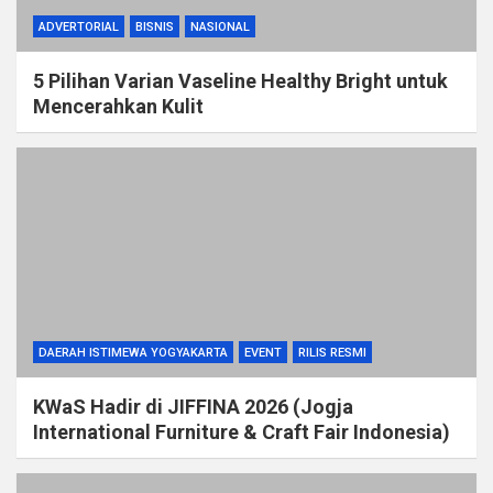
ADVERTORIAL
BISNIS
NASIONAL
5 Pilihan Varian Vaseline Healthy Bright untuk
Mencerahkan Kulit
DAERAH ISTIMEWA YOGYAKARTA
EVENT
RILIS RESMI
KWaS Hadir di JIFFINA 2026 (Jogja
International Furniture & Craft Fair Indonesia)