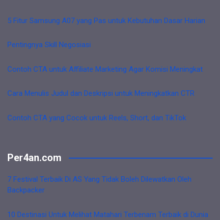
5 Fitur Samsung A07 yang Pas untuk Kebutuhan Dasar Harian
Pentingnya Skill Negosiasi
Contoh CTA untuk Affiliate Marketing Agar Komisi Meningkat
Cara Menulis Judul dan Deskripsi untuk Meningkatkan CTR
Contoh CTA yang Cocok untuk Reels, Short, dan TikTok
Per4an.com
7 Festival Terbaik Di AS Yang Tidak Boleh Dilewatkan Oleh
Backpacker
10 Destinasi Untuk Melihat Matahari Terbenam Terbaik di Dunia