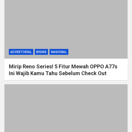
ADVERTORIAL
BISNIS
NASIONAL
Mirip Reno Series! 5 Fitur Mewah OPPO A77s
Ini Wajib Kamu Tahu Sebelum Check Out