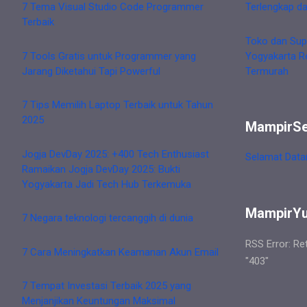
7 Tema Visual Studio Code Programmer
Terlengkap d
Terbaik
Toko dan Sup
7 Tools Gratis untuk Programmer yang
Yogyakarta R
Jarang Diketahui Tapi Powerful
Termurah
7 Tips Memilih Laptop Terbaik untuk Tahun
2025
MampirS
Jogja DevDay 2025: +400 Tech Enthusiast
Selamat Data
Ramaikan Jogja DevDay 2025: Bukti
Yogyakarta Jadi Tech Hub Terkemuka
MampirY
7 Negara teknologi tercanggih di dunia
RSS Error: Re
7 Cara Meningkatkan Keamanan Akun Email
"403"
7 Tempat Investasi Terbaik 2025 yang
Menjanjikan Keuntungan Maksimal