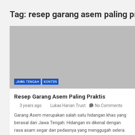
Tag:
resep garang asem paling p
JAWA TENGAH
KONTEN
Resep Garang Asem Paling Praktis
3 years ago
Lukas Harian Trust
No Comments
Garang Asem merupakan salah satu hidangan khas yang
berasal dari Jawa Tengah. Hidangan ini dikenal dengan
rasa asam segar dan pedasnya yang menggugah selera.