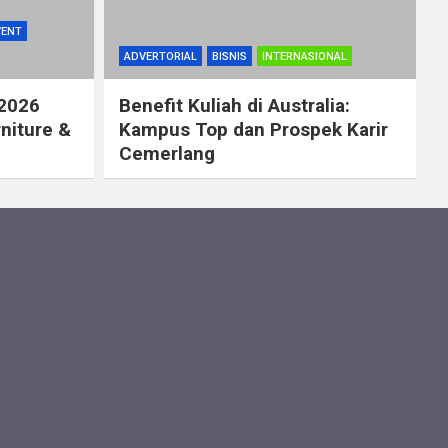
VENT
ADVERTORIAL
BISNIS
INTERNASIONAL
 2026
Benefit Kuliah di Australia:
rniture &
Kampus Top dan Prospek Karir
Cemerlang