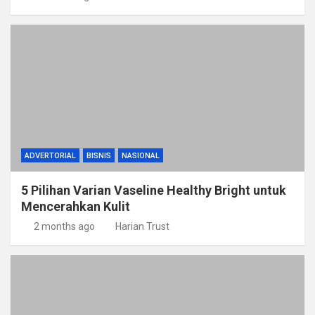
ADVERTORIAL
BISNIS
NASIONAL
5 Pilihan Varian Vaseline Healthy Bright untuk
Mencerahkan Kulit
2 months ago
Harian Trust