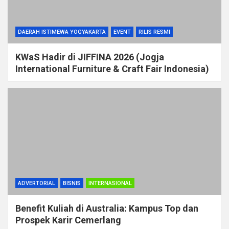
DAERAH ISTIMEWA YOGYAKARTA
EVENT
RILIS RESMI
KWaS Hadir di JIFFINA 2026 (Jogja
International Furniture & Craft Fair Indonesia)
ADVERTORIAL
BISNIS
INTERNASIONAL
Benefit Kuliah di Australia: Kampus Top dan
Prospek Karir Cemerlang