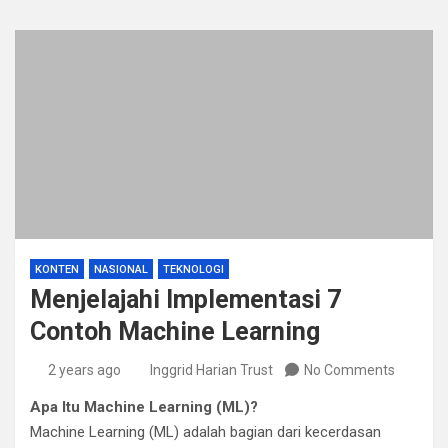
KONTEN
NASIONAL
TEKNOLOGI
Menjelajahi Implementasi 7
Contoh Machine Learning
2 years ago
Inggrid Harian Trust
No Comments
Apa Itu Machine Learning (ML)?
Machine Learning (ML) adalah bagian dari kecerdasan