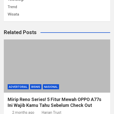
Trend
Wisata
Related Posts
ADVERTORIAL
BISNIS
NASIONAL
Mirip Reno Series! 5 Fitur Mewah OPPO A77s
Ini Wajib Kamu Tahu Sebelum Check Out
2 months ago
Harian Trust