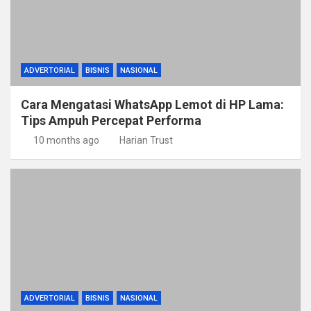
ADVERTORIAL
BISNIS
NASIONAL
Cara Mengatasi WhatsApp Lemot di HP Lama:
Tips Ampuh Percepat Performa
10 months ago
Harian Trust
ADVERTORIAL
BISNIS
NASIONAL