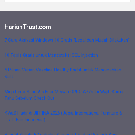
HarianTrust.com
7 Cara Aktivasi Windows 10 Gratis (Legal dan Mudah Dilakukan)
10 Tools Gratis untuk Mendeteksi SQL Injection
5 Pilihan Varian Vaseline Healthy Bright untuk Mencerahkan
Kulit
Mirip Reno Series! 5 Fitur Mewah OPPO A77s Ini Wajib Kamu
Tahu Sebelum Check Out
KWaS Hadir di JIFFINA 2026 (Jogja International Furniture &
Craft Fair Indonesia)
Benefit Kuliah di Australia: Kampus Top dan Prospek Karir