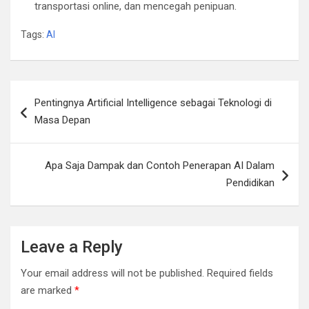
transportasi online, dan mencegah penipuan.
Tags:
AI
Post
Pentingnya Artificial Intelligence sebagai Teknologi di
navigation
Masa Depan
Apa Saja Dampak dan Contoh Penerapan AI Dalam
Pendidikan
Leave a Reply
Your email address will not be published.
Required fields
are marked
*