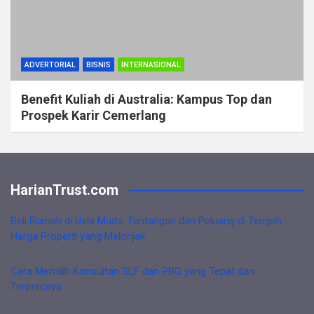
ADVERTORIAL
BISNIS
INTERNASIONAL
Benefit Kuliah di Australia: Kampus Top dan
Prospek Karir Cemerlang
HarianTrust.com
Beli Rumah di Usia Muda: Tantangan dan Peluang di Tengah
Harga Properti yang Melonjak
Cara Memilih Konsultan SLF dan PBG yang Tepat dan
Terpercaya