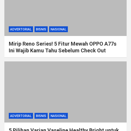
ADVERTORIAL
BISNIS
NASIONAL
Mirip Reno Series! 5 Fitur Mewah OPPO A77s
Ini Wajib Kamu Tahu Sebelum Check Out
ADVERTORIAL
BISNIS
NASIONAL
5 Pilihan Varian Vaseline Healthy Bright untuk