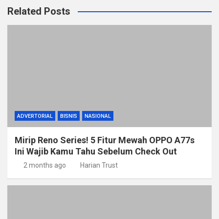
Related Posts
ADVERTORIAL
BISNIS
NASIONAL
Mirip Reno Series! 5 Fitur Mewah OPPO A77s
Ini Wajib Kamu Tahu Sebelum Check Out
2 months ago
Harian Trust