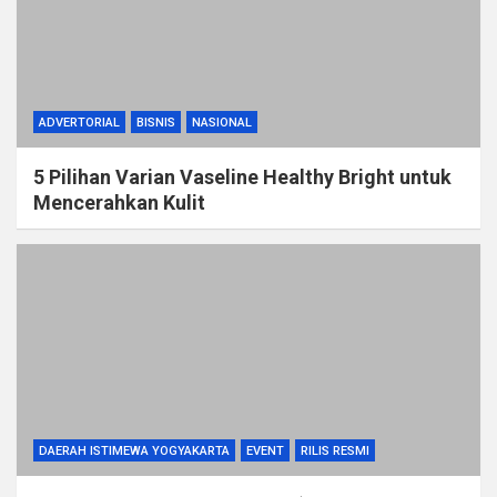
ADVERTORIAL
BISNIS
NASIONAL
5 Pilihan Varian Vaseline Healthy Bright untuk
Mencerahkan Kulit
DAERAH ISTIMEWA YOGYAKARTA
EVENT
RILIS RESMI