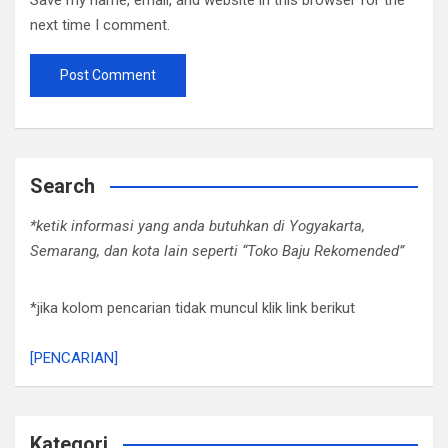
Save my name, email, and website in this browser for the
next time I comment.
Search
*ketik informasi yang anda butuhkan di Yogyakarta,
Semarang, dan kota lain seperti “Toko Baju Rekomended”
*jika kolom pencarian tidak muncul klik link berikut
[PENCARIAN]
Kategori