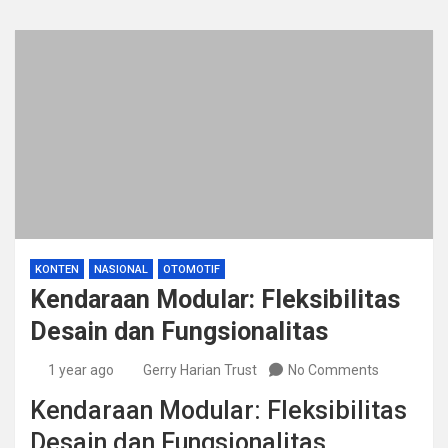
KONTEN
NASIONAL
OTOMOTIF
Kendaraan Modular: Fleksibilitas
Desain dan Fungsionalitas
1 year ago
Gerry Harian Trust
No Comments
Kendaraan Modular: Fleksibilitas
Desain dan Fungsionalitas