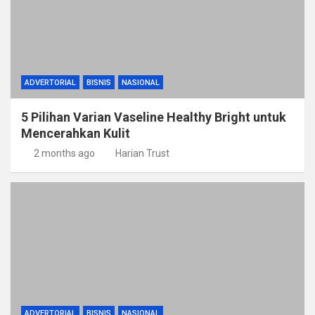
ADVERTORIAL
BISNIS
NASIONAL
5 Pilihan Varian Vaseline Healthy Bright untuk
Mencerahkan Kulit
2 months ago
Harian Trust
ADVERTORIAL
BISNIS
NASIONAL