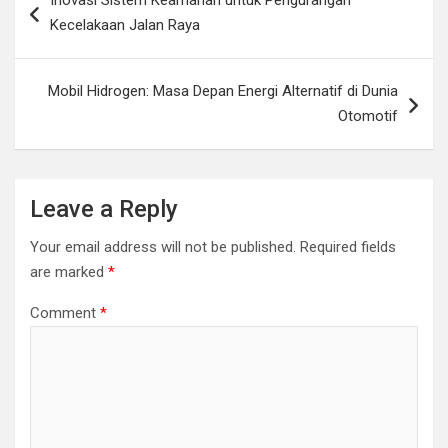
Inovasi Sistem Keamanan untuk Pengurangan
navigation
Kecelakaan Jalan Raya
Mobil Hidrogen: Masa Depan Energi Alternatif di Dunia
Otomotif
Leave a Reply
Your email address will not be published.
Required fields
are marked
*
Comment
*