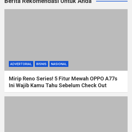
Berita Rekomendasi Untuk Anda
ADVERTORIAL
BISNIS
NASIONAL
Mirip Reno Series! 5 Fitur Mewah OPPO A77s
Ini Wajib Kamu Tahu Sebelum Check Out