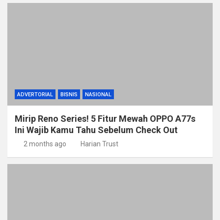
ADVERTORIAL
BISNIS
NASIONAL
Mirip Reno Series! 5 Fitur Mewah OPPO A77s
Ini Wajib Kamu Tahu Sebelum Check Out
2 months ago
Harian Trust