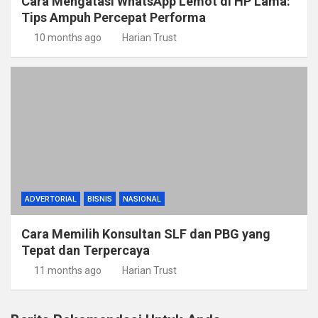
Cara Mengatasi WhatsApp Lemot di HP Lama:
Tips Ampuh Percepat Performa
10 months ago
Harian Trust
ADVERTORIAL
BISNIS
NASIONAL
Cara Memilih Konsultan SLF dan PBG yang
Tepat dan Terpercaya
11 months ago
Harian Trust