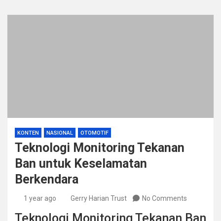
KONTEN
NASIONAL
OTOMOTIF
Teknologi Monitoring Tekanan
Ban untuk Keselamatan
Berkendara
1 year ago
Gerry Harian Trust
No Comments
Teknologi Monitoring Tekanan Ban