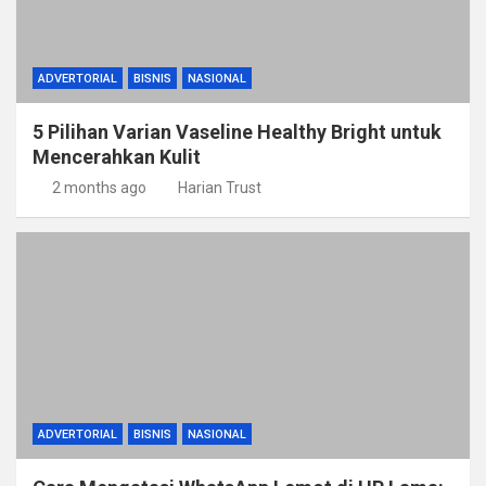
ADVERTORIAL
BISNIS
NASIONAL
5 Pilihan Varian Vaseline Healthy Bright untuk
Mencerahkan Kulit
2 months ago
Harian Trust
ADVERTORIAL
BISNIS
NASIONAL