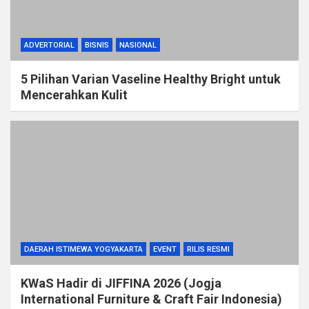
ADVERTORIAL
BISNIS
NASIONAL
5 Pilihan Varian Vaseline Healthy Bright untuk
Mencerahkan Kulit
DAERAH ISTIMEWA YOGYAKARTA
EVENT
RILIS RESMI
KWaS Hadir di JIFFINA 2026 (Jogja
International Furniture & Craft Fair Indonesia)