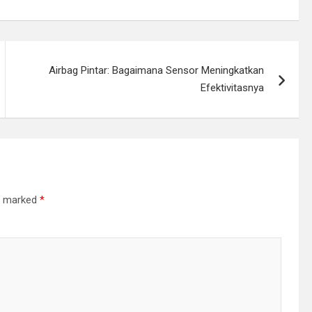
Airbag Pintar: Bagaimana Sensor Meningkatkan
Efektivitasnya
re marked
*