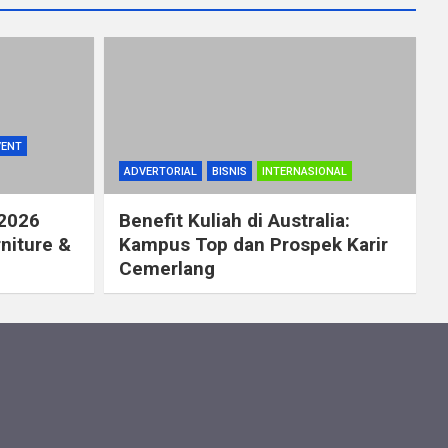
VENT
ADVERTORIAL
BISNIS
INTERNASIONAL
 2026
Benefit Kuliah di Australia:
rniture &
Kampus Top dan Prospek Karir
Cemerlang