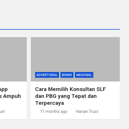
ADVERTORIAL
BISNIS
NASIONAL
App
Cara Memilih Konsultan SLF
ps Ampuh
dan PBG yang Tepat dan
Terpercaya
ust
11 months ago
Harian Trust