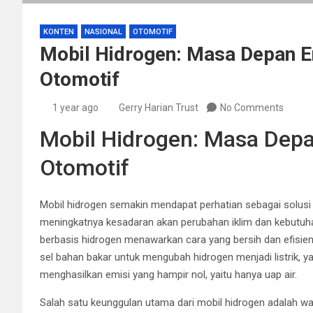
KONTEN
NASIONAL
OTOMOTIF
Mobil Hidrogen: Masa Depan Ene
Otomotif
1 year ago
Gerry Harian Trust
No Comments
Mobil Hidrogen: Masa Depan
Otomotif
Mobil hidrogen semakin mendapat perhatian sebagai solusi e
meningkatnya kesadaran akan perubahan iklim dan kebutuh
berbasis hidrogen menawarkan cara yang bersih dan efisie
sel bahan bakar untuk mengubah hidrogen menjadi listrik, 
menghasilkan emisi yang hampir nol, yaitu hanya uap air.
Salah satu keunggulan utama dari mobil hidrogen adalah wa