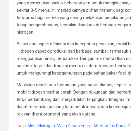
yang memerlukan waktu beberapa jam untuk mengisi daya,
sekitar 3-5 menit. Ini menjadikannya pilihan menarik bagi
terutama bagi mereka yang sering melakukan perjalanan jau
tahap pengembangan, semakin diperluas di berbagai negara,
hidrogen.
Selain dari aspek efisiensi dan kecepatan pengisian, mobil 
Hidrogen dapat diproduksi dari berbagai sumber, termasuk ai
menggunakan energi terbarukan. Dengan memanfaatkan sumb
bagian integral dari transisi menuju sistem transportasi yan
untuk mengurangi ketergantungan pada bahan bakar fosil d
Meskipun masih ada tantangan yang harus diatasi, seperti 
mobil hidrogen terlihat cerah. Dengan dukungan dari pemeri
terus berkembang dan menjadi lebih terjangkau. Integrasi m
dapat membuka peluang baru untuk inovasi dan keberlanjuta
relevan di era otomotif yang akan datang.
Tags:
Mobil Hidrogen: Masa Depan Energi Alternatif di Dunia 