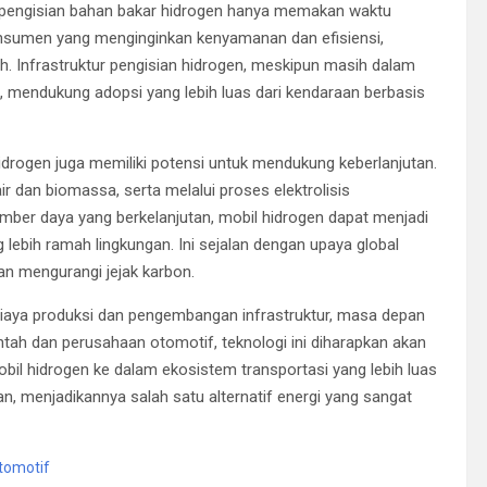
 pengisian bahan bakar hidrogen hanya memakan waktu
 konsumen yang menginginkan kenyamanan dan efisiensi,
h. Infrastruktur pengisian hidrogen, meskipun masih dalam
 mendukung adopsi yang lebih luas dari kendaraan berbasis
hidrogen juga memiliki potensi untuk mendukung keberlanjutan.
r dan biomassa, serta melalui proses elektrolisis
er daya yang berkelanjutan, mobil hidrogen dapat menjadi
g lebih ramah lingkungan. Ini sejalan dengan upaya global
an mengurangi jejak karbon.
biaya produksi dan pengembangan infrastruktur, masa depan
ntah dan perusahaan otomotif, teknologi ini diharapkan akan
obil hidrogen ke dalam ekosistem transportasi yang lebih luas
n, menjadikannya salah satu alternatif energi yang sangat
Otomotif