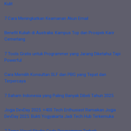
Kulit
7 Cara Meningkatkan Keamanan Akun Email
Benefit Kuliah di Australia: Kampus Top dan Prospek Karir
Cemerlang
7 Tools Gratis untuk Programmer yang Jarang Diketahui Tapi
Powerful
Cara Memilih Konsultan SLF dan PBG yang Tepat dan
Terpercaya
7 Saham Indonesia yang Paling Banyak Dibeli Tahun 2025
Jogja DevDay 2025: +400 Tech Enthusiast Ramaikan Jogja
DevDay 2025: Bukti Yogyakarta Jadi Tech Hub Terkemuka
7 Tema Visual Studio Code Programmer Terbaik