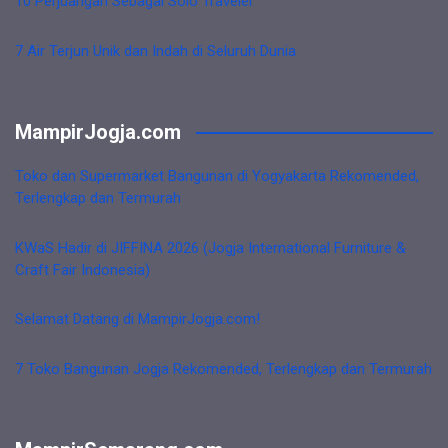
10 Perjuangan Sebagai Solo Traveler
7 Air Terjun Unik dan Indah di Seluruh Dunia
MampirJogja.com
Toko dan Supermarket Bangunan di Yogyakarta Rekomended,
Terlengkap dan Termurah
KWaS Hadir di JIFFINA 2026 (Jogja International Furniture &
Craft Fair Indonesia)
Selamat Datang di MampirJogja.com!
7 Toko Bangunan Jogja Rekomended, Terlengkap dan Termurah