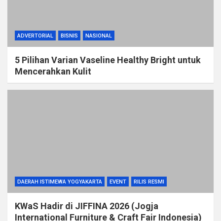
ADVERTORIAL
BISNIS
NASIONAL
5 Pilihan Varian Vaseline Healthy Bright untuk
Mencerahkan Kulit
DAERAH ISTIMEWA YOGYAKARTA
EVENT
RILIS RESMI
KWaS Hadir di JIFFINA 2026 (Jogja
International Furniture & Craft Fair Indonesia)