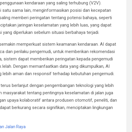
 penggunaan kendaraan yang saling terhubung (V2V).
 satu sama lain, menginformasikan posisi dan kecepatan
saling memberi peringatan tentang potensi bahaya, seperti
ciptakan jaringan keselamatan yang lebih luas, yang dapat
yang diperlukan sebelum situasi berbahaya terjadi.
I) semakin memperkuat sistem keamanan kendaraan. AI dapat
uaca dan perilaku pengemudi, untuk memberikan rekomendasi
a, sistem dapat memberikan peringatan kepada pengemudi
ak lelah. Dengan memanfaatkan data yang dikumpulkan, AI
lebih aman dan responsif terhadap kebutuhan pengemudi.
terus berlanjut dengan pengembangan teknologi yang lebih
n masyarakat tentang pentingnya keselamatan di jalan juga
an upaya kolaboratif antara produsen otomotif, peneliti, dan
dapat berkurang secara signifikan, menciptakan lingkungan
an Jalan Raya