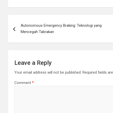
Post
Autonomous Emergency Braking: Teknologi yang
navigation
Mencegah Tabrakan
Leave a Reply
Your email address will not be published.
Required fields a
Comment
*