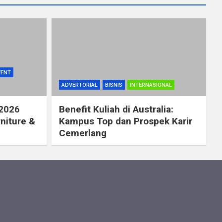
VENT
ADVERTORIAL
BISNIS
INTERNASIONAL
 2026
Benefit Kuliah di Australia:
rniture &
Kampus Top dan Prospek Karir
Cemerlang