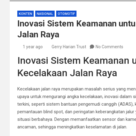
KONTEN
NASIONAL
OTOMOTIF
Inovasi Sistem Keamanan unt
Jalan Raya
1 year ago
Gerry Harian Trust
No Comments
Inovasi Sistem Keamanan 
Kecelakaan Jalan Raya
Kecelakaan jalan raya merupakan masalah serius yang men
upaya untuk mengurangi angka kecelakaan, inovasi dalam 
terkini, seperti sistem bantuan pengemudi canggih (ADAS), k
pemantauan blind spot, dan peringatan keberangkatan jal
situasi berbahaya. Dengan memanfaatkan sensor dan kamer
ancaman, sehingga meningkatkan keselamatan di jalan.