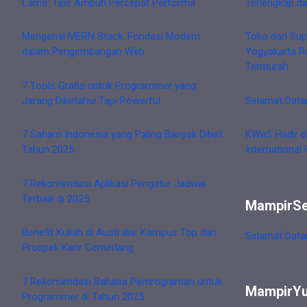
Lama: Tips Ampuh Percepat Performa
Terlengkap d
Mengenal MERN Stack: Fondasi Modern
Toko dan Sup
dalam Pengembangan Web
Yogyakarta R
Termurah
7 Tools Gratis untuk Programmer yang
Jarang Diketahui Tapi Powerful
Selamat Data
7 Saham Indonesia yang Paling Banyak Dibeli
KWaS Hadir d
Tahun 2025
International 
7 Rekomendasi Aplikasi Pengatur Jadwal
Terbaik di 2025
MampirS
Benefit Kuliah di Australia: Kampus Top dan
Selamat Data
Prospek Karir Cemerlang
7 Rekomendasi Bahasa Pemrograman untuk
MampirY
Programmer di Tahun 2025