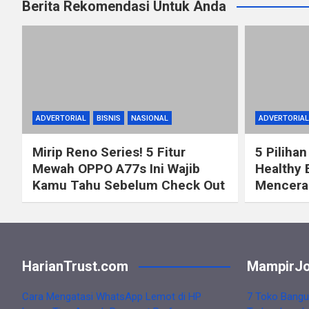
Berita Rekomendasi Untuk Anda
ADVERTORIAL
BISNIS
NASIONAL
ADVERTORIAL
Mirip Reno Series! 5 Fitur
5 Pilihan
Mewah OPPO A77s Ini Wajib
Healthy 
Kamu Tahu Sebelum Check Out
Mencerah
HarianTrust.com
MampirJo
Cara Mengatasi WhatsApp Lemot di HP
7 Toko Bangu