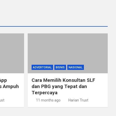
ADVERTORIAL
BISNIS
NASIONAL
App
Cara Memilih Konsultan SLF
ps Ampuh
dan PBG yang Tepat dan
Terpercaya
ust
11 months ago
Harian Trust