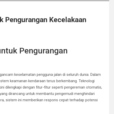
uk Pengurangan Kecelakaan
untuk Pengurangan
gancam keselamatan pengguna jalan di seluruh dunia. Dalam
sistem keamanan kendaraan terus berkembang. Teknologi
ini dilengkapi dengan fitur-fitur seperti pengereman otomatis,
ur yang dirancang untuk membantu pengemudi menghindari
a, sistem ini memberikan respons cepat terhadap potensi