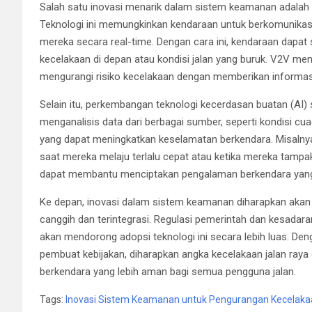
Salah satu inovasi menarik dalam sistem keamanan adalah
Teknologi ini memungkinkan kendaraan untuk berkomunikasi
mereka secara real-time. Dengan cara ini, kendaraan dapat 
kecelakaan di depan atau kondisi jalan yang buruk. V2V men
mengurangi risiko kecelakaan dengan memberikan informasi 
Selain itu, perkembangan teknologi kecerdasan buatan (A
menganalisis data dari berbagai sumber, seperti kondisi c
yang dapat meningkatkan keselamatan berkendara. Misalny
saat mereka melaju terlalu cepat atau ketika mereka tamp
dapat membantu menciptakan pengalaman berkendara yang 
Ke depan, inovasi dalam sistem keamanan diharapkan akan 
canggih dan terintegrasi. Regulasi pemerintah dan kesadara
akan mendorong adopsi teknologi ini secara lebih luas. Deng
pembuat kebijakan, diharapkan angka kecelakaan jalan raya 
berkendara yang lebih aman bagi semua pengguna jalan.
Tags:
Inovasi Sistem Keamanan untuk Pengurangan Kecelaka