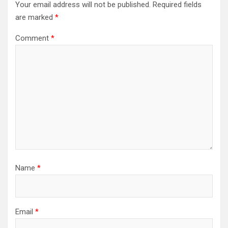
Your email address will not be published.
Required fields
are marked
*
Comment
*
Name
*
Email
*