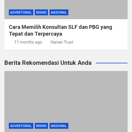
ADVERTORIAL
BISNIS
NASIONAL
Cara Memilih Konsultan SLF dan PBG yang
Tepat dan Terpercaya
11 months ago
Harian Trust
Berita Rekomendasi Untuk Anda
ADVERTORIAL
BISNIS
NASIONAL