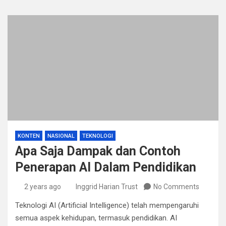
KONTEN
NASIONAL
TEKNOLOGI
Apa Saja Dampak dan Contoh
Penerapan AI Dalam Pendidikan
2 years ago
Inggrid Harian Trust
No Comments
Teknologi AI (Artificial Intelligence) telah mempengaruhi
semua aspek kehidupan, termasuk pendidikan. AI