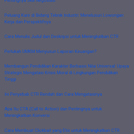
Pentingnya Skill Negosiasi
Peluang Karir di Bidang Teknik Industri: Menelusuri Lowongan
Kerja dan Perspektifnya
Cara Menulis Judul dan Deskripsi untuk Meningkatkan CTR
Perlukah UMKM Menyusun Laporan Keuangan?
Membangun Pendidikan Karakter Berbasis Nilai Universal: Upaya
Strategis Mengatasi Krisis Moral di Lingkungan Pendidikan
Tinggi
Ini Penyebab CTR Rendah dan Cara Mengatasinya
Apa Itu CTA (Call to Action) dan Pentingnya untuk
Meningkatkan Konversi
Cara Membuat Clickbait yang Etis untuk Meningkatkan CTR