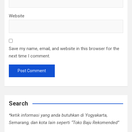
Website
Save my name, email, and website in this browser for the
next time I comment.
Search
*ketik informasi yang anda butuhkan di Yogyakarta,
Semarang, dan kota lain seperti “Toko Baju Rekomended”