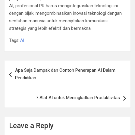
AI, profesional PR harus mengintegrasikan teknologi ini
dengan bijak, mengombinasikan inovasi teknologi dengan
sentuhan manusia untuk menciptakan komunikasi
strategis yang lebih efektif dan bermakna.
Tags:
AI
Post
Apa Saja Dampak dan Contoh Penerapan AI Dalam
navigation
Pendidikan
7 Alat AI untuk Meningkatkan Produktivitas
Leave a Reply