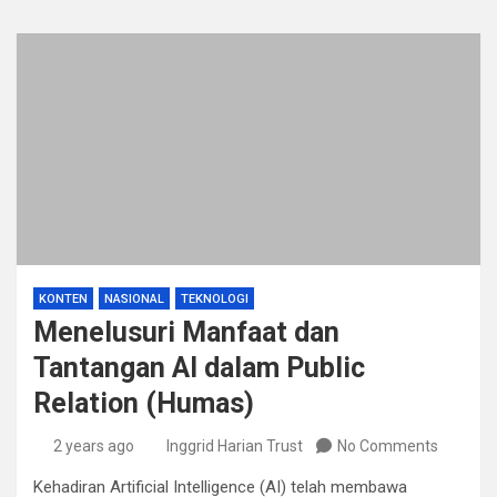
KONTEN
NASIONAL
TEKNOLOGI
Menelusuri Manfaat dan
Tantangan AI dalam Public
Relation (Humas)
2 years ago
Inggrid Harian Trust
No Comments
Kehadiran Artificial Intelligence (AI) telah membawa