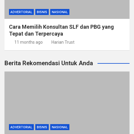
ADVERTORIAL
BISNIS
NASIONAL
Cara Memilih Konsultan SLF dan PBG yang
Tepat dan Terpercaya
11 months ago
Harian Trust
Berita Rekomendasi Untuk Anda
ADVERTORIAL
BISNIS
NASIONAL