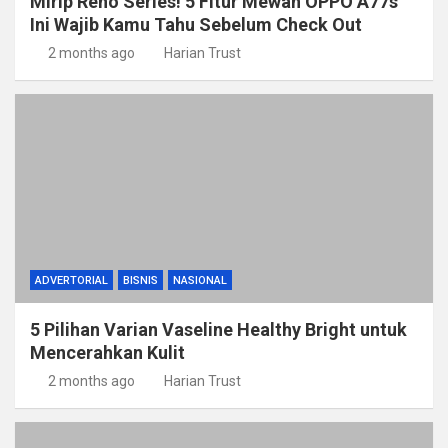
Mirip Reno Series! 5 Fitur Mewah OPPO A77s
Ini Wajib Kamu Tahu Sebelum Check Out
2 months ago
Harian Trust
ADVERTORIAL
BISNIS
NASIONAL
5 Pilihan Varian Vaseline Healthy Bright untuk
Mencerahkan Kulit
2 months ago
Harian Trust