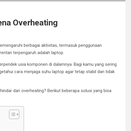
ena Overheating
emengaruhi berbagai aktivitas, termasuk penggunaan
 rentan terpengaruh adalah laptop.
rpendek usia komponen di dalamnya. Bagi kamu yang sering
tahui cara menjaga suhu laptop agar tetap stabil dan tidak
rhindar dari overheating? Berikut beberapa solusi yang bisa