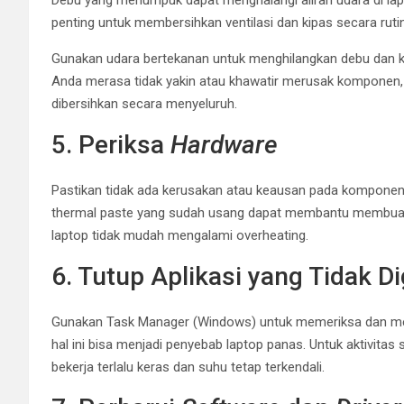
penting untuk membersihkan ventilasi dan kipas secara rutin
Gunakan udara bertekanan untuk menghilangkan debu dan ko
Anda merasa tidak yakin atau khawatir merusak komponen, 
dibersihkan secara menyeluruh.
5. Periksa
Hardware
Pastikan tidak ada kerusakan atau keausan pada komponen 
thermal paste yang sudah usang dapat membantu membuang
laptop tidak mudah mengalami overheating.
6. Tutup Aplikasi yang Tidak 
Gunakan Task Manager (Windows) untuk memeriksa dan me
hal ini bisa menjadi penyebab laptop panas. Untuk aktivitas s
bekerja terlalu keras dan suhu tetap terkendali.