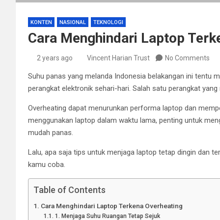
KONTEN
NASIONAL
TEKNOLOGI
Cara Menghindari Laptop Terk
2 years ago
Vincent Harian Trust
No Comments
Suhu panas yang melanda Indonesia belakangan ini tentu m
perangkat elektronik sehari-hari. Salah satu perangkat yang
Overheating dapat menurunkan performa laptop dan mempe
menggunakan laptop dalam waktu lama, penting untuk menge
mudah panas.
Lalu, apa saja tips untuk menjaga laptop tetap dingin dan te
kamu coba.
Table of Contents
Cara Menghindari Laptop Terkena Overheating
1. Menjaga Suhu Ruangan Tetap Sejuk