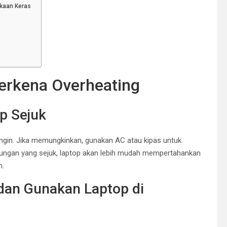
kaan Keras
erkena Overheating
p Sejuk
ingin. Jika memungkinkan, gunakan AC atau kipas untuk
kungan yang sejuk, laptop akan lebih mudah mempertahankan
n.
dan Gunakan Laptop di