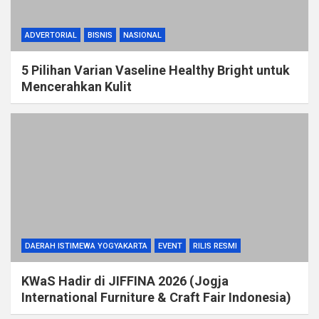
ADVERTORIAL
BISNIS
NASIONAL
5 Pilihan Varian Vaseline Healthy Bright untuk
Mencerahkan Kulit
DAERAH ISTIMEWA YOGYAKARTA
EVENT
RILIS RESMI
KWaS Hadir di JIFFINA 2026 (Jogja
International Furniture & Craft Fair Indonesia)