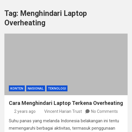
Tag:
Menghindari Laptop
Overheating
KONTEN
NASIONAL
TEKNOLOGI
Cara Menghindari Laptop Terkena Overheating
2 years ago
Vincent Harian Trust
No Comments
Suhu panas yang melanda Indonesia belakangan ini tentu
memengaruhi berbagai aktivitas, termasuk penggunaan