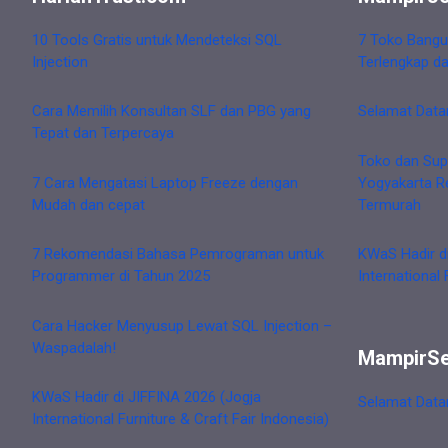
10 Tools Gratis untuk Mendeteksi SQL
7 Toko Bangu
Injection
Terlengkap d
Cara Memilih Konsultan SLF dan PBG yang
Selamat Data
Tepat dan Terpercaya
Toko dan Sup
7 Cara Mengatasi Laptop Freeze dengan
Yogyakarta R
Mudah dan cepat
Termurah
7 Rekomendasi Bahasa Pemrograman untuk
KWaS Hadir d
Programmer di Tahun 2025
International 
Cara Hacker Menyusup Lewat SQL Injection –
Waspadalah!
MampirS
KWaS Hadir di JIFFINA 2026 (Jogja
Selamat Data
International Furniture & Craft Fair Indonesia)