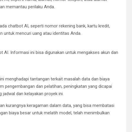
 dan memantau perilaku Anda.
a chatbot AI, seperti nomor rekening bank, kartu kredit,
an untuk mencuri uang atau identitas Anda.
 AI. Informasi ini bisa digunakan untuk mengakses akun dan
 ini menghadapi tantangan terkait masalah data dan biaya
lam pengembangan dan pelatihan, peningkatan yang dicapai
 jadwal dan kelayakan proyek ini.
sikan kurangnya keragaman dalam data, yang bisa membatasi
ngan biaya besar untuk melatih model, telah menimbulkan