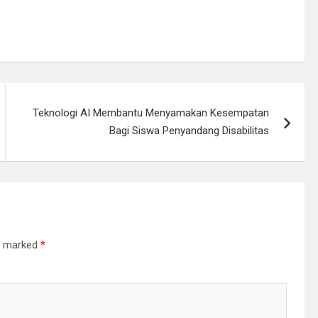
Teknologi AI Membantu Menyamakan Kesempatan
Bagi Siswa Penyandang Disabilitas
re marked
*