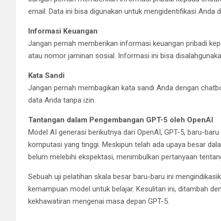
email. Data ini bisa digunakan untuk mengidentifikasi Anda
Informasi Keuangan
Jangan pernah memberikan informasi keuangan pribadi kepad
atau nomor jaminan sosial. Informasi ini bisa disalahgunak
Kata Sandi
Jangan pernah membagikan kata sandi Anda dengan chatbot
data Anda tanpa izin.
Tantangan dalam Pengembangan GPT-5 oleh OpenAI
Model AI generasi berikutnya dari OpenAI, GPT-5, baru-baru
komputasi yang tinggi. Meskipun telah ada upaya besar da
belum melebihi ekspektasi, menimbulkan pertanyaan tentang
Sebuah uji pelatihan skala besar baru-baru ini mengindika
kemampuan model untuk belajar. Kesulitan ini, ditambah de
kekhawatiran mengenai masa depan GPT-5.