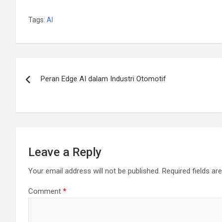
Tags:
AI
Post
Peran Edge AI dalam Industri Otomotif
navigation
Leave a Reply
Your email address will not be published.
Required fields a
Comment
*