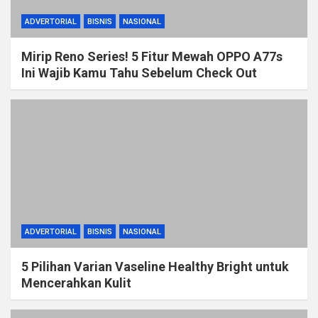
ADVERTORIAL
BISNIS
NASIONAL
Mirip Reno Series! 5 Fitur Mewah OPPO A77s
Ini Wajib Kamu Tahu Sebelum Check Out
ADVERTORIAL
BISNIS
NASIONAL
5 Pilihan Varian Vaseline Healthy Bright untuk
Mencerahkan Kulit