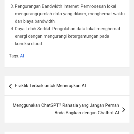
Pengurangan Bandwidth Internet: Pemrosesan lokal
mengurangi jumlah data yang dikirim, menghemat waktu
dan biaya bandwidth.
Daya Lebih Sedikit: Pengolahan data lokal menghemat
energi dengan mengurangi ketergantungan pada
koneksi cloud.
Tags:
AI
Post
Praktik Terbaik untuk Menerapkan AI
navigation
Menggunakan ChatGPT? Rahasia yang Jangan Pernah
Anda Bagikan dengan Chatbot AI