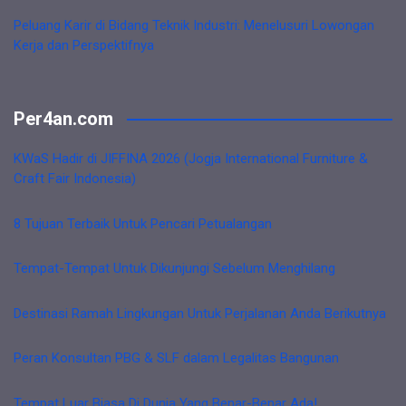
Peluang Karir di Bidang Teknik Industri: Menelusuri Lowongan
Kerja dan Perspektifnya
Per4an.com
KWaS Hadir di JIFFINA 2026 (Jogja International Furniture &
Craft Fair Indonesia)
8 Tujuan Terbaik Untuk Pencari Petualangan
Tempat-Tempat Untuk Dikunjungi Sebelum Menghilang
Destinasi Ramah Lingkungan Untuk Perjalanan Anda Berikutnya
Peran Konsultan PBG & SLF dalam Legalitas Bangunan
Tempat Luar Biasa Di Dunia Yang Benar-Benar Ada!