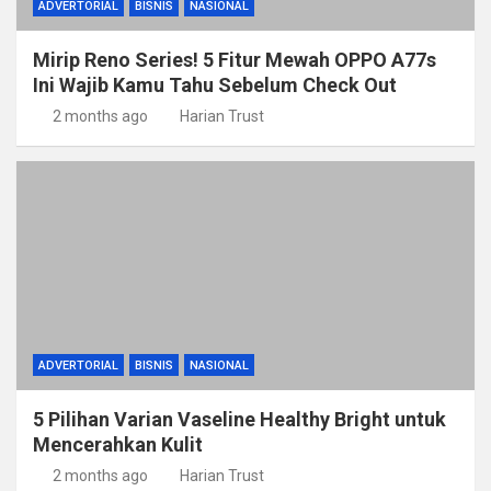
ADVERTORIAL
BISNIS
NASIONAL
Mirip Reno Series! 5 Fitur Mewah OPPO A77s
Ini Wajib Kamu Tahu Sebelum Check Out
2 months ago
Harian Trust
ADVERTORIAL
BISNIS
NASIONAL
5 Pilihan Varian Vaseline Healthy Bright untuk
Mencerahkan Kulit
2 months ago
Harian Trust