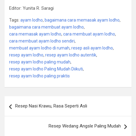
Editor: Yunita R. Saragi
Tags:
ayam lodho
,
bagaimana cara memasak ayam lodho
,
bagaimana cara membuat ayam lodho
,
cara memasak ayam lodho
,
cara membuat ayam lodho
,
cara membuat ayam lodho sendiri
,
membuat ayam lodho di rumah
,
resep asli ayam lodho
,
resep ayam lodho
,
resep ayam lodho autentik
,
resep ayam lodho paling mudah
,
resep ayam lodho Paling Mudah Diikuti
,
resep ayam lodho paling praktis
Post
Resep Nasi Krawu, Rasa Seperti Asli
navigation
Resep Wedang Angsle Paling Mudah