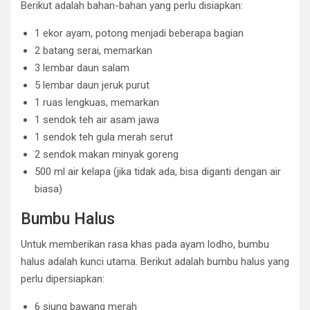
Berikut adalah bahan-bahan yang perlu disiapkan:
1 ekor ayam, potong menjadi beberapa bagian
2 batang serai, memarkan
3 lembar daun salam
5 lembar daun jeruk purut
1 ruas lengkuas, memarkan
1 sendok teh air asam jawa
1 sendok teh gula merah serut
2 sendok makan minyak goreng
500 ml air kelapa (jika tidak ada, bisa diganti dengan air
biasa)
Bumbu Halus
Untuk memberikan rasa khas pada ayam lodho, bumbu
halus adalah kunci utama. Berikut adalah bumbu halus yang
perlu dipersiapkan:
6 siung bawang merah