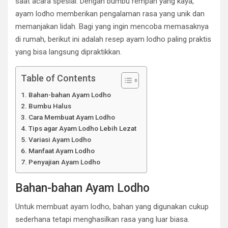
saat acara spesial. Dengan bumbu rempah yang kaya,
ayam lodho memberikan pengalaman rasa yang unik dan
memanjakan lidah. Bagi yang ingin mencoba memasaknya
di rumah, berikut ini adalah resep ayam lodho paling praktis
yang bisa langsung dipraktikkan.
Table of Contents
Bahan-bahan Ayam Lodho
Bumbu Halus
Cara Membuat Ayam Lodho
Tips agar Ayam Lodho Lebih Lezat
Variasi Ayam Lodho
Manfaat Ayam Lodho
Penyajian Ayam Lodho
Bahan-bahan Ayam Lodho
Untuk membuat ayam lodho, bahan yang digunakan cukup
sederhana tetapi menghasilkan rasa yang luar biasa.