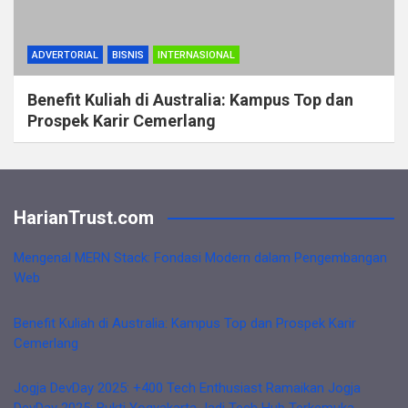
ADVERTORIAL
BISNIS
INTERNASIONAL
Benefit Kuliah di Australia: Kampus Top dan
Prospek Karir Cemerlang
HarianTrust.com
Mengenal MERN Stack: Fondasi Modern dalam Pengembangan
Web
Benefit Kuliah di Australia: Kampus Top dan Prospek Karir
Cemerlang
Jogja DevDay 2025: +400 Tech Enthusiast Ramaikan Jogja