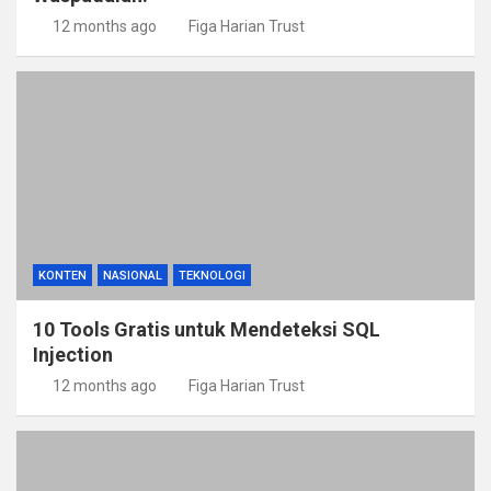
12 months ago
Figa Harian Trust
KONTEN
NASIONAL
TEKNOLOGI
10 Tools Gratis untuk Mendeteksi SQL
Injection
12 months ago
Figa Harian Trust