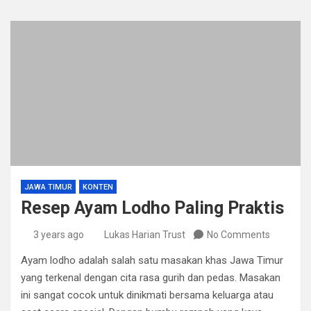
JAWA TIMUR
KONTEN
Resep Ayam Lodho Paling Praktis
3 years ago
Lukas Harian Trust
No Comments
Ayam lodho adalah salah satu masakan khas Jawa Timur
yang terkenal dengan cita rasa gurih dan pedas. Masakan
ini sangat cocok untuk dinikmati bersama keluarga atau