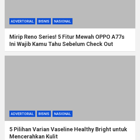
ADVERTORIAL
BISNIS
NASIONAL
Mirip Reno Series! 5 Fitur Mewah OPPO A77s
Ini Wajib Kamu Tahu Sebelum Check Out
ADVERTORIAL
BISNIS
NASIONAL
5 Pilihan Varian Vaseline Healthy Bright untuk
Mencerahkan Kulit