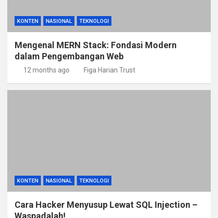
KONTEN
NASIONAL
TEKNOLOGI
Mengenal MERN Stack: Fondasi Modern
dalam Pengembangan Web
12 months ago
Figa Harian Trust
KONTEN
NASIONAL
TEKNOLOGI
Cara Hacker Menyusup Lewat SQL Injection –
Waspadalah!