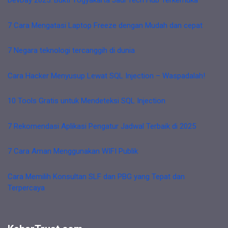
DevDay 2025: Bukti Yogyakarta Jadi Tech Hub Terkemuka
7 Cara Mengatasi Laptop Freeze dengan Mudah dan cepat
7 Negara teknologi tercanggih di dunia
Cara Hacker Menyusup Lewat SQL Injection – Waspadalah!
10 Tools Gratis untuk Mendeteksi SQL Injection
7 Rekomendasi Aplikasi Pengatur Jadwal Terbaik di 2025
7 Cara Aman Menggunakan WIFI Publik
Cara Memilih Konsultan SLF dan PBG yang Tepat dan
Terpercaya