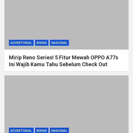
ADVERTORIAL
BISNIS
NASIONAL
Mirip Reno Series! 5 Fitur Mewah OPPO A77s
Ini Wajib Kamu Tahu Sebelum Check Out
ADVERTORIAL
BISNIS
NASIONAL