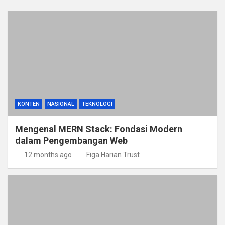
KONTEN
NASIONAL
TEKNOLOGI
Mengenal MERN Stack: Fondasi Modern
dalam Pengembangan Web
12 months ago
Figa Harian Trust