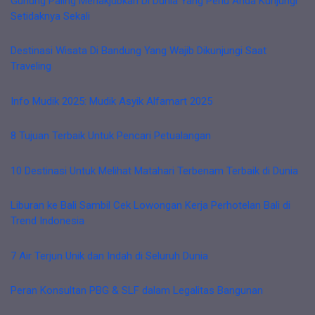
Gunung Paling Menakjubkan Di Dunia Yang Perlu Anda Kunjungi
Setidaknya Sekali
Destinasi Wisata Di Bandung Yang Wajib Dikunjungi Saat
Traveling
Info Mudik 2025: Mudik Asyik Alfamart 2025
8 Tujuan Terbaik Untuk Pencari Petualangan
10 Destinasi Untuk Melihat Matahari Terbenam Terbaik di Dunia
Liburan ke Bali Sambil Cek Lowongan Kerja Perhotelan Bali di
Trend Indonesia
7 Air Terjun Unik dan Indah di Seluruh Dunia
Peran Konsultan PBG & SLF dalam Legalitas Bangunan