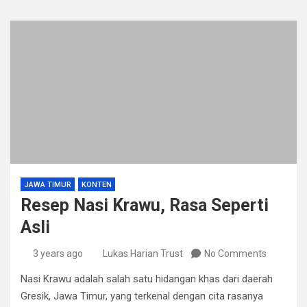
JAWA TIMUR
KONTEN
Resep Nasi Krawu, Rasa Seperti
Asli
3 years ago
Lukas Harian Trust
No Comments
Nasi Krawu adalah salah satu hidangan khas dari daerah
Gresik, Jawa Timur, yang terkenal dengan cita rasanya