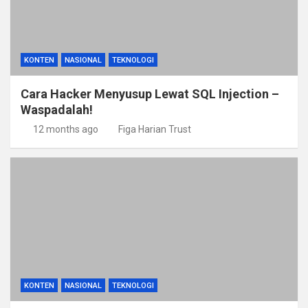
KONTEN
NASIONAL
TEKNOLOGI
Cara Hacker Menyusup Lewat SQL Injection –
Waspadalah!
12 months ago
Figa Harian Trust
KONTEN
NASIONAL
TEKNOLOGI