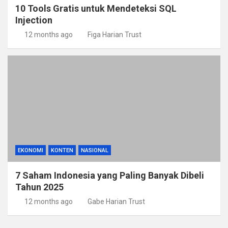
10 Tools Gratis untuk Mendeteksi SQL
Injection
12 months ago
Figa Harian Trust
EKONOMI
KONTEN
NASIONAL
7 Saham Indonesia yang Paling Banyak Dibeli
Tahun 2025
12 months ago
Gabe Harian Trust