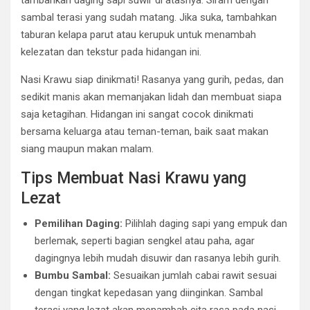
tambahkan daging sapi suwir di atasnya. Siram dengan
sambal terasi yang sudah matang. Jika suka, tambahkan
taburan kelapa parut atau kerupuk untuk menambah
kelezatan dan tekstur pada hidangan ini.
Nasi Krawu siap dinikmati! Rasanya yang gurih, pedas, dan
sedikit manis akan memanjakan lidah dan membuat siapa
saja ketagihan. Hidangan ini sangat cocok dinikmati
bersama keluarga atau teman-teman, baik saat makan
siang maupun makan malam.
Tips Membuat Nasi Krawu yang
Lezat
Pemilihan Daging:
Pilihlah daging sapi yang empuk dan
berlemak, seperti bagian sengkel atau paha, agar
dagingnya lebih mudah disuwir dan rasanya lebih gurih.
Bumbu Sambal:
Sesuaikan jumlah cabai rawit sesuai
dengan tingkat kepedasan yang diinginkan. Sambal