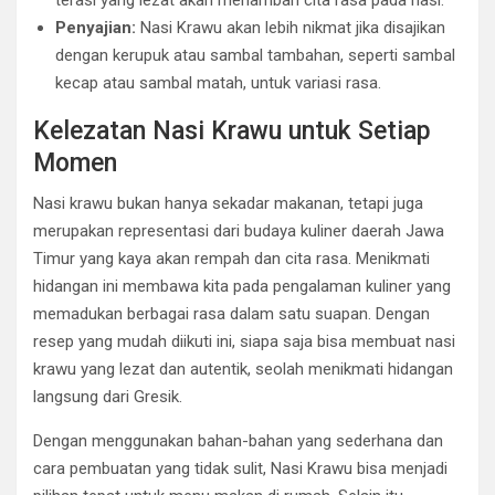
terasi yang lezat akan menambah cita rasa pada nasi.
Penyajian:
Nasi Krawu akan lebih nikmat jika disajikan
dengan kerupuk atau sambal tambahan, seperti sambal
kecap atau sambal matah, untuk variasi rasa.
Kelezatan Nasi Krawu untuk Setiap
Momen
Nasi krawu bukan hanya sekadar makanan, tetapi juga
merupakan representasi dari budaya kuliner daerah Jawa
Timur yang kaya akan rempah dan cita rasa. Menikmati
hidangan ini membawa kita pada pengalaman kuliner yang
memadukan berbagai rasa dalam satu suapan. Dengan
resep yang mudah diikuti ini, siapa saja bisa membuat nasi
krawu yang lezat dan autentik, seolah menikmati hidangan
langsung dari Gresik.
Dengan menggunakan bahan-bahan yang sederhana dan
cara pembuatan yang tidak sulit, Nasi Krawu bisa menjadi