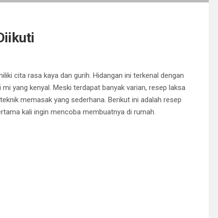
iikuti
iki cita rasa kaya dan gurih. Hidangan ini terkenal dengan
mi yang kenyal. Meski terdapat banyak varian, resep laksa
knik memasak yang sederhana. Berikut ini adalah resep
pertama kali ingin mencoba membuatnya di rumah.