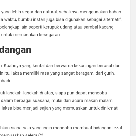
yang lebih segar dan natural, sebaiknya menggunakan bahan
da waktu, bumbu instan juga bisa digunakan sebagai alternatif.
 pelengkap lain seperti kerupuk udang atau sambal kacang
 untuk memberikan kesegaran.
idangan
i. Kuahnya yang kental dan berwarna kekuningan berasal dari
tu, laksa memiliki rasa yang sangat beragam, dari gurih,
ibadi.
uti langkah-langkah di atas, siapa pun dapat mencoba
an dalam berbagai suasana, mulai dari acara makan malam
s, laksa bisa menjadi sajian yang memuaskan untuk dinikmati
hkan siapa saja yang ingin mencoba membuat hidangan lezat
 memuaskan selera.(*)