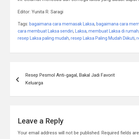
Editor: Yunita R. Saragi
Tags:
bagaimana cara memasak Laksa
,
bagaimana cara memb
cara membuat Laksa sendiri
,
Laksa
,
membuat Laksa di rumah
resep Laksa paling mudah
,
resep Laksa Paling Mudah Diikuti
,
r
Post
Resep Pesmol Anti-gagal, Bakal Jadi Favorit
navigation
Keluarga
Leave a Reply
Your email address will not be published.
Required fields a