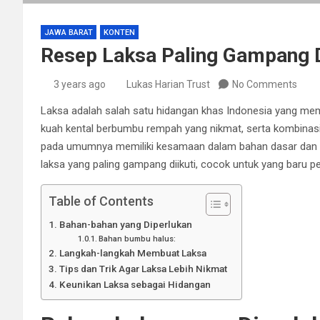
JAWA BARAT
KONTEN
Resep Laksa Paling Gampang D
3 years ago
Lukas Harian Trust
No Comments
Laksa adalah salah satu hidangan khas Indonesia yang memil
kuah kental berbumbu rempah yang nikmat, serta kombinasi 
pada umumnya memiliki kesamaan dalam bahan dasar dan te
laksa yang paling gampang diikuti, cocok untuk yang baru 
Table of Contents
Bahan-bahan yang Diperlukan
Bahan bumbu halus:
Langkah-langkah Membuat Laksa
Tips dan Trik Agar Laksa Lebih Nikmat
Keunikan Laksa sebagai Hidangan