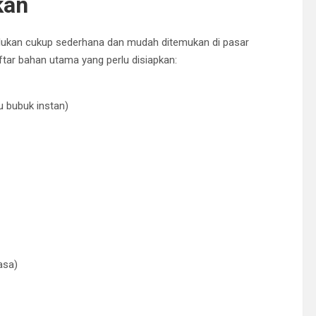
kan
lukan cukup sederhana dan mudah ditemukan di pasar
ftar bahan utama yang perlu disiapkan:
u bubuk instan)
asa)