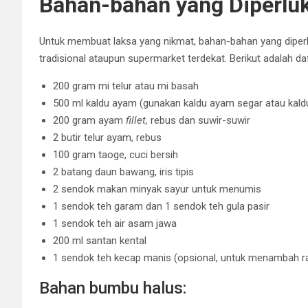
Bahan-bahan yang Diperlu
Untuk membuat laksa yang nikmat, bahan-bahan yang diper
tradisional ataupun supermarket terdekat. Berikut adalah da
200 gram mi telur atau mi basah
500 ml kaldu ayam (gunakan kaldu ayam segar atau kald
200 gram ayam
fillet,
rebus dan suwir-suwir
2 butir telur ayam, rebus
100 gram taoge, cuci bersih
2 batang daun bawang, iris tipis
2 sendok makan minyak sayur untuk menumis
1 sendok teh garam dan 1 sendok teh gula pasir
1 sendok teh air asam jawa
200 ml santan kental
1 sendok teh kecap manis (opsional, untuk menambah r
Bahan bumbu halus: