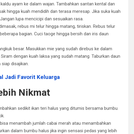
kaldu ayam ke dalam wajan. Tambahkan santan kental dan
sak hingga kuah mendidih dan terasa meresap. Jika suka kuah
. Jangan lupa mencicipi dan sesuaikan rasa.
asak, rebus mi telur hingga matang, tiriskan. Rebus telur
 beberapa bagian. Cuci taoge hingga bersih dan iris daun
ngkuk besar. Masukkan mie yang sudah direbus ke dalam
. Siram dengan kuah laksa yang sudah matang. Taburkan daun
iap disajikan.
l Jadi Favorit Keluarga
Lebih Nikmat
ambahkan sedikit ikan teri halus yang ditumis bersama bumbu.
ik.
, bisa menambah jumlah cabai merah atau menambahkan
rkan dalam bumbu halus jika ingin sensasi pedas yang lebih