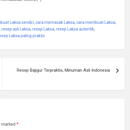
uat Laksa sendiri
,
cara memasak Laksa
,
cara membuat Laksa
,
,
resep asli Laksa
,
resep Laksa
,
resep Laksa autentik
,
esep Laksa paling praktis
Resep Bajigur Terpraktis, Minuman Asli Indonesia
re marked
*