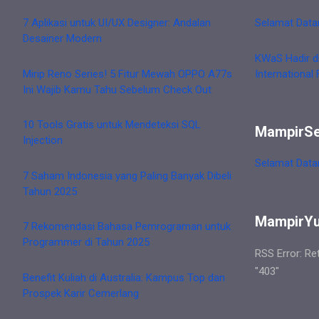
7 Aplikasi untuk UI/UX Designer: Andalan
Selamat Data
Desainer Modern
KWaS Hadir d
Mirip Reno Series! 5 Fitur Mewah OPPO A77s
International 
Ini Wajib Kamu Tahu Sebelum Check Out
10 Tools Gratis untuk Mendeteksi SQL
MampirS
Injection
Selamat Data
7 Saham Indonesia yang Paling Banyak Dibeli
Tahun 2025
MampirY
7 Rekomendasi Bahasa Pemrograman untuk
Programmer di Tahun 2025
RSS Error: Re
"403"
Benefit Kuliah di Australia: Kampus Top dan
Prospek Karir Cemerlang