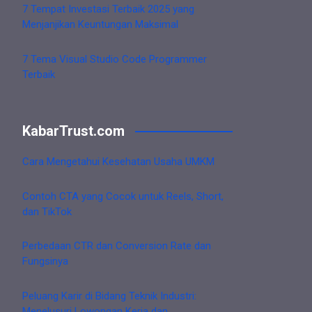
7 Tempat Investasi Terbaik 2025 yang
Menjanjikan Keuntungan Maksimal
7 Tema Visual Studio Code Programmer
Terbaik
KabarTrust.com
Cara Mengetahui Kesehatan Usaha UMKM
Contoh CTA yang Cocok untuk Reels, Short,
dan TikTok
Perbedaan CTR dan Conversion Rate dan
Fungsinya
Peluang Karir di Bidang Teknik Industri:
Menelusuri Lowongan Kerja dan