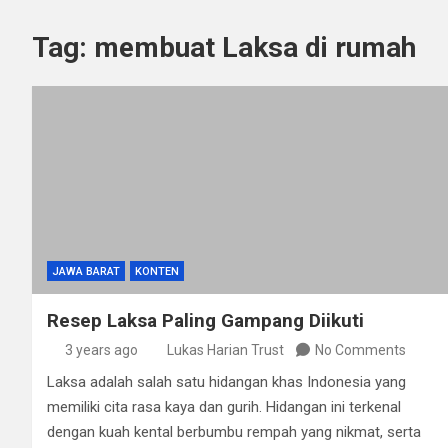
Tag:
membuat Laksa di rumah
JAWA BARAT
KONTEN
Resep Laksa Paling Gampang Diikuti
3 years ago
Lukas Harian Trust
No Comments
Laksa adalah salah satu hidangan khas Indonesia yang
memiliki cita rasa kaya dan gurih. Hidangan ini terkenal
dengan kuah kental berbumbu rempah yang nikmat, serta