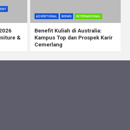
VENT
ADVERTORIAL
BISNIS
INTERNASIONAL
 2026
Benefit Kuliah di Australia:
rniture &
Kampus Top dan Prospek Karir
Cemerlang