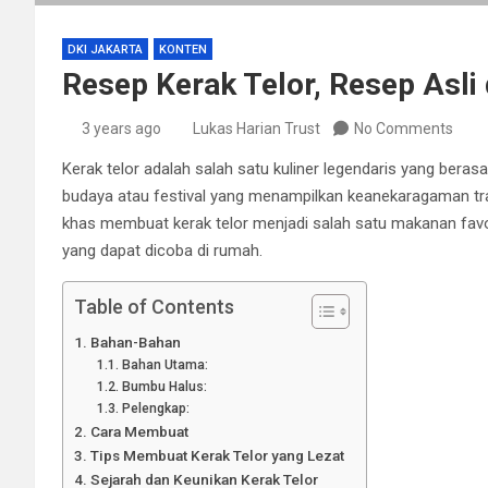
DKI JAKARTA
KONTEN
Resep Kerak Telor, Resep Asli 
3 years ago
Lukas Harian Trust
No Comments
Kerak telor adalah salah satu kuliner legendaris yang berasa
budaya atau festival yang menampilkan keanekaragaman tra
khas membuat kerak telor menjadi salah satu makanan favori
yang dapat dicoba di rumah.
Table of Contents
Bahan-Bahan
Bahan Utama:
Bumbu Halus:
Pelengkap:
Cara Membuat
Tips Membuat Kerak Telor yang Lezat
Sejarah dan Keunikan Kerak Telor