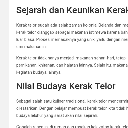
Sejarah dan Keunikan Kerak
Kerak telor sudah ada sejak zaman kolonial Belanda dan men
kerak telor dianggap sebagai makanan istimewa karena ba
luar biasa. Proses memasaknya yang unik, yaitu dengan mem
dari makanan ini.
Kerak telor tidak hanya menjadi makanan sehari-hari, tetapi
pernikahan, khitanan, dan hajatan lainnya. Selain itu, makan
kegiatan budaya lainnya.
Nilai Budaya Kerak Telor
Sebagai salah satu kuliner tradisional, kerak telor mencer
dilestarikan. Dengan belajar membuat kerak telor, kita tidak
budaya leluhur yang sarat akan nilai sejarah.
Cobalah resep ini di rumah dan rasakan kelezatan kerak te