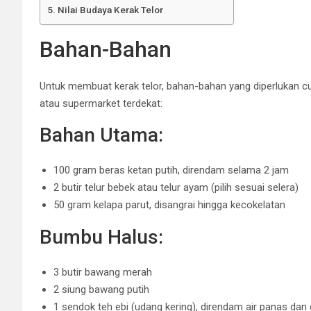
Nilai Budaya Kerak Telor
Bahan-Bahan
Untuk membuat kerak telor, bahan-bahan yang diperlukan c
atau supermarket terdekat:
Bahan Utama:
100 gram beras ketan putih, direndam selama 2 jam
2 butir telur bebek atau telur ayam (pilih sesuai selera)
50 gram kelapa parut, disangrai hingga kecokelatan
Bumbu Halus:
3 butir bawang merah
2 siung bawang putih
1 sendok teh ebi (udang kering), direndam air panas dan