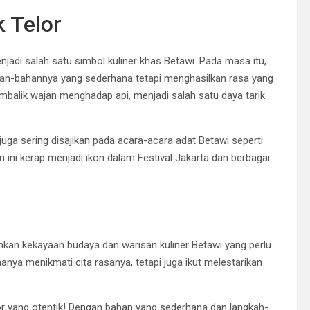
 Telor
jadi salah satu simbol kuliner khas Betawi. Pada masa itu,
han-bahannya yang sederhana tetapi menghasilkan rasa yang
balik wajan menghadap api, menjadi salah satu daya tarik
 juga sering disajikan pada acara-acara adat Betawi seperti
an ini kerap menjadi ikon dalam Festival Jakarta dan berbagai
minkan kekayaan budaya dan warisan kuliner Betawi yang perlu
 hanya menikmati cita rasanya, tetapi juga ikut melestarikan
lor yang otentik! Dengan bahan yang sederhana dan langkah-