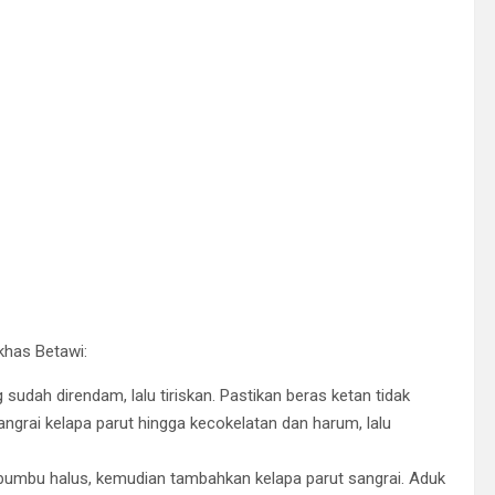
khas Betawi:
 sudah direndam, lalu tiriskan. Pastikan beras ketan tidak
ngrai kelapa parut hingga kecokelatan dan harum, lalu
bumbu halus, kemudian tambahkan kelapa parut sangrai. Aduk