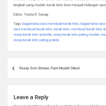
langkah yang mudah, kerak telor bisa menjadi hidangan spe
Editor: Yunita R. Saragi
Tags:
bagaimana cara memasak kerak telor
,
bagaimana cara 
cara membuat kerak telor
,
kerak telor
,
membuat kerak telor d
resep kerak telor autentik
,
resep kerak telor paling mudah
,
res
resep kerak telor paling praktis
Post
Resep Soto Betawi, Pasti Mudah Diikuti
navigation
Leave a Reply