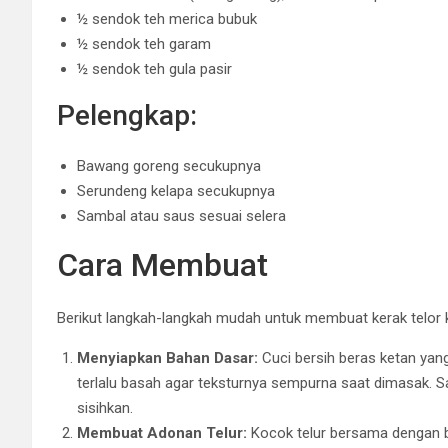
½ sendok teh merica bubuk
½ sendok teh garam
½ sendok teh gula pasir
Pelengkap:
Bawang goreng secukupnya
Serundeng kelapa secukupnya
Sambal atau saus sesuai selera
Cara Membuat
Berikut langkah-langkah mudah untuk membuat kerak telor 
Menyiapkan Bahan Dasar:
Cuci bersih beras ketan yang
terlalu basah agar teksturnya sempurna saat dimasak. Sa
sisihkan.
Membuat Adonan Telur:
Kocok telur bersama dengan 