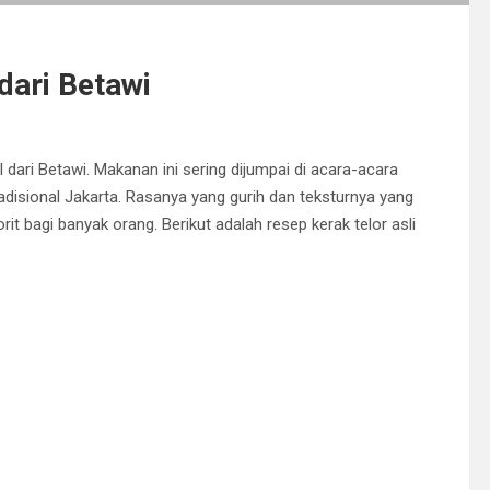
dari Betawi
l dari Betawi. Makanan ini sering dijumpai di acara-acara
disional Jakarta. Rasanya yang gurih dan teksturnya yang
t bagi banyak orang. Berikut adalah resep kerak telor asli