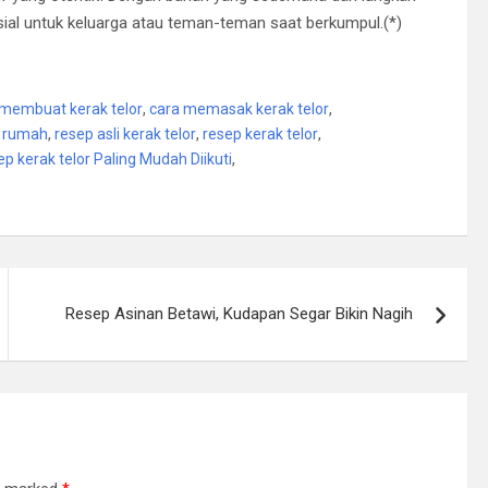
sial untuk keluarga atau teman-teman saat berkumpul.(*)
membuat kerak telor
,
cara memasak kerak telor
,
i rumah
,
resep asli kerak telor
,
resep kerak telor
,
ep kerak telor Paling Mudah Diikuti
,
Resep Asinan Betawi, Kudapan Segar Bikin Nagih