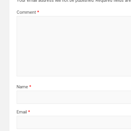
Your email address will not be published.
Required fields a
Comment
*
Name
*
Email
*