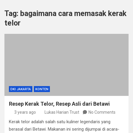
Tag:
bagaimana cara memasak kerak
telor
DKI JAKARTA
KONTEN
Resep Kerak Telor, Resep Asli dari Betawi
3 years ago
Lukas Harian Trust
No Comments
Kerak telor adalah salah satu kuliner legendaris yang
berasal dari Betawi. Makanan ini sering dijumpai di acara-