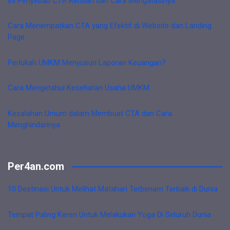
Ini Penyebab CTR Rendah dan Cara Mengatasinya
Cara Menempatkan CTA yang Efektif di Website dan Landing
Page
Perlukah UMKM Menyusun Laporan Keuangan?
Cara Mengetahui Kesehatan Usaha UMKM
Kesalahan Umum dalam Membuat CTA dan Cara
Menghindarinya
Per4an.com
10 Destinasi Untuk Melihat Matahari Terbenam Terbaik di Dunia
Tempat Paling Keren Untuk Melakukan Yoga Di Seluruh Dunia