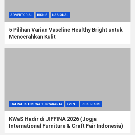
ADVERTORIAL
BISNIS
NASIONAL
5 Pilihan Varian Vaseline Healthy Bright untuk
Mencerahkan Kulit
DAERAH ISTIMEWA YOGYAKARTA
EVENT
RILIS RESMI
KWaS Hadir di JIFFINA 2026 (Jogja
International Furniture & Craft Fair Indonesia)