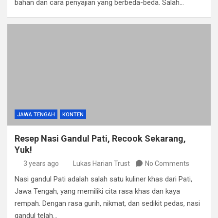
bahan dan cara penyajian yang berbeda-beda. Salah…
JAWA TENGAH
KONTEN
Resep Nasi Gandul Pati, Recook Sekarang,
Yuk!
3 years ago
Lukas Harian Trust
No Comments
Nasi gandul Pati adalah salah satu kuliner khas dari Pati,
Jawa Tengah, yang memiliki cita rasa khas dan kaya
rempah. Dengan rasa gurih, nikmat, dan sedikit pedas, nasi
gandul telah…