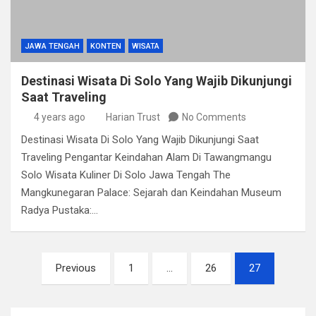
JAWA TENGAH
KONTEN
WISATA
Destinasi Wisata Di Solo Yang Wajib Dikunjungi
Saat Traveling
4 years ago
Harian Trust
No Comments
Destinasi Wisata Di Solo Yang Wajib Dikunjungi Saat
Traveling Pengantar Keindahan Alam Di Tawangmangu
Solo Wisata Kuliner Di Solo Jawa Tengah The
Mangkunegaran Palace: Sejarah dan Keindahan Museum
Radya Pustaka:…
Posts
Previous
1
…
26
27
pagination