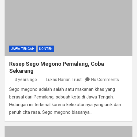
JAWA TENGAH
KONTEN
Resep Sego Megono Pemalang, Coba
Sekarang
3 years ago
Lukas Harian Trust
No Comments
Sego megono adalah salah satu makanan khas yang
berasal dari Pemalang, sebuah kota di Jawa Tengah.
Hidangan ini terkenal karena kelezatannya yang unik dan
penuh cita rasa. Sego megono biasanya…