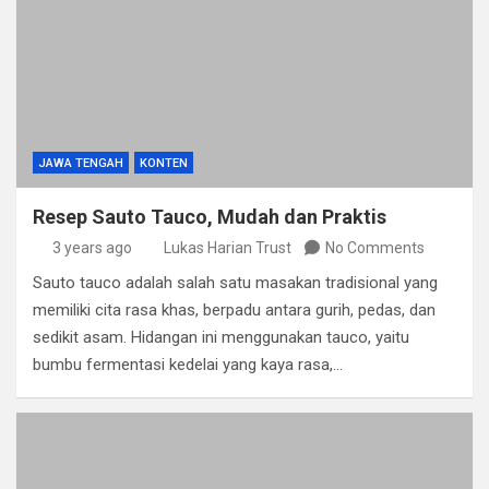
JAWA TENGAH
KONTEN
Resep Sauto Tauco, Mudah dan Praktis
3 years ago
Lukas Harian Trust
No Comments
Sauto tauco adalah salah satu masakan tradisional yang
memiliki cita rasa khas, berpadu antara gurih, pedas, dan
sedikit asam. Hidangan ini menggunakan tauco, yaitu
bumbu fermentasi kedelai yang kaya rasa,…