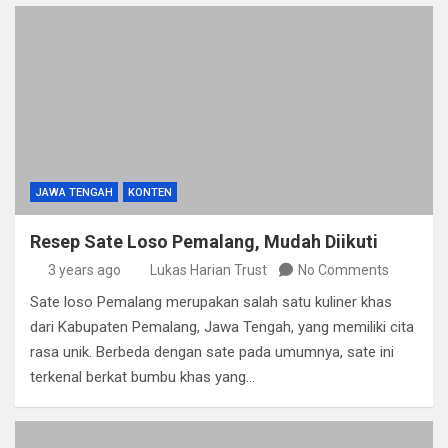
JAWA TENGAH
KONTEN
Resep Sate Loso Pemalang, Mudah Diikuti
3 years ago
Lukas Harian Trust
No Comments
Sate loso Pemalang merupakan salah satu kuliner khas
dari Kabupaten Pemalang, Jawa Tengah, yang memiliki cita
rasa unik. Berbeda dengan sate pada umumnya, sate ini
terkenal berkat bumbu khas yang…