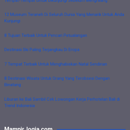
Tempat-Tempat Untuk Dikunjungi Sebelum Menghilang
12 Museum Teraneh Di Seluruh Dunia Yang Menarik Untuk Anda
Kunjungi
8 Tujuan Terbaik Untuk Pencari Petualangan
Destinasi Ski Paling Terjangkau Di Eropa
7 Tempat Terbaik Untuk Menghabiskan Natal Sendirian
8 Destinasi Wisata Untuk Orang Yang Terobsesi Dengan
Binatang
Liburan ke Bali Sambil Cek Lowongan Kerja Perhotelan Bali di
Trend Indonesia
MampirJogja.com