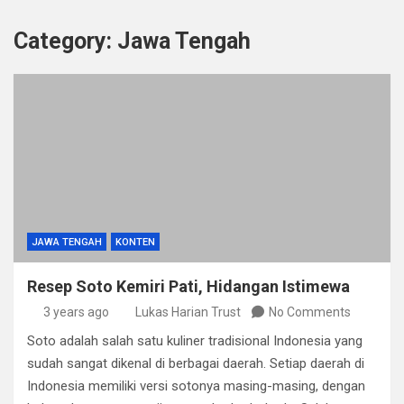
Category:
Jawa Tengah
JAWA TENGAH
KONTEN
Resep Soto Kemiri Pati, Hidangan Istimewa
3 years ago
Lukas Harian Trust
No Comments
Soto adalah salah satu kuliner tradisional Indonesia yang
sudah sangat dikenal di berbagai daerah. Setiap daerah di
Indonesia memiliki versi sotonya masing-masing, dengan