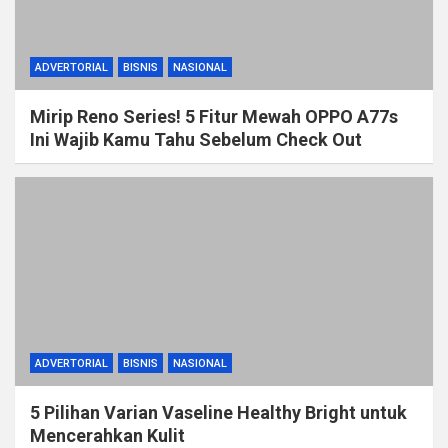
ADVERTORIAL
BISNIS
NASIONAL
Mirip Reno Series! 5 Fitur Mewah OPPO A77s
Ini Wajib Kamu Tahu Sebelum Check Out
ADVERTORIAL
BISNIS
NASIONAL
5 Pilihan Varian Vaseline Healthy Bright untuk
Mencerahkan Kulit