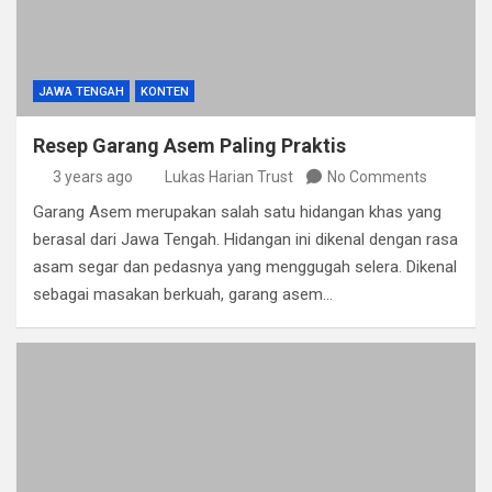
JAWA TENGAH
KONTEN
Resep Garang Asem Paling Praktis
3 years ago
Lukas Harian Trust
No Comments
Garang Asem merupakan salah satu hidangan khas yang
berasal dari Jawa Tengah. Hidangan ini dikenal dengan rasa
asam segar dan pedasnya yang menggugah selera. Dikenal
sebagai masakan berkuah, garang asem…