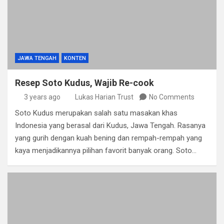
JAWA TENGAH
KONTEN
Resep Soto Kudus, Wajib Re-cook
3 years ago
Lukas Harian Trust
No Comments
Soto Kudus merupakan salah satu masakan khas
Indonesia yang berasal dari Kudus, Jawa Tengah. Rasanya
yang gurih dengan kuah bening dan rempah-rempah yang
kaya menjadikannya pilihan favorit banyak orang. Soto…