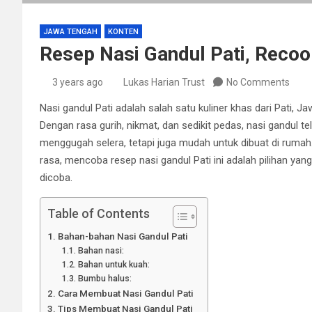
JAWA TENGAH
KONTEN
Resep Nasi Gandul Pati, Recoo
3 years ago
Lukas Harian Trust
No Comments
Nasi gandul Pati adalah salah satu kuliner khas dari Pati, 
Dengan rasa gurih, nikmat, dan sedikit pedas, nasi gandul te
menggugah selera, tetapi juga mudah untuk dibuat di rumah.
rasa, mencoba resep nasi gandul Pati ini adalah pilihan yang 
dicoba.
Table of Contents
Bahan-bahan Nasi Gandul Pati
Bahan nasi:
Bahan untuk kuah:
Bumbu halus:
Cara Membuat Nasi Gandul Pati
Tips Membuat Nasi Gandul Pati