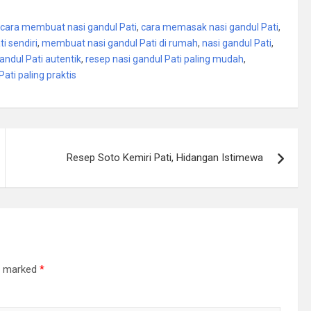
cara membuat nasi gandul Pati
,
cara memasak nasi gandul Pati
,
i sendiri
,
membuat nasi gandul Pati di rumah
,
nasi gandul Pati
,
andul Pati autentik
,
resep nasi gandul Pati paling mudah
,
Pati paling praktis
Resep Soto Kemiri Pati, Hidangan Istimewa
re marked
*