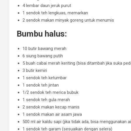
4 lembar daun jeruk purut
1 sendok teh lengkuas, memarkan
2 sendok makan minyak goreng untuk menumis
Bumbu halus:
10 butir bawang merah
6 siung bawang putih
5 buah cabai merah keriting (bisa ditambah jika suka ped
3 butir kemiri
1 sendok teh ketumbar
1 sendok teh jintan
1/2 sendok teh merica bubuk
1 sendok teh gula merah
2 sendok makan kecap manis
1 sendok makan air asam jawa
500 ml air kaldu sapi (jika tidak ada, bisa menggunakan ai
1 sendok teh garam (sesuaikan dengan selera)