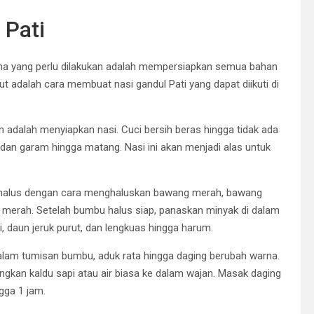
 Pati
tama yang perlu dilakukan adalah mempersiapkan semua bahan
t adalah cara membuat nasi gandul Pati yang dapat diikuti di
 adalah menyiapkan nasi. Cuci bersih beras hingga tidak ada
 dan garam hingga matang. Nasi ini akan menjadi alas untuk
 halus dengan cara menghaluskan bawang merah, bawang
ula merah. Setelah bumbu halus siap, panaskan minyak di dalam
 daun jeruk purut, dan lengkuas hingga harum.
lam tumisan bumbu, aduk rata hingga daging berubah warna.
ngkan kaldu sapi atau air biasa ke dalam wajan. Masak daging
gga 1 jam.