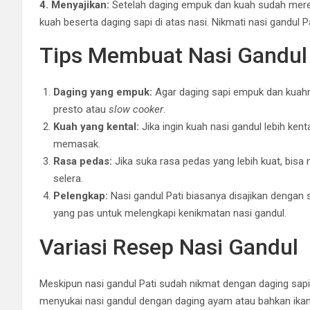
4. Menyajikan:
Setelah daging empuk dan kuah sudah meresa
kuah beserta daging sapi di atas nasi. Nikmati nasi gandul
Tips Membuat Nasi Gandul 
Daging yang empuk:
Agar daging sapi empuk dan kuah
presto atau
slow cooker
.
Kuah yang kental:
Jika ingin kuah nasi gandul lebih ken
memasak.
Rasa pedas:
Jika suka rasa pedas yang lebih kuat, bisa
selera.
Pelengkap:
Nasi gandul Pati biasanya disajikan dengan
yang pas untuk melengkapi kenikmatan nasi gandul.
Variasi Resep Nasi Gandul
Meskipun nasi gandul Pati sudah nikmat dengan daging sapi
menyukai nasi gandul dengan daging ayam atau bahkan ika