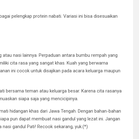
gai pelengkap protein nabati. Variasi ini bisa disesuaikan
eng atau nasi lainnya. Perpaduan antara bumbu rempah yang
liki cita rasa yang sangat khas. Kuah yang berwarna
anan ini cocok untuk disajikan pada acara keluarga maupun
mati bersama teman atau keluarga besar. Karena cita rasanya
emuaskan siapa saja yang mencicipinya.
ikmati hidangan khas dari Jawa Tengah. Dengan bahan-bahan
iapa pun dapat membuat nasi gandul yang lezat ini. Jangan
 nasi gandul Pati! Recook sekarang, yuk.(*)