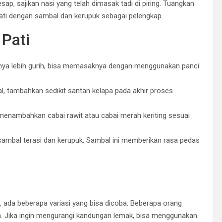
p, sajikan nasi yang telah dimasak tadi di piring. Tuangkan
 Pati dengan sambal dan kerupuk sebagai pelengkap.
Pati
nya lebih gurih, bisa memasaknya dengan menggunakan panci
tal, tambahkan sedikit santan kelapa pada akhir proses
 menambahkan cabai rawit atau cabai merah keriting sesuai
 sambal terasi dan kerupuk. Sambal ini memberikan rasa pedas
, ada beberapa variasi yang bisa dicoba. Beberapa orang
n. Jika ingin mengurangi kandungan lemak, bisa menggunakan