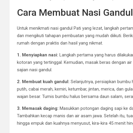
Cara Membuat Nasi Gandul
Untuk menikmati nasi gandul Pati yang lezat, langkah per
dan mengikuti tahapan pembuatan yang mudah diikuti. Beriku
rumah dengan praktis dan hasil yang nikmat.
1. Menyiapkan nasi:
Langkah pertama yang harus dilakukan
kotoran yang tertinggal. Kemudian, masak beras dengan air
sajian nasi gandul.
2. Membuat kuah gandul:
Selanjutnya, persiapkan bumbu
putih, cabai merah, kemiri, ketumbar, jintan, merica, dan g
wajan besar. Tumis bumbu halus bersama daun salam, serai,
3. Memasak daging:
Masukkan potongan daging sapi ke da
Tambahkan kecap manis dan air asam jawa. Setelah itu, tua
hingga empuk dan kuahnya menyusut, kira-kira 45 menit hin