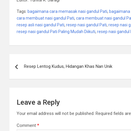
Tags:
bagaimana cara memasak nasi gandul Pati
,
bagaimana 
cara membuat nasi gandul Pati
,
cara membuat nasi gandul Pat
resep asli nasi gandul Pati
,
resep nasi gandul Pati
,
resep nasi g
resep nasi gandul Pati Paling Mudah Diikuti
,
resep nasi gandul 
Post
Resep Lentog Kudus, Hidangan Khas Nan Unik
navigation
Leave a Reply
Your email address will not be published.
Required fields a
Comment
*