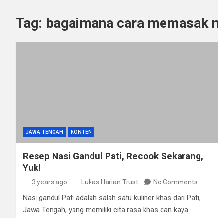
Tag:
bagaimana cara memasak na
JAWA TENGAH
KONTEN
Resep Nasi Gandul Pati, Recook Sekarang,
Yuk!
3 years ago
Lukas Harian Trust
No Comments
Nasi gandul Pati adalah salah satu kuliner khas dari Pati,
Jawa Tengah, yang memiliki cita rasa khas dan kaya