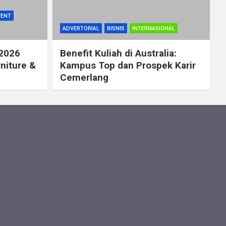
VENT
ADVERTORIAL
BISNIS
INTERNASIONAL
 2026
Benefit Kuliah di Australia:
rniture &
Kampus Top dan Prospek Karir
Cemerlang