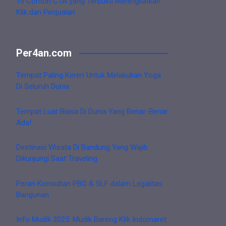
10 Contoh CTA yang Terbukti Meningkatkan
Klik dan Penjualan
Per4an.com
Tempat Paling Keren Untuk Melakukan Yoga
Di Seluruh Dunia
Tempat Luar Biasa Di Dunia Yang Benar-Benar
Ada!
Destinasi Wisata Di Bandung Yang Wajib
Dikunjungi Saat Traveling
Peran Konsultan PBG & SLF dalam Legalitas
Bangunan
Info Mudik 2025: Mudik Bareng Klik Indomaret