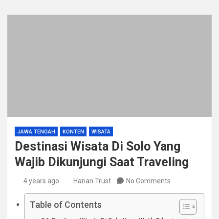
JAWA TENGAH
KONTEN
WISATA
Destinasi Wisata Di Solo Yang
Wajib Dikunjungi Saat Traveling
4 years ago
Harian Trust
No Comments
Table of Contents