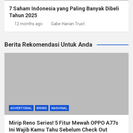
7 Saham Indonesia yang Paling Banyak Dibeli
Tahun 2025
12 months ago
Gabe Harian Trust
Berita Rekomendasi Untuk Anda
ADVERTORIAL
BISNIS
NASIONAL
Mirip Reno Series! 5 Fitur Mewah OPPO A77s
Ini Wajib Kamu Tahu Sebelum Check Out