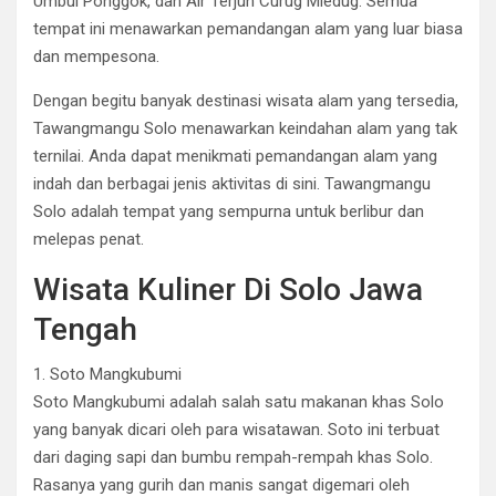
Umbul Ponggok, dan Air Terjun Curug Mledug. Semua
tempat ini menawarkan pemandangan alam yang luar biasa
dan mempesona.
Dengan begitu banyak destinasi wisata alam yang tersedia,
Tawangmangu Solo menawarkan keindahan alam yang tak
ternilai. Anda dapat menikmati pemandangan alam yang
indah dan berbagai jenis aktivitas di sini. Tawangmangu
Solo adalah tempat yang sempurna untuk berlibur dan
melepas penat.
Wisata Kuliner Di Solo Jawa
Tengah
1. Soto Mangkubumi
Soto Mangkubumi adalah salah satu makanan khas Solo
yang banyak dicari oleh para wisatawan. Soto ini terbuat
dari daging sapi dan bumbu rempah-rempah khas Solo.
Rasanya yang gurih dan manis sangat digemari oleh