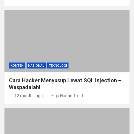
KONTEN
NASIONAL
TEKNOLOGI
Cara Hacker Menyusup Lewat SQL Injection –
Waspadalah!
12 months ago
Figa Harian Trust