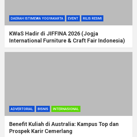
DAERAH ISTIMEWA YOGYAKARTA
EVENT
RILIS RESMI
KWaS Hadir di JIFFINA 2026 (Jogja
International Furniture & Craft Fair Indonesia)
ADVERTORIAL
BISNIS
INTERNASIONAL
Benefit Kuliah di Australia: Kampus Top dan
Prospek Karir Cemerlang