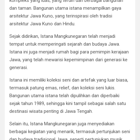
kompleks yang luas, yang terdiri dari berbagai bangunan
dan taman. Bangunan utama istana menampilkan gaya
arsitektur Jawa Kuno, yang terinspirasi oleh tradisi
arsitektur Jawa Kuno dan Hindu.
Sejak didirikan, Istana Mangkunegaran telah menjadi
tempat untuk memperingati sejarah dan budaya Jawa.
Istana ini juga menjadi rumah bagi para pemimpin kerajaan
Jawa, yang telah mewarisi kepemimpinan dari generasi ke
generasi.
Istana ini memiliki koleksi seni dan artefak yang luar biasa,
termasuk patung emas, relief, dan koleksi seni lukis.
Bangunan utama istana telah dipulihkan dan diperbaiki
sejak tahun 1989, sehingga kini tampil sebagai salah satu
destinasi wisata penting di Jawa Tengah.
Selain itu, Istana Mangkunegaran juga menyediakan
berbagai kegiatan yang menarik, termasuk pertunjukan seni
dan budaya tradisional Jawa, seperti pertunjukan musik