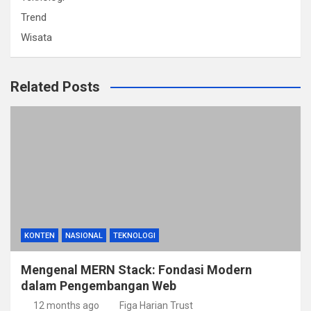
Trend
Wisata
Related Posts
KONTEN
NASIONAL
TEKNOLOGI
Mengenal MERN Stack: Fondasi Modern
dalam Pengembangan Web
12 months ago
Figa Harian Trust