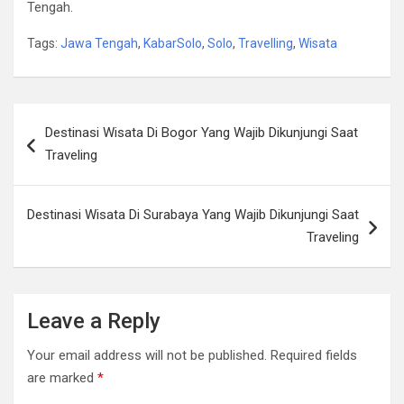
Tengah.
Tags:
Jawa Tengah
,
KabarSolo
,
Solo
,
Travelling
,
Wisata
Post
Destinasi Wisata Di Bogor Yang Wajib Dikunjungi Saat
navigation
Traveling
Destinasi Wisata Di Surabaya Yang Wajib Dikunjungi Saat
Traveling
Leave a Reply
Your email address will not be published.
Required fields
are marked
*