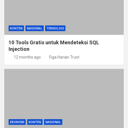
KONTEN
NASIONAL
TEKNOLOGI
10 Tools Gratis untuk Mendeteksi SQL
Injection
12 months ago
Figa Harian Trust
EKONOMI
KONTEN
NASIONAL