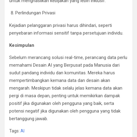
untuk menghasilkan kebijakan yang lebih inklusif.
Perlindungan Privasi
Kejadian pelanggaran privasi harus dihindari, seperti
penyebaran informasi sensitif tanpa persetujuan individu.
Kesimpulan
Sebelum merancang solusi real-time, perancang data perlu
memahami Desain AI yang Berpusat pada Manusia dari
sudut pandang individu dan komunitas. Mereka harus
mempertimbangkan kemana data dan desain akan
mengarah. Meskipun tidak selalu jelas kemana data akan
pergi di masa depan, penting untuk memikirkan dampak
positif jika digunakan oleh pengguna yang baik, serta
potensi negatif jika digunakan oleh pengguna yang tidak
bertanggung jawab.
Tags:
AI