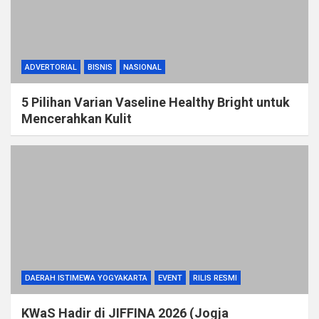
ADVERTORIAL
BISNIS
NASIONAL
5 Pilihan Varian Vaseline Healthy Bright untuk
Mencerahkan Kulit
DAERAH ISTIMEWA YOGYAKARTA
EVENT
RILIS RESMI
KWaS Hadir di JIFFINA 2026 (Jogja