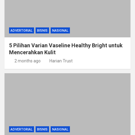
ADVERTORIAL
BISNIS
NASIONAL
5 Pilihan Varian Vaseline Healthy Bright untuk
Mencerahkan Kulit
2 months ago
Harian Trust
ADVERTORIAL
BISNIS
NASIONAL