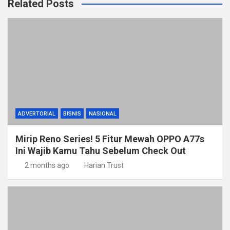
Related Posts
ADVERTORIAL
BISNIS
NASIONAL
Mirip Reno Series! 5 Fitur Mewah OPPO A77s
Ini Wajib Kamu Tahu Sebelum Check Out
2 months ago
Harian Trust