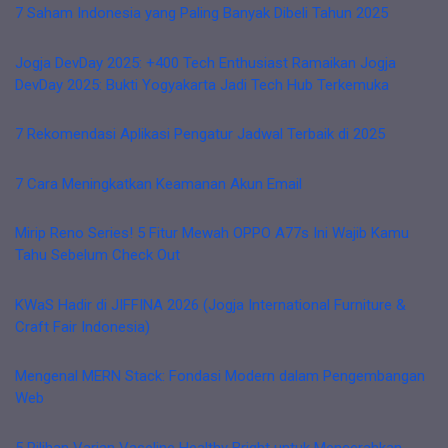
7 Saham Indonesia yang Paling Banyak Dibeli Tahun 2025
Jogja DevDay 2025: +400 Tech Enthusiast Ramaikan Jogja
DevDay 2025: Bukti Yogyakarta Jadi Tech Hub Terkemuka
7 Rekomendasi Aplikasi Pengatur Jadwal Terbaik di 2025
7 Cara Meningkatkan Keamanan Akun Email
Mirip Reno Series! 5 Fitur Mewah OPPO A77s Ini Wajib Kamu
Tahu Sebelum Check Out
KWaS Hadir di JIFFINA 2026 (Jogja International Furniture &
Craft Fair Indonesia)
Mengenal MERN Stack: Fondasi Modern dalam Pengembangan
Web
5 Pilihan Varian Vaseline Healthy Bright untuk Mencerahkan