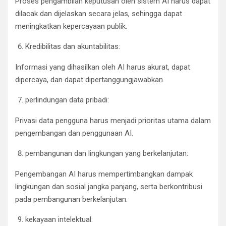
Proses pengambilan keputusan oleh sistem AI harus dapat
dilacak dan dijelaskan secara jelas, sehingga dapat
meningkatkan kepercayaan publik.
Kredibilitas dan akuntabilitas:
Informasi yang dihasilkan oleh AI harus akurat, dapat
dipercaya, dan dapat dipertanggungjawabkan.
perlindungan data pribadi:
Privasi data pengguna harus menjadi prioritas utama dalam
pengembangan dan penggunaan AI.
pembangunan dan lingkungan yang berkelanjutan:
Pengembangan AI harus mempertimbangkan dampak
lingkungan dan sosial jangka panjang, serta berkontribusi
pada pembangunan berkelanjutan.
kekayaan intelektual: