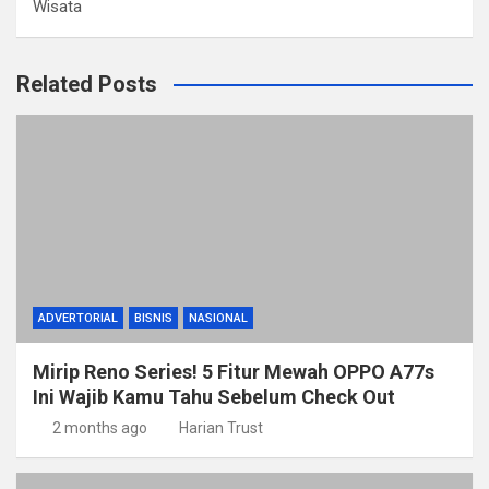
Wisata
Related Posts
ADVERTORIAL
BISNIS
NASIONAL
Mirip Reno Series! 5 Fitur Mewah OPPO A77s
Ini Wajib Kamu Tahu Sebelum Check Out
2 months ago
Harian Trust