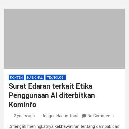
KONTEN
NASIONAL
TEKNOLOGI
Surat Edaran terkait Etika
Penggunaan AI diterbitkan
Kominfo
2 years ago
Inggrid Harian Trust
No Comments
Di tengah meningkatnya kekhawatiran tentang dampak dan