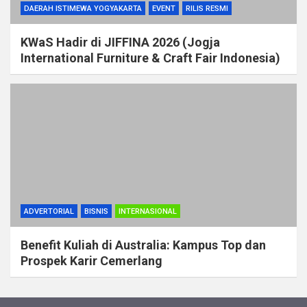
DAERAH ISTIMEWA YOGYAKARTA
EVENT
RILIS RESMI
KWaS Hadir di JIFFINA 2026 (Jogja
International Furniture & Craft Fair Indonesia)
ADVERTORIAL
BISNIS
INTERNASIONAL
Benefit Kuliah di Australia: Kampus Top dan
Prospek Karir Cemerlang