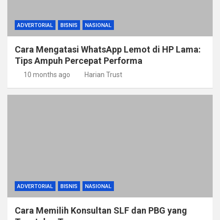
ADVERTORIAL
BISNIS
NASIONAL
Cara Mengatasi WhatsApp Lemot di HP Lama:
Tips Ampuh Percepat Performa
10 months ago
Harian Trust
ADVERTORIAL
BISNIS
NASIONAL
Cara Memilih Konsultan SLF dan PBG yang