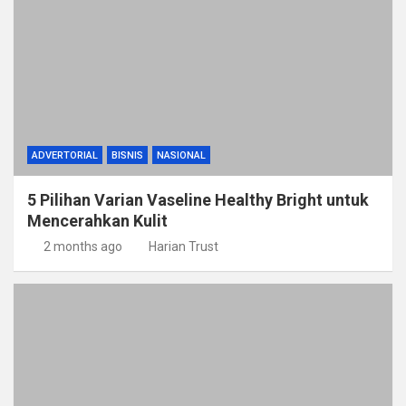
ADVERTORIAL
BISNIS
NASIONAL
5 Pilihan Varian Vaseline Healthy Bright untuk
Mencerahkan Kulit
2 months ago
Harian Trust