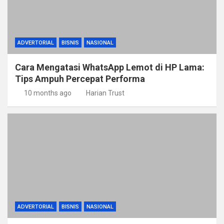
ADVERTORIAL
BISNIS
NASIONAL
Cara Mengatasi WhatsApp Lemot di HP Lama:
Tips Ampuh Percepat Performa
10 months ago
Harian Trust
ADVERTORIAL
BISNIS
NASIONAL