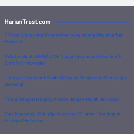
HarianTrust.com
7 Tools Gratis untuk Programmer yang Jarang Diketahui Tapi
Powerful
KWaS Hadir di JIFFINA 2026 (Jogja International Furniture &
Craft Fair Indonesia)
7 Tempat Investasi Terbaik 2025 yang Menjanjikan Keuntungan
Maksimal
7 Cara Mengatasi Laptop Freeze dengan Mudah dan cepat
Cara Mengatasi WhatsApp Lemot di HP Lama: Tips Ampuh
Percepat Performa