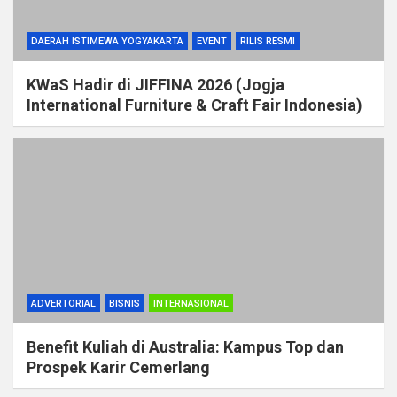
DAERAH ISTIMEWA YOGYAKARTA
EVENT
RILIS RESMI
KWaS Hadir di JIFFINA 2026 (Jogja
International Furniture & Craft Fair Indonesia)
ADVERTORIAL
BISNIS
INTERNASIONAL
Benefit Kuliah di Australia: Kampus Top dan
Prospek Karir Cemerlang