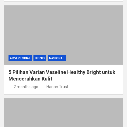
ADVERTORIAL
BISNIS
NASIONAL
5 Pilihan Varian Vaseline Healthy Bright untuk
Mencerahkan Kulit
2 months ago
Harian Trust