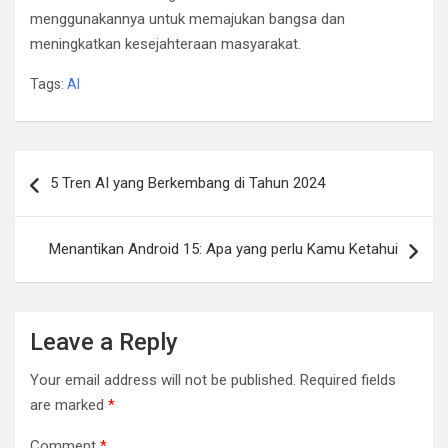
menggunakannya untuk memajukan bangsa dan
meningkatkan kesejahteraan masyarakat.
Tags:
AI
Post
5 Tren AI yang Berkembang di Tahun 2024
navigation
Menantikan Android 15: Apa yang perlu Kamu Ketahui
Leave a Reply
Your email address will not be published.
Required fields
are marked
*
Comment
*