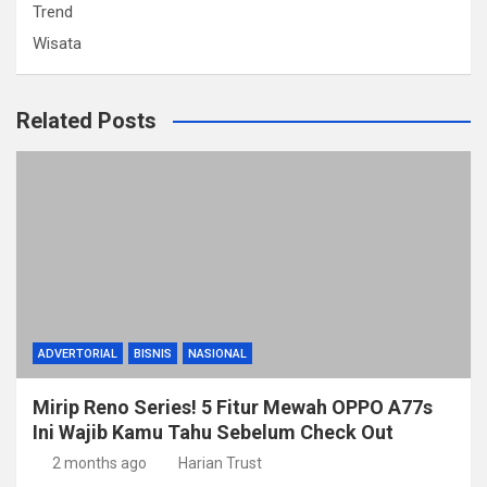
Trend
Wisata
Related Posts
ADVERTORIAL
BISNIS
NASIONAL
Mirip Reno Series! 5 Fitur Mewah OPPO A77s
Ini Wajib Kamu Tahu Sebelum Check Out
2 months ago
Harian Trust