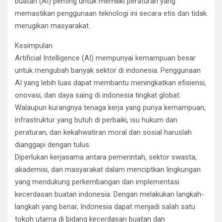
buatan (AI) penting untuk memiliki peraturan yang
memastikan penggunaan teknologi ini secara etis dan tidak
merugikan masyarakat.
Kesimpulan
Artificial Intelligence (AI) mempunyai kemampuan besar
untuk mengubah banyak sektor di indonesia. Penggunaan
AI yang lebih luas dapat membantu meningkatkan efisiensi,
onovasi, dan daya saing di indonesia tingkat globat.
Walaupun kurangnya tenaga kerja yang punya kemampuan,
infrastruktur yang butuh di perbaiki, isu hukum dan
peraturan, dan kekahwatiran moral dan sosial haruslah
dianggapi dengan tulus.
Diperlukan kerjasama antara pemerintah, sektor swasta,
akademisi, dan masyarakat dalam menciptkan lingkungan
yang mendukung perkembangan dan implementasi
kecerdasan buatan indonesia. Dengan melakukan langkah-
langkah yang benar, Indonesia dapat menjadi salah satu
tokoh utama di bidang kecerdasan buatan dan