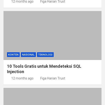
12 months ago
Figa Harian Trust
KONTEN
NASIONAL
TEKNOLOGI
10 Tools Gratis untuk Mendeteksi SQL
Injection
12 months ago
Figa Harian Trust