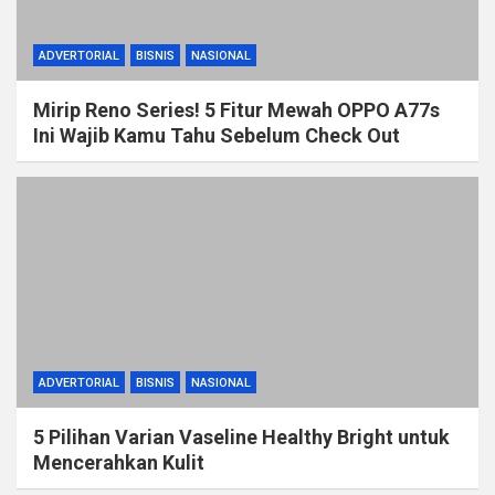
ADVERTORIAL
BISNIS
NASIONAL
Mirip Reno Series! 5 Fitur Mewah OPPO A77s
Ini Wajib Kamu Tahu Sebelum Check Out
ADVERTORIAL
BISNIS
NASIONAL
5 Pilihan Varian Vaseline Healthy Bright untuk
Mencerahkan Kulit