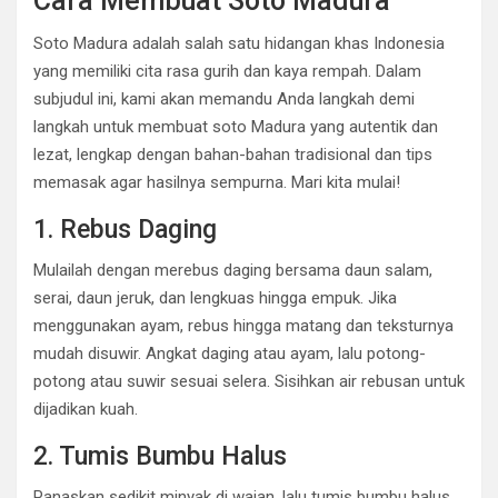
Cara Membuat Soto Madura
Soto Madura adalah salah satu hidangan khas Indonesia
yang memiliki cita rasa gurih dan kaya rempah. Dalam
subjudul ini, kami akan memandu Anda langkah demi
langkah untuk membuat soto Madura yang autentik dan
lezat, lengkap dengan bahan-bahan tradisional dan tips
memasak agar hasilnya sempurna. Mari kita mulai!
1. Rebus Daging
Mulailah dengan merebus daging bersama daun salam,
serai, daun jeruk, dan lengkuas hingga empuk. Jika
menggunakan ayam, rebus hingga matang dan teksturnya
mudah disuwir. Angkat daging atau ayam, lalu potong-
potong atau suwir sesuai selera. Sisihkan air rebusan untuk
dijadikan kuah.
2. Tumis Bumbu Halus
Panaskan sedikit minyak di wajan, lalu tumis bumbu halus