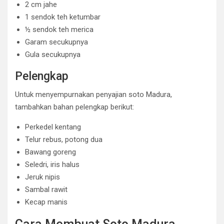
2 cm jahe
1 sendok teh ketumbar
½ sendok teh merica
Garam secukupnya
Gula secukupnya
Pelengkap
Untuk menyempurnakan penyajian soto Madura,
tambahkan bahan pelengkap berikut:
Perkedel kentang
Telur rebus, potong dua
Bawang goreng
Seledri, iris halus
Jeruk nipis
Sambal rawit
Kecap manis