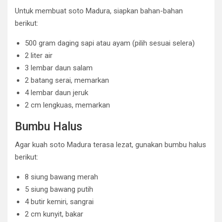
Untuk membuat soto Madura, siapkan bahan-bahan
berikut:
500 gram daging sapi atau ayam (pilih sesuai selera)
2 liter air
3 lembar daun salam
2 batang serai, memarkan
4 lembar daun jeruk
2 cm lengkuas, memarkan
Bumbu Halus
Agar kuah soto Madura terasa lezat, gunakan bumbu halus
berikut:
8 siung bawang merah
5 siung bawang putih
4 butir kemiri, sangrai
2 cm kunyit, bakar