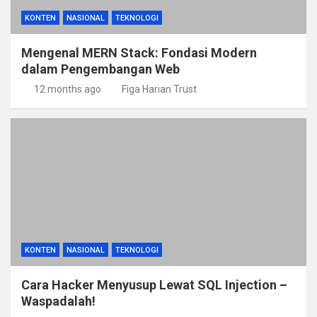
KONTEN
NASIONAL
TEKNOLOGI
Mengenal MERN Stack: Fondasi Modern
dalam Pengembangan Web
12 months ago
Figa Harian Trust
KONTEN
NASIONAL
TEKNOLOGI
Cara Hacker Menyusup Lewat SQL Injection –
Waspadalah!