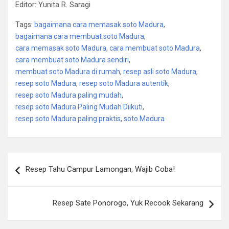
Editor: Yunita R. Saragi
Tags:
bagaimana cara memasak soto Madura
,
bagaimana cara membuat soto Madura
,
cara memasak soto Madura
,
cara membuat soto Madura
,
cara membuat soto Madura sendiri
,
membuat soto Madura di rumah
,
resep asli soto Madura
,
resep soto Madura
,
resep soto Madura autentik
,
resep soto Madura paling mudah
,
resep soto Madura Paling Mudah Diikuti
,
resep soto Madura paling praktis
,
soto Madura
Post
Resep Tahu Campur Lamongan, Wajib Coba!
navigation
Resep Sate Ponorogo, Yuk Recook Sekarang