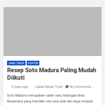
JAWA TIMUR
KONTEN
Resep Soto Madura Paling Mudah
Diikuti
3 years ago
Lukas Harian Trust
No Comments
Soto Madura merupakan salah satu hidangan khas
Nusantara yang memiliki cita rasa unik dan kaya rempah.