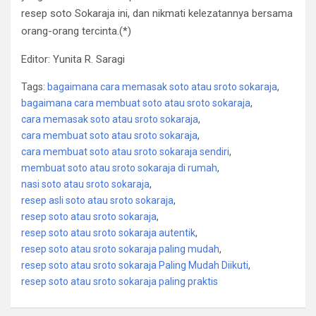
resep soto Sokaraja ini, dan nikmati kelezatannya bersama
orang-orang tercinta.(*)
Editor: Yunita R. Saragi
Tags:
bagaimana cara memasak soto atau sroto sokaraja
,
bagaimana cara membuat soto atau sroto sokaraja
,
cara memasak soto atau sroto sokaraja
,
cara membuat soto atau sroto sokaraja
,
cara membuat soto atau sroto sokaraja sendiri
,
membuat soto atau sroto sokaraja di rumah
,
nasi soto atau sroto sokaraja
,
resep asli soto atau sroto sokaraja
,
resep soto atau sroto sokaraja
,
resep soto atau sroto sokaraja autentik
,
resep soto atau sroto sokaraja paling mudah
,
resep soto atau sroto sokaraja Paling Mudah Diikuti
,
resep soto atau sroto sokaraja paling praktis