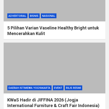
ADVERTORIAL
BISNIS
NASIONAL
5 Pilihan Varian Vaseline Healthy Bright untuk
Mencerahkan Kulit
DAERAH ISTIMEWA YOGYAKARTA
EVENT
RILIS RESMI
KWaS Hadir di JIFFINA 2026 (Jogja
International Furniture & Craft Fair Indonesia)