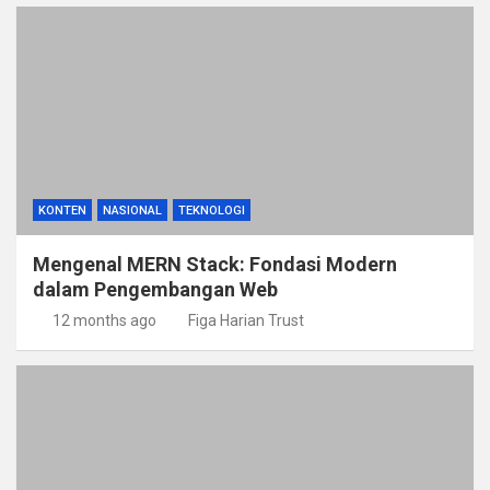
KONTEN
NASIONAL
TEKNOLOGI
Mengenal MERN Stack: Fondasi Modern
dalam Pengembangan Web
12 months ago
Figa Harian Trust