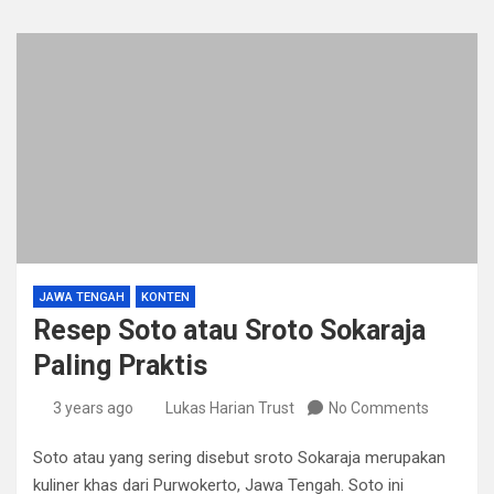
JAWA TENGAH
KONTEN
Resep Soto atau Sroto Sokaraja
Paling Praktis
3 years ago
Lukas Harian Trust
No Comments
Soto atau yang sering disebut sroto Sokaraja merupakan
kuliner khas dari Purwokerto, Jawa Tengah. Soto ini