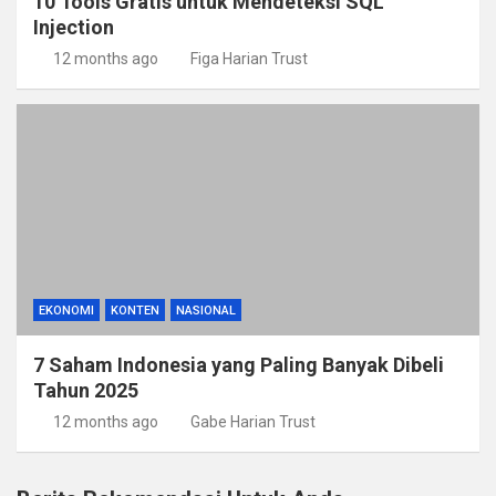
10 Tools Gratis untuk Mendeteksi SQL
Injection
12 months ago
Figa Harian Trust
EKONOMI
KONTEN
NASIONAL
7 Saham Indonesia yang Paling Banyak Dibeli
Tahun 2025
12 months ago
Gabe Harian Trust