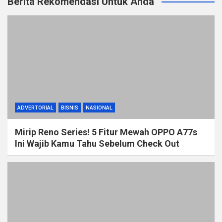
Berita Rekomendasi Untuk Anda
ADVERTORIAL
BISNIS
NASIONAL
Mirip Reno Series! 5 Fitur Mewah OPPO A77s
Ini Wajib Kamu Tahu Sebelum Check Out