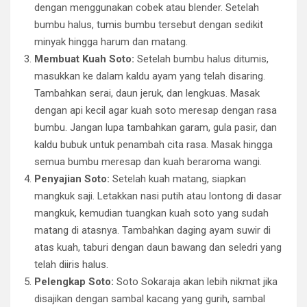
dengan menggunakan cobek atau blender. Setelah
bumbu halus, tumis bumbu tersebut dengan sedikit
minyak hingga harum dan matang.
Membuat Kuah Soto:
Setelah bumbu halus ditumis,
masukkan ke dalam kaldu ayam yang telah disaring.
Tambahkan serai, daun jeruk, dan lengkuas. Masak
dengan api kecil agar kuah soto meresap dengan rasa
bumbu. Jangan lupa tambahkan garam, gula pasir, dan
kaldu bubuk untuk penambah cita rasa. Masak hingga
semua bumbu meresap dan kuah beraroma wangi.
Penyajian Soto:
Setelah kuah matang, siapkan
mangkuk saji. Letakkan nasi putih atau lontong di dasar
mangkuk, kemudian tuangkan kuah soto yang sudah
matang di atasnya. Tambahkan daging ayam suwir di
atas kuah, taburi dengan daun bawang dan seledri yang
telah diiris halus.
Pelengkap Soto:
Soto Sokaraja akan lebih nikmat jika
disajikan dengan sambal kacang yang gurih, sambal