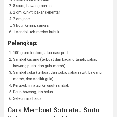
8 siung bawang merah
2 cm kunyit, bakar sebentar
2 cm jahe
3 butir kemiri, sangrai
1 sendok teh merica bubuk
Pelengkap:
100 gram lontong atau nasi putih
Sambal kacang (terbuat dari kacang tanah, cabai,
bawang putih, dan gula merah)
Sambal cuka (terbuat dari cuka, cabai rawit, bawang
merah, dan sedikit gula)
Kerupuk mi atau kerupuk rambak
Daun bawang, iris halus
Seledri, iris halus
Cara Membuat Soto atau Sroto