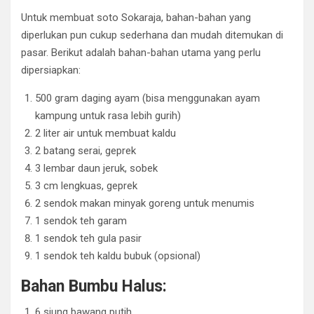
Untuk membuat soto Sokaraja, bahan-bahan yang
diperlukan pun cukup sederhana dan mudah ditemukan di
pasar. Berikut adalah bahan-bahan utama yang perlu
dipersiapkan:
500 gram daging ayam (bisa menggunakan ayam
kampung untuk rasa lebih gurih)
2 liter air untuk membuat kaldu
2 batang serai, geprek
3 lembar daun jeruk, sobek
3 cm lengkuas, geprek
2 sendok makan minyak goreng untuk menumis
1 sendok teh garam
1 sendok teh gula pasir
1 sendok teh kaldu bubuk (opsional)
Bahan Bumbu Halus:
6 siung bawang putih