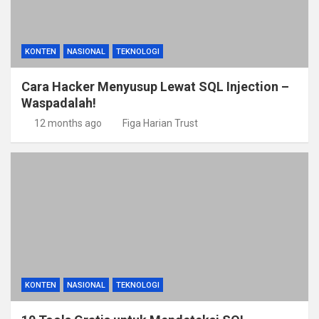
KONTEN
NASIONAL
TEKNOLOGI
Cara Hacker Menyusup Lewat SQL Injection –
Waspadalah!
12 months ago
Figa Harian Trust
KONTEN
NASIONAL
TEKNOLOGI