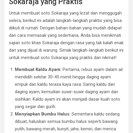
Sokaraja yang Praktis
Untuk membuat soto Sokaraja yang lezat dan menggugah
selera, berikut ini adalah langkah-langkah praktis yang bisa
diikuti di rumah. Dengan bahan-bahan yang mudah didapat
dan cara memasak yang sederhana, Anda bisa menikmati
sajian soto khas Sokaraja dengan rasa yang tak kalah enak
dari yang dijual di warung. Simak langkah-langkah berikut ini
untuk membuat soto Sokaraja yang praktis dan nikmat!
Membuat Kaldu Ayam:
Pertama, rebus ayam dalam air
mendidih sekitar 30-45 menit hingga daging ayam
empuk dan kaldu terasa kaya rasa. Saring kaldu dari
daging ayam, kemudian suwir-suwir daging ayam dan
sisihkan. Kaldu ayam ini akan menjadi dasar kuah soto
yang segar dan gurih.
Menyiapkan Bumbu Halus:
Sementara kaldu sedang
dibuat, haluskan semua bumbu halus seperti bawang
putih, bawang merah, kunyit, jahe, kemiri, dan merica