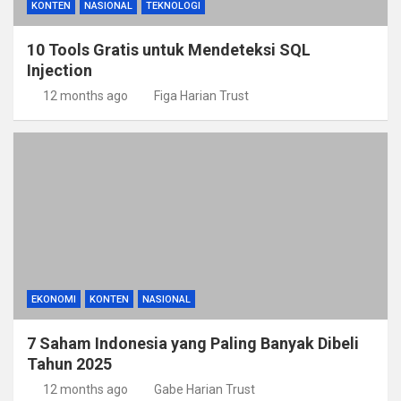
KONTEN
NASIONAL
TEKNOLOGI
10 Tools Gratis untuk Mendeteksi SQL
Injection
12 months ago
Figa Harian Trust
EKONOMI
KONTEN
NASIONAL
7 Saham Indonesia yang Paling Banyak Dibeli
Tahun 2025
12 months ago
Gabe Harian Trust