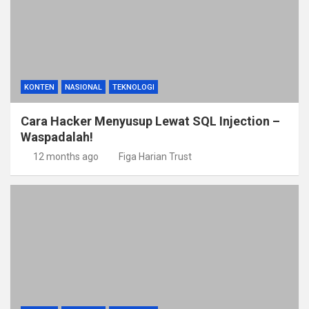
KONTEN
NASIONAL
TEKNOLOGI
Cara Hacker Menyusup Lewat SQL Injection –
Waspadalah!
12 months ago
Figa Harian Trust