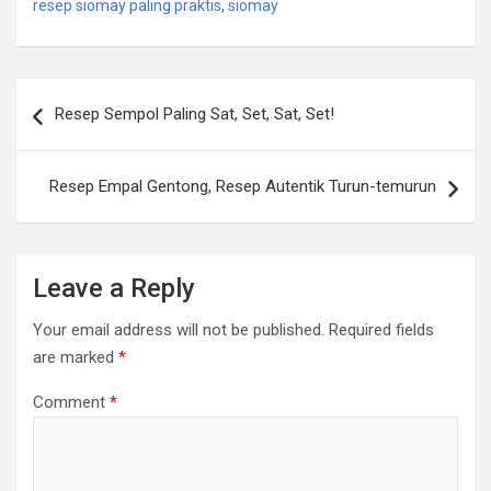
resep siomay paling praktis
,
siomay
Post
Resep Sempol Paling Sat, Set, Sat, Set!
navigation
Resep Empal Gentong, Resep Autentik Turun-temurun
Leave a Reply
Your email address will not be published.
Required fields
are marked
*
Comment
*