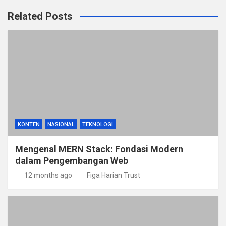
Related Posts
KONTEN
NASIONAL
TEKNOLOGI
Mengenal MERN Stack: Fondasi Modern
dalam Pengembangan Web
12 months ago
Figa Harian Trust