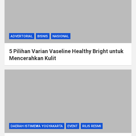
ADVERTORIAL
BISNIS
NASIONAL
5 Pilihan Varian Vaseline Healthy Bright untuk
Mencerahkan Kulit
DAERAH ISTIMEWA YOGYAKARTA
EVENT
RILIS RESMI