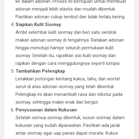
ke dalam adonan. Proses ini bertujuan untuk membuat
adonan menjadi lebih elastis dan mudah dibentuk.
Pastikan adonan cukup lembut dan tidak terlalu kering.
Siapkan Kulit Siomay
Ambil selembar kulit siomay dan beri satu sendok
makan adonan siomay di tengahnya. Ratakan adonan
hingga menutupi hampir seluruh permukaan kulit
siomay. Setelah itu, rapatkan sisi kulit siomay dan
rapikan dengan cara menggulungnya seperti lumpia.
Tambahkan Pelengkap
Letakkan potongan kentang kukus, tahu, dan wortel
serut di atas adonan siomay yang telah dibentuk.
Pelengkap ini akan menambah rasa dan tekstur pada
siomay, sehingga makin enak dan bergizi.
Penyusunan dalam Kukusan
Setelah semua siomay dibentuk, susun siomay dalam
kukusan yang sudah dipanaskan. Pastikan ada jarak
antar siomay agar uap panas dapat merata. Kukus