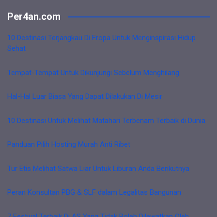
Per4an.com
10 Destinasi Terjangkau Di Eropa Untuk Menginspirasi Hidup
Sehat
Tempat-Tempat Untuk Dikunjungi Sebelum Menghilang
Hal-Hal Luar Biasa Yang Dapat Dilakukan Di Mesir
10 Destinasi Untuk Melihat Matahari Terbenam Terbaik di Dunia
Panduan Pilih Hosting Murah Anti Ribet
Tur Etis Melihat Satwa Liar Untuk Liburan Anda Berikutnya
Peran Konsultan PBG & SLF dalam Legalitas Bangunan
7 Festival Terbaik Di AS Yang Tidak Boleh Dilewatkan Oleh