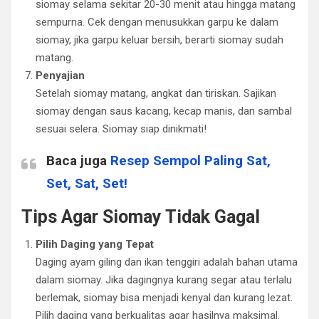
siomay selama sekitar 20-30 menit atau hingga matang
sempurna. Cek dengan menusukkan garpu ke dalam
siomay, jika garpu keluar bersih, berarti siomay sudah
matang.
Penyajian
Setelah siomay matang, angkat dan tiriskan. Sajikan
siomay dengan saus kacang, kecap manis, dan sambal
sesuai selera. Siomay siap dinikmati!
Baca juga
Resep Sempol Paling Sat,
Set, Sat, Set!
Tips Agar Siomay Tidak Gagal
Pilih Daging yang Tepat
Daging ayam giling dan ikan tenggiri adalah bahan utama
dalam siomay. Jika dagingnya kurang segar atau terlalu
berlemak, siomay bisa menjadi kenyal dan kurang lezat.
Pilih daging yang berkualitas agar hasilnya maksimal.