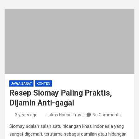
JAWA BARAT
KONTEN
Resep Siomay Paling Praktis,
Dijamin Anti-gagal
3 years ago
Lukas Harian Trust
No Comments
Siomay adalah salah satu hidangan khas Indonesia yang
sangat digemari, terutama sebagai camilan atau hidangan