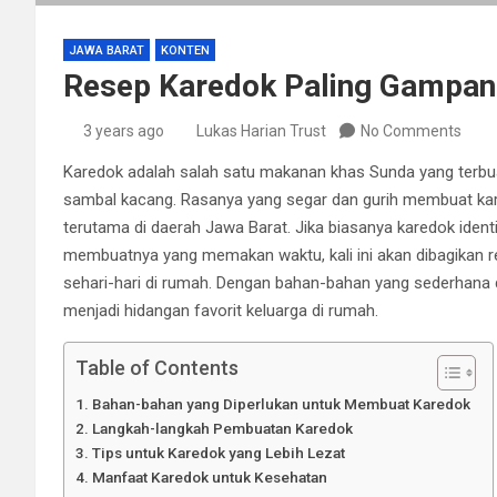
JAWA BARAT
KONTEN
Resep Karedok Paling Gampang
3 years ago
Lukas Harian Trust
No Comments
Karedok adalah salah satu makanan khas Sunda yang terbua
sambal kacang. Rasanya yang segar dan gurih membuat kare
terutama di daerah Jawa Barat. Jika biasanya karedok iden
membuatnya yang memakan waktu, kali ini akan dibagikan 
sehari-hari di rumah. Dengan bahan-bahan yang sederhana 
menjadi hidangan favorit keluarga di rumah.
Table of Contents
Bahan-bahan yang Diperlukan untuk Membuat Karedok
Langkah-langkah Pembuatan Karedok
Tips untuk Karedok yang Lebih Lezat
Manfaat Karedok untuk Kesehatan