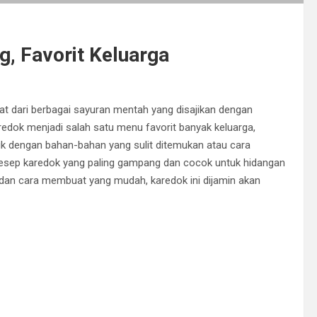
, Favorit Keluarga
t dari berbagai sayuran mentah yang disajikan dengan
dok menjadi salah satu menu favorit banyak keluarga,
tik dengan bahan-bahan yang sulit ditemukan atau cara
resep karedok yang paling gampang dan cocok untuk hidangan
dan cara membuat yang mudah, karedok ini dijamin akan