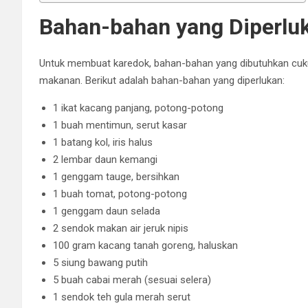
Bahan-bahan yang Diperlu
Untuk membuat karedok, bahan-bahan yang dibutuhkan cuk
makanan. Berikut adalah bahan-bahan yang diperlukan:
1 ikat kacang panjang, potong-potong
1 buah mentimun, serut kasar
1 batang kol, iris halus
2 lembar daun kemangi
1 genggam tauge, bersihkan
1 buah tomat, potong-potong
1 genggam daun selada
2 sendok makan air jeruk nipis
100 gram kacang tanah goreng, haluskan
5 siung bawang putih
5 buah cabai merah (sesuai selera)
1 sendok teh gula merah serut