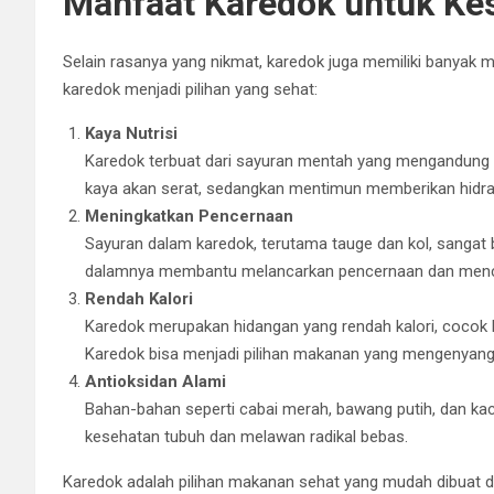
Manfaat Karedok untuk Ke
Selain rasanya yang nikmat, karedok juga memiliki banyak
karedok menjadi pilihan yang sehat:
Kaya Nutrisi
Karedok terbuat dari sayuran mentah yang mengandung b
kaya akan serat, sedangkan mentimun memberikan hidras
Meningkatkan Pencernaan
Sayuran dalam karedok, terutama tauge dan kol, sangat 
dalamnya membantu melancarkan pencernaan dan menc
Rendah Kalori
Karedok merupakan hidangan yang rendah kalori, cocok b
Karedok bisa menjadi pilihan makanan yang mengenyangk
Antioksidan Alami
Bahan-bahan seperti cabai merah, bawang putih, dan k
kesehatan tubuh dan melawan radikal bebas.
Karedok adalah pilihan makanan sehat yang mudah dibuat d