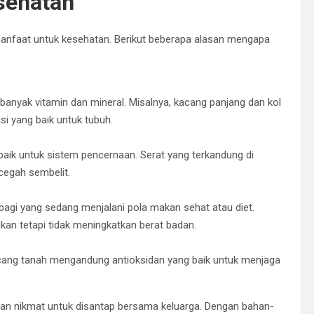
sehatan
 manfaat untuk kesehatan. Berikut beberapa alasan mengapa
anyak vitamin dan mineral. Misalnya, kacang panjang dan kol
i yang baik untuk tubuh.
baik untuk sistem pencernaan. Serat yang terkandung di
egah sembelit.
agi yang sedang menjalani pola makan sehat atau diet.
an tetapi tidak meningkatkan berat badan.
acang tanah mengandung antioksidan yang baik untuk menjaga
an nikmat untuk disantap bersama keluarga. Dengan bahan-