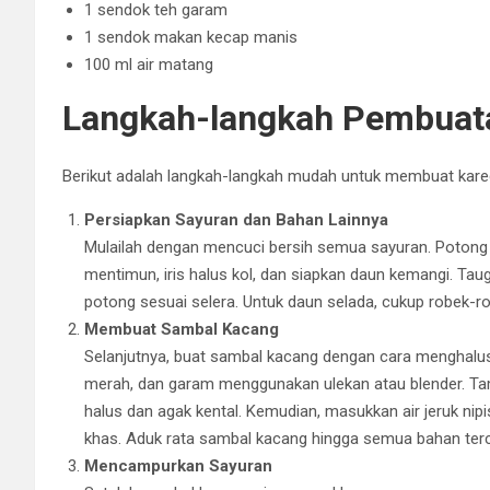
1 sendok teh garam
1 sendok makan kecap manis
100 ml air matang
Langkah-langkah Pembuat
Berikut adalah langkah-langkah mudah untuk membuat kared
Persiapkan Sayuran dan Bahan Lainnya
Mulailah dengan mencuci bersih semua sayuran. Potong k
mentimun, iris halus kol, dan siapkan daun kemangi. Tau
potong sesuai selera. Untuk daun selada, cukup robek-
Membuat Sambal Kacang
Selanjutnya, buat sambal kacang dengan cara menghalus
merah, dan garam menggunakan ulekan atau blender. Ta
halus dan agak kental. Kemudian, masukkan air jeruk n
khas. Aduk rata sambal kacang hingga semua bahan te
Mencampurkan Sayuran