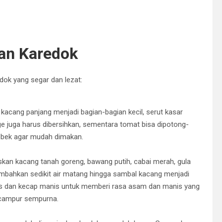
an Karedok
ok yang segar dan lezat:
acang panjang menjadi bagian-bagian kecil, serut kasar
ge juga harus dibersihkan, sementara tomat bisa dipotong-
robek agar mudah dimakan.
kan kacang tanah goreng, bawang putih, cabai merah, gula
mbahkan sedikit air matang hingga sambal kacang menjadi
ipis dan kecap manis untuk memberi rasa asam dan manis yang
rcampur sempurna.