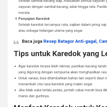
Setelah sambal kacang siap, masukkan semua sayuran 
sayuran dengan sambal kacang, aduk hingga rata. Pasti
merata.
Penyajian Karedok
Setelah karedok tercampur rata, sajikan dalam piring saj
atau sebagai hidangan utama yang segar.
Baca juga
Resep Batagor Anti-gagal, Ca
Tips untuk Karedok yang L
Agar karedok terasa lebih nikmat, pastikan kacang tana
yang digoreng dengan sempurna akan menghasilkan rasa 
Untuk variasi, bisa ditambahkan bahan lain seperti daun 
menambah cita rasa karedok yang makin segar.
Jika tidak suka terlalu pedas, jumlah cabai merah bisa d
manis dan gurihnya.