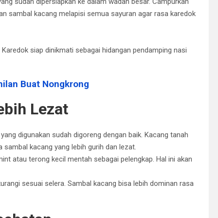
yang sudah dipersiapkan ke dalam wadah besar. Campurkan
kan sambal kacang melapisi semua sayuran agar rasa karedok
i. Karedok siap dinikmati sebagai hidangan pendamping nasi
milan Buat Nongkrong
ebih Lezat
h yang digunakan sudah digoreng dengan baik. Kacang tanah
sambal kacang yang lebih gurih dan lezat.
mint atau terong kecil mentah sebagai pelengkap. Hal ini akan
ikurangi sesuai selera. Sambal kacang bisa lebih dominan rasa