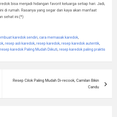
dok bisa menjadi hidangan favorit keluarga setiap hari. Jadi,
ni di rumah. Rasanya yang segar dan kaya akan manfaat
 sehat ini.(*)
mbuat karedok sendiri
,
cara memasak karedok
,
ok
,
resep asli karedok
,
resep karedok
,
resep karedok autentik
,
resep karedok Paling Mudah Diikuti
,
resep karedok paling praktis
Resep Cilok Paling Mudah Di-recook, Camilan Bikin
Candu