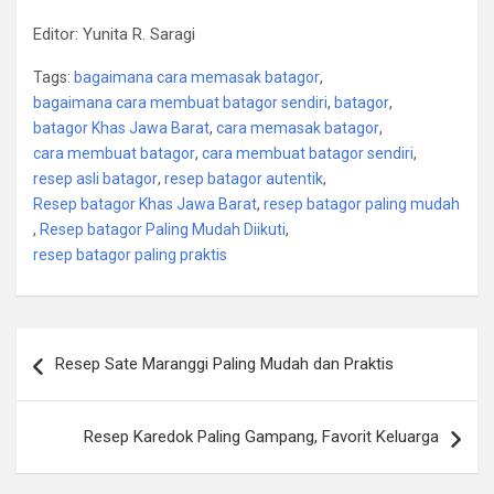
Editor: Yunita R. Saragi
Tags:
bagaimana cara memasak batagor
,
bagaimana cara membuat batagor sendiri
,
batagor
,
batagor Khas Jawa Barat
,
cara memasak batagor
,
cara membuat batagor
,
cara membuat batagor sendiri
,
resep asli batagor
,
resep batagor autentik
,
Resep batagor Khas Jawa Barat
,
resep batagor paling mudah
,
Resep batagor Paling Mudah Diikuti
,
resep batagor paling praktis
Post
Resep Sate Maranggi Paling Mudah dan Praktis
navigation
Resep Karedok Paling Gampang, Favorit Keluarga