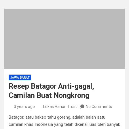
JAWA BARAT
Resep Batagor Anti-gagal,
Camilan Buat Nongkrong
3 years ago
Lukas Harian Trust
No Comments
Batagor, atau bakso tahu goreng, adalah salah satu
camilan khas Indonesia yang telah dikenal luas oleh banyak