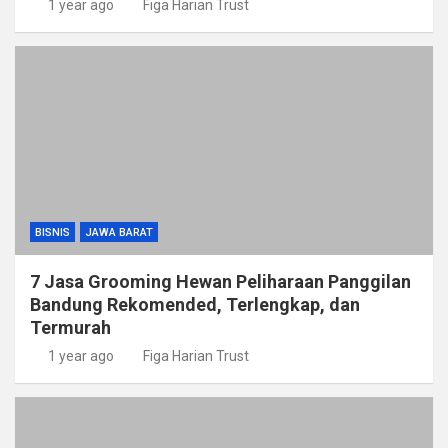
1 year ago
Figa Harian Trust
BISNIS
JAWA BARAT
7 Jasa Grooming Hewan Peliharaan Panggilan
Bandung Rekomended, Terlengkap, dan
Termurah
1 year ago
Figa Harian Trust