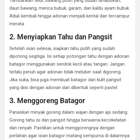
Tambahkan telur, bawang putih yang sudah dihaluskan,
daun bawang, merica bubuk, garam, dan kaldu ayam bubuk.
Aduk kembali hingga adonan menjadi kental dan tercampur
merata.
2. Menyiapkan Tahu dan Pangsit
Setelah isian selesai, siapkan tahu putih yang sudah
dipotong segitiga. Isi setiap potongan tahu dengan adonan
batagor menggunakan sendok kecil atau tangan. Jangan
terlalu penuh agar adonan tidak meluber saat digoreng.
Jika suka, bisa juga membuat batagor dari kulit pangsit
yang diisi dengan adonan dan dibentuk seperti pastel.
3. Menggoreng Batagor
Panaskan minyak goreng dalam wajan dengan api sedang.
Goreng tahu isi dan pangsit hingga berwarna kecokelatan
dan renyah. Pastikan untuk menggorengnya dengan
perlahan agar isian batagor matang sempurna di dalamnya.