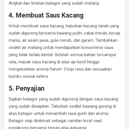
Angkat dan tiriskan batagor yang sudah matang.
4. Membuat Saus Kacang
Untuk membuat saus kacang, haluskan kacang tanah yang
sudah digoreng bersama bawang putih, cabai merah, kecap
manis, air asam jawa, gula merah, dan garam. Tambahkan
sedikit air matang untuk mendapatkan konsistensi saus
yang tidak terlalu kental. Setelah semua bahan tercampur
rata, masak saus kacang di atas api kecil hingga
mengeluarkan aroma harum. Cicipi rasa dan sesuaikan
bumbu sesuai selera.
5. Penyajian
Sajikan batagor yang sudah digoreng dengan saus kacang
yang sudah disiapkan. Taburkan sedikit bawang goreng di
atas batagor untuk menambah rasa gurih dan aroma.
Batagor siap dinikmati sebagai camilan lezat saat
nongkrong bersama teman atau keluarga.