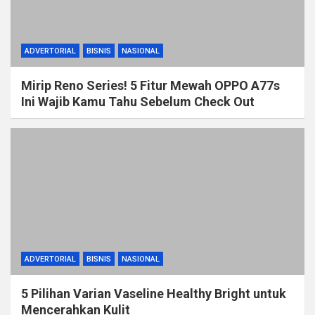
ADVERTORIAL
BISNIS
NASIONAL
Mirip Reno Series! 5 Fitur Mewah OPPO A77s
Ini Wajib Kamu Tahu Sebelum Check Out
ADVERTORIAL
BISNIS
NASIONAL
5 Pilihan Varian Vaseline Healthy Bright untuk
Mencerahkan Kulit