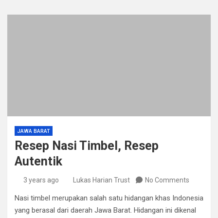
JAWA BARAT
Resep Nasi Timbel, Resep
Autentik
3 years ago
Lukas Harian Trust
No Comments
Nasi timbel merupakan salah satu hidangan khas Indonesia
yang berasal dari daerah Jawa Barat. Hidangan ini dikenal