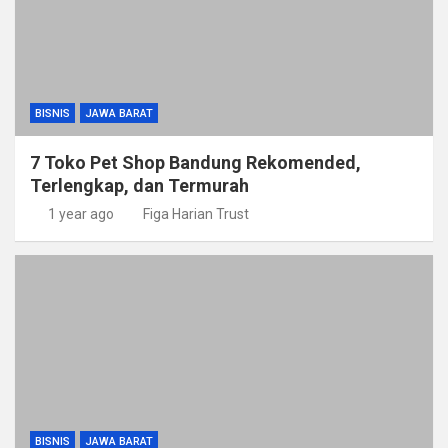
BISNIS
JAWA BARAT
7 Toko Pet Shop Bandung Rekomended,
Terlengkap, dan Termurah
1 year ago
Figa Harian Trust
BISNIS
JAWA BARAT