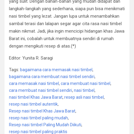
yang sulit. Dengan bahan-bahan yang mudah didapat dan
langkah-langkah yang sederhana, siapa pun bisa menikmati
nasi timbel yang lezat. Jangan lupa untuk menambahkan
sambal terasi dan lalapan segar agar cita rasa nasi timbel
makin nikmat. Jadi, jika ingin mencicipi hidangan khas Jawa
Barat ini, cobalah untuk membuatnya sendiri di rumah
dengan mengikuti resep di atas.(*)
Editor: Yunita R. Saragi
Tags:
bagaimana cara memasak nasi timbel
,
bagaimana cara membuat nasi timbel sendiri
,
cara memasak nasi timbel
,
cara membuat nasi timbel
,
cara membuat nasi timbel sendiri
,
nasi timbel
,
nasi timbel Khas Jawa Barat
,
resep asli nasi timbel
,
resep nasi timbel autentik
,
Resep nasi timbel Khas Jawa Barat
,
resep nasi timbel paling mudah
,
Resep nasi timbel Paling Mudah Diikuti
,
resep nasi timbel paling praktis