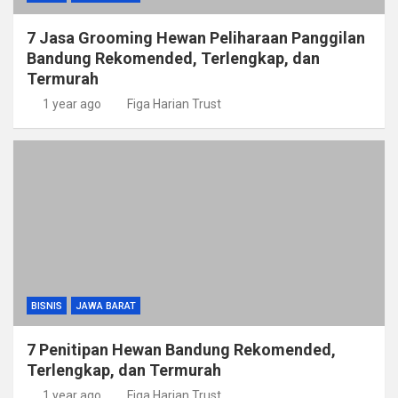
7 Jasa Grooming Hewan Peliharaan Panggilan
Bandung Rekomended, Terlengkap, dan
Termurah
1 year ago
Figa Harian Trust
BISNIS
JAWA BARAT
7 Penitipan Hewan Bandung Rekomended,
Terlengkap, dan Termurah
1 year ago
Figa Harian Trust