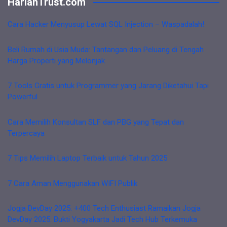
HarianTrust.com
Cara Hacker Menyusup Lewat SQL Injection – Waspadalah!
Beli Rumah di Usia Muda: Tantangan dan Peluang di Tengah
Harga Properti yang Melonjak
7 Tools Gratis untuk Programmer yang Jarang Diketahui Tapi
Powerful
Cara Memilih Konsultan SLF dan PBG yang Tepat dan
Terpercaya
7 Tips Memilih Laptop Terbaik untuk Tahun 2025
7 Cara Aman Menggunakan WIFI Publik
Jogja DevDay 2025: +400 Tech Enthusiast Ramaikan Jogja
DevDay 2025: Bukti Yogyakarta Jadi Tech Hub Terkemuka