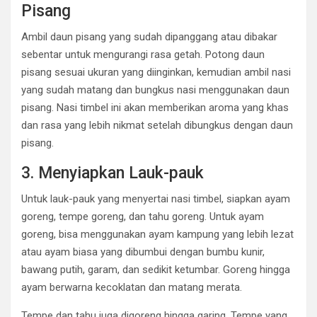
Pisang
Ambil daun pisang yang sudah dipanggang atau dibakar
sebentar untuk mengurangi rasa getah. Potong daun
pisang sesuai ukuran yang diinginkan, kemudian ambil nasi
yang sudah matang dan bungkus nasi menggunakan daun
pisang. Nasi timbel ini akan memberikan aroma yang khas
dan rasa yang lebih nikmat setelah dibungkus dengan daun
pisang.
3. Menyiapkan Lauk-pauk
Untuk lauk-pauk yang menyertai nasi timbel, siapkan ayam
goreng, tempe goreng, dan tahu goreng. Untuk ayam
goreng, bisa menggunakan ayam kampung yang lebih lezat
atau ayam biasa yang dibumbui dengan bumbu kunir,
bawang putih, garam, dan sedikit ketumbar. Goreng hingga
ayam berwarna kecoklatan dan matang merata.
Tempe dan tahu juga digoreng hingga garing. Tempe yang