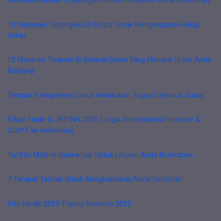
Destinasi Ramah Lingkungan Untuk Perjalanan Anda Berikutnya
10 Destinasi Terjangkau Di Eropa Untuk Menginspirasi Hidup
Sehat
12 Museum Teraneh Di Seluruh Dunia Yang Menarik Untuk Anda
Kunjungi
Tempat Paling Keren Untuk Melakukan Yoga Di Seluruh Dunia
KWaS Hadir di JIFFINA 2026 (Jogja International Furniture &
Craft Fair Indonesia)
Tur Etis Melihat Satwa Liar Untuk Liburan Anda Berikutnya
7 Tempat Terbaik Untuk Menghabiskan Natal Sendirian
Info Mudik 2025: Pulang Basamo 2025