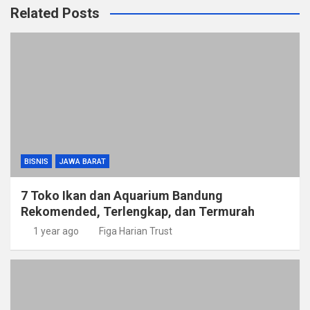
Related Posts
BISNIS
JAWA BARAT
7 Toko Ikan dan Aquarium Bandung
Rekomended, Terlengkap, dan Termurah
1 year ago
Figa Harian Trust