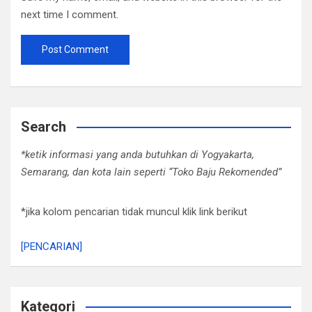
next time I comment.
Search
*ketik informasi yang anda butuhkan di Yogyakarta,
Semarang, dan kota lain seperti “Toko Baju Rekomended”
*jika kolom pencarian tidak muncul klik link berikut
[PENCARIAN]
Kategori