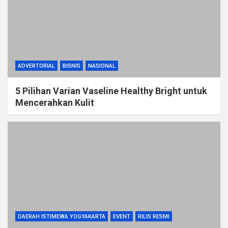
ADVERTORIAL
BISNIS
NASIONAL
5 Pilihan Varian Vaseline Healthy Bright untuk
Mencerahkan Kulit
DAERAH ISTIMEWA YOGYAKARTA
EVENT
RILIS RESMI