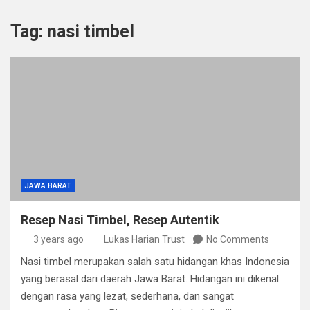
Tag:
nasi timbel
JAWA BARAT
Resep Nasi Timbel, Resep Autentik
3 years ago
Lukas Harian Trust
No Comments
Nasi timbel merupakan salah satu hidangan khas Indonesia
yang berasal dari daerah Jawa Barat. Hidangan ini dikenal
dengan rasa yang lezat, sederhana, dan sangat