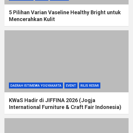
5 Pilihan Varian Vaseline Healthy Bright untuk
Mencerahkan Kulit
DAERAH ISTIMEWA YOGYAKARTA
EVENT
RILIS RESMI
KWaS Hadir di JIFFINA 2026 (Jogja
International Furniture & Craft Fair Indonesia)