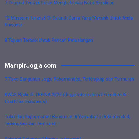
7 Tempat Terbaik Untuk Menghabiskan Natal Sendirian
12 Museum Teraneh Di Seluruh Dunia Yang Menarik Untuk Anda
Kunjungi
8 Tujuan Terbaik Untuk Pencari Petualangan
MampirJogja.com
7 Toko Bangunan Jogja Rekomended, Terlengkap dan Termurah
KWaS Hadir di JIFFINA 2026 (Jogja International Furniture &
Craft Fair Indonesia)
Toko dan Supermarket Bangunan di Yogyakarta Rekomended,
Terlengkap dan Termurah
Selamat Datang di MampirJogja.com!