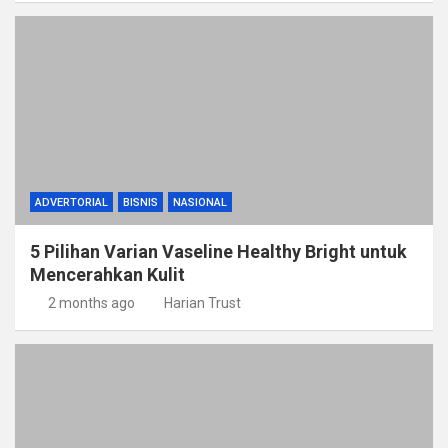
ADVERTORIAL
BISNIS
NASIONAL
5 Pilihan Varian Vaseline Healthy Bright untuk
Mencerahkan Kulit
2 months ago
Harian Trust