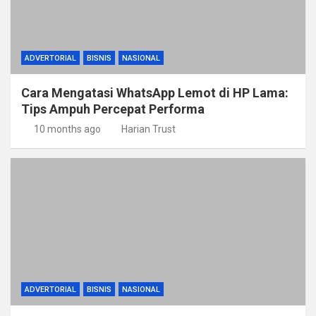
ADVERTORIAL
BISNIS
NASIONAL
Cara Mengatasi WhatsApp Lemot di HP Lama:
Tips Ampuh Percepat Performa
10 months ago
Harian Trust
ADVERTORIAL
BISNIS
NASIONAL