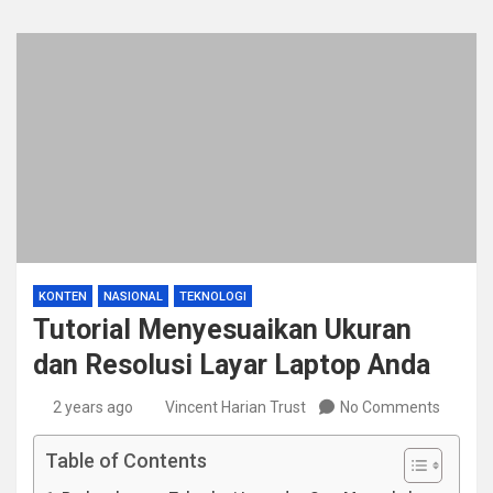
KONTEN
NASIONAL
TEKNOLOGI
Tutorial Menyesuaikan Ukuran
dan Resolusi Layar Laptop Anda
2 years ago
Vincent Harian Trust
No Comments
Table of Contents