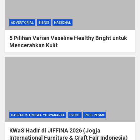
ADVERTORIAL
BISNIS
NASIONAL
5 Pilihan Varian Vaseline Healthy Bright untuk
Mencerahkan Kulit
DAERAH ISTIMEWA YOGYAKARTA
EVENT
RILIS RESMI
KWaS Hadir di JIFFINA 2026 (Jogja
International Furniture & Craft Fair Indonesia)