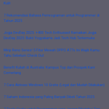
Kulit
7 Rekomendasi Bahasa Pemrograman untuk Programmer di
Tahun 2025
Jogja DevDay 2025: +400 Tech Enthusiast Ramaikan Jogja
DevDay 2025: Bukti Yogyakarta Jadi Tech Hub Terkemuka
Mirip Reno Series! 5 Fitur Mewah OPPO A77s Ini Wajib Kamu
Tahu Sebelum Check Out
Benefit Kuliah di Australia: Kampus Top dan Prospek Karir
Cemerlang
7 Cara Aktivasi Windows 10 Gratis (Legal dan Mudah Dilakukan)
7 Saham Indonesia yang Paling Banyak Dibeli Tahun 2025
7 Tools Gratis untuk Programmer yang Jarang Diketahui Tapi