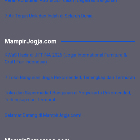
Peran Konsultan PBG & SLF dalam Legalitas Bangunan
7 Air Terjun Unik dan Indah di Seluruh Dunia
MampirJogja.com
KWaS Hadir di JIFFINA 2026 (Jogja International Furniture &
Craft Fair Indonesia)
7 Toko Bangunan Jogja Rekomended, Terlengkap dan Termurah
Toko dan Supermarket Bangunan di Yogyakarta Rekomended,
Terlengkap dan Termurah
Selamat Datang di MampirJogja.com!