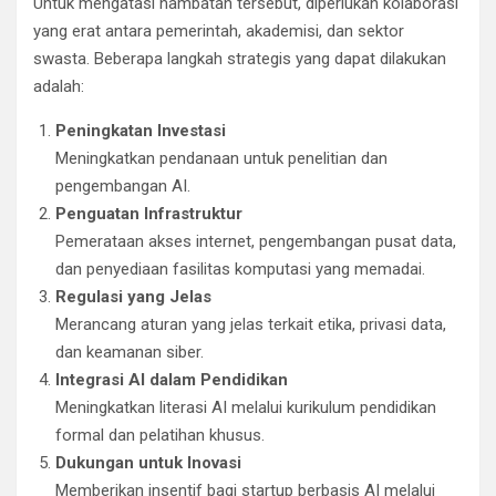
Untuk mengatasi hambatan tersebut, diperlukan kolaborasi
yang erat antara pemerintah, akademisi, dan sektor
swasta. Beberapa langkah strategis yang dapat dilakukan
adalah:
Peningkatan Investasi
Meningkatkan pendanaan untuk penelitian dan
pengembangan AI.
Penguatan Infrastruktur
Pemerataan akses internet, pengembangan pusat data,
dan penyediaan fasilitas komputasi yang memadai.
Regulasi yang Jelas
Merancang aturan yang jelas terkait etika, privasi data,
dan keamanan siber.
Integrasi AI dalam Pendidikan
Meningkatkan literasi AI melalui kurikulum pendidikan
formal dan pelatihan khusus.
Dukungan untuk Inovasi
Memberikan insentif bagi startup berbasis AI melalui