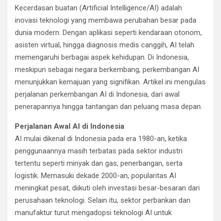
Kecerdasan buatan (Artificial Intelligence/AI) adalah
inovasi teknologi yang membawa perubahan besar pada
dunia modern. Dengan aplikasi seperti kendaraan otonom,
asisten virtual, hingga diagnosis medis canggih, AI telah
memengaruhi berbagai aspek kehidupan. Di Indonesia,
meskipun sebagai negara berkembang, perkembangan AI
menunjukkan kemajuan yang signifikan. Artikel ini mengulas
perjalanan perkembangan AI di Indonesia, dari awal
penerapannya hingga tantangan dan peluang masa depan.
Perjalanan Awal AI di Indonesia
AI mulai dikenal di Indonesia pada era 1980-an, ketika
penggunaannya masih terbatas pada sektor industri
tertentu seperti minyak dan gas, penerbangan, serta
logistik. Memasuki dekade 2000-an, popularitas AI
meningkat pesat, diikuti oleh investasi besar-besaran dari
perusahaan teknologi. Selain itu, sektor perbankan dan
manufaktur turut mengadopsi teknologi AI untuk