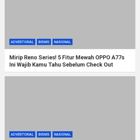
ADVERTORIAL
BISNIS
NASIONAL
Mirip Reno Series! 5 Fitur Mewah OPPO A77s
Ini Wajib Kamu Tahu Sebelum Check Out
ADVERTORIAL
BISNIS
NASIONAL