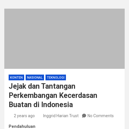
KONTEN
NASIONAL
TEKNOLOGI
Jejak dan Tantangan
Perkembangan Kecerdasan
Buatan di Indonesia
2 years ago
Inggrid Harian Trust
No Comments
Pendahuluan