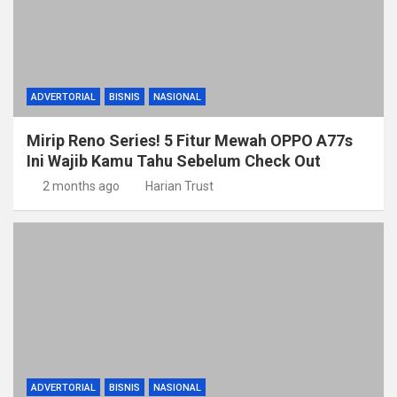
ADVERTORIAL
BISNIS
NASIONAL
Mirip Reno Series! 5 Fitur Mewah OPPO A77s
Ini Wajib Kamu Tahu Sebelum Check Out
2 months ago
Harian Trust
ADVERTORIAL
BISNIS
NASIONAL