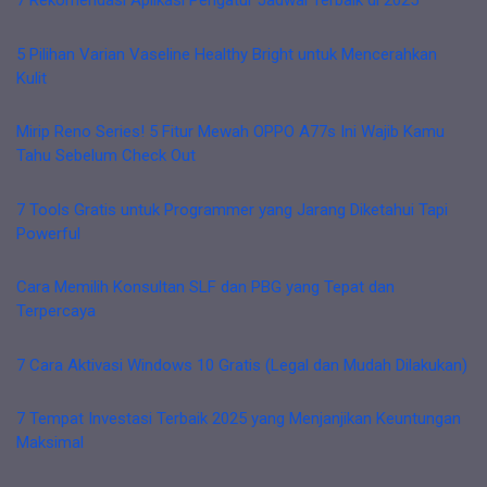
7 Rekomendasi Aplikasi Pengatur Jadwal Terbaik di 2025
5 Pilihan Varian Vaseline Healthy Bright untuk Mencerahkan
Kulit
Mirip Reno Series! 5 Fitur Mewah OPPO A77s Ini Wajib Kamu
Tahu Sebelum Check Out
7 Tools Gratis untuk Programmer yang Jarang Diketahui Tapi
Powerful
Cara Memilih Konsultan SLF dan PBG yang Tepat dan
Terpercaya
7 Cara Aktivasi Windows 10 Gratis (Legal dan Mudah Dilakukan)
7 Tempat Investasi Terbaik 2025 yang Menjanjikan Keuntungan
Maksimal