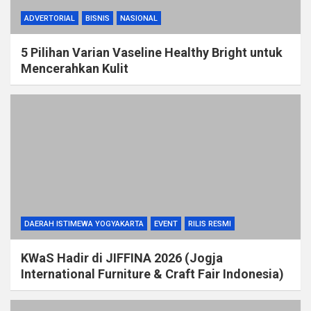
ADVERTORIAL
BISNIS
NASIONAL
5 Pilihan Varian Vaseline Healthy Bright untuk
Mencerahkan Kulit
DAERAH ISTIMEWA YOGYAKARTA
EVENT
RILIS RESMI
KWaS Hadir di JIFFINA 2026 (Jogja
International Furniture & Craft Fair Indonesia)