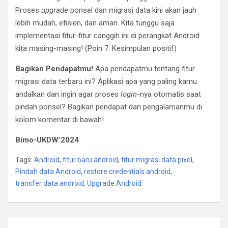
Proses
upgrade
ponsel dan migrasi data kini akan jauh
lebih mudah, efisien, dan aman. Kita tunggu saja
implementasi fitur-fitur canggih ini di perangkat Android
kita masing-masing! (Poin 7: Kesimpulan positif)
Bagikan Pendapatmu!
Apa pendapatmu tentang fitur
migrasi data terbaru ini? Aplikasi apa yang paling kamu
andalkan dan ingin agar proses
login
-nya otomatis saat
pindah ponsel? Bagikan pendapat dan pengalamanmu di
kolom komentar di bawah!
Bimo-UKDW’2024
Tags:
Android
,
fitur baru android
,
fitur migrasi data pixel
,
Pindah data Android
,
restore credentials android
,
transfer data android
,
Upgrade Android
Post