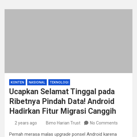
KONTEN
NASIONAL
TEKNOLOGI
Ucapkan Selamat Tinggal pada
Ribetnya Pindah Data! Android
Hadirkan Fitur Migrasi Canggih
2 years ago
Bimo Harian Trust
No Comments
Pernah merasa malas
upgrade
ponsel Android karena