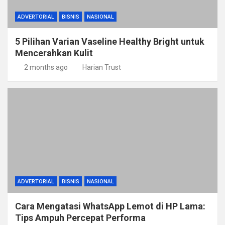
ADVERTORIAL
BISNIS
NASIONAL
5 Pilihan Varian Vaseline Healthy Bright untuk
Mencerahkan Kulit
2 months ago
Harian Trust
ADVERTORIAL
BISNIS
NASIONAL
Cara Mengatasi WhatsApp Lemot di HP Lama:
Tips Ampuh Percepat Performa