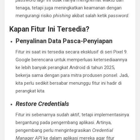
password
lagi! Ini tidak hanya menghemat waktu dan
tenaga, tetapi juga meningkatkan keamanan dengan
mengurangi risiko
phishing
akibat salah ketik
password
.
Kapan Fitur Ini Tersedia?
Penyalinan Data Pasca-Penyiapan
Fitur ini saat ini tersedia secara eksklusif di seri Pixel 9.
Google berencana untuk memperluas ketersediaannya
ke lebih banyak perangkat Android di tahun 2025,
bekerja sama dengan para mitra produsen ponsel. Jadi,
kita perlu sedikit bersabar menunggu fitur ini hadir di
perangkat kita.
Restore Credentials
Fitur ini sebenarnya sudah aktif, tetapi implementasinya
bergantung pada pengembang aplikasi. Artinya,
pengembang perlu mengintegrasikan
Credential
Manager API
ke dalam aplikasi mereka agar fitur