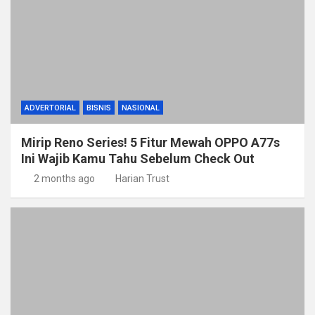
ADVERTORIAL
BISNIS
NASIONAL
Mirip Reno Series! 5 Fitur Mewah OPPO A77s
Ini Wajib Kamu Tahu Sebelum Check Out
2 months ago
Harian Trust