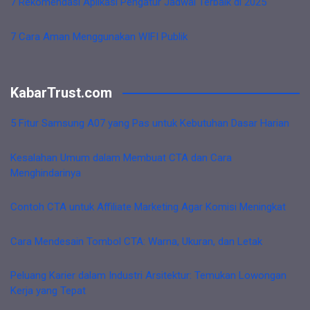
7 Rekomendasi Aplikasi Pengatur Jadwal Terbaik di 2025
7 Cara Aman Menggunakan WIFI Publik
KabarTrust.com
5 Fitur Samsung A07 yang Pas untuk Kebutuhan Dasar Harian
Kesalahan Umum dalam Membuat CTA dan Cara
Menghindarinya
Contoh CTA untuk Affiliate Marketing Agar Komisi Meningkat
Cara Mendesain Tombol CTA: Warna, Ukuran, dan Letak
Peluang Karier dalam Industri Arsitektur: Temukan Lowongan
Kerja yang Tepat