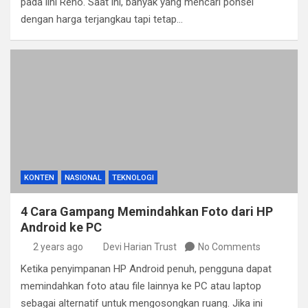
pada lini Reno. Saat ini, banyak yang mencari ponsel
dengan harga terjangkau tapi tetap…
KONTEN
NASIONAL
TEKNOLOGI
4 Cara Gampang Memindahkan Foto dari HP
Android ke PC
2 years ago
Devi Harian Trust
No Comments
Ketika penyimpanan HP Android penuh, pengguna dapat
memindahkan foto atau file lainnya ke PC atau laptop
sebagai alternatif untuk mengosongkan ruang. Jika ini