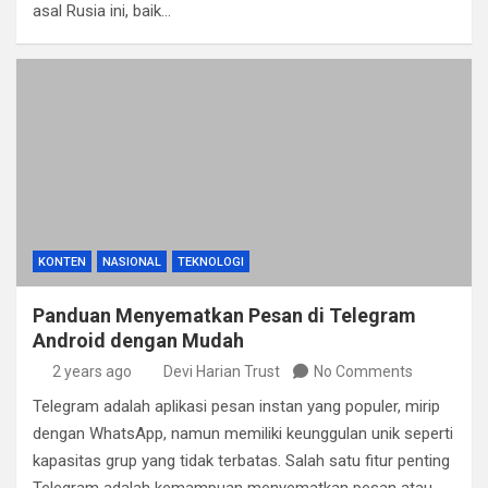
asal Rusia ini, baik…
KONTEN
NASIONAL
TEKNOLOGI
Panduan Menyematkan Pesan di Telegram
Android dengan Mudah
2 years ago
Devi Harian Trust
No Comments
Telegram adalah aplikasi pesan instan yang populer, mirip
dengan WhatsApp, namun memiliki keunggulan unik seperti
kapasitas grup yang tidak terbatas. Salah satu fitur penting