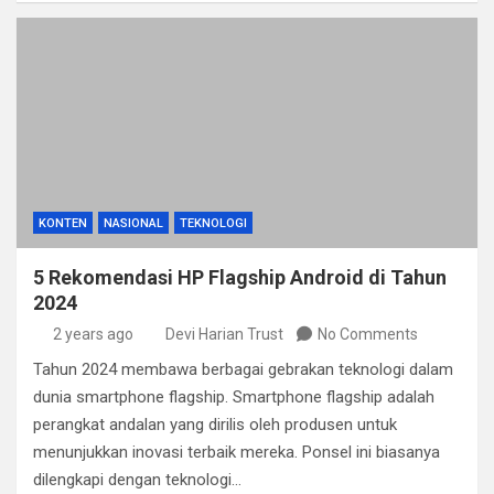
KONTEN
NASIONAL
TEKNOLOGI
5 Rekomendasi HP Flagship Android di Tahun
2024
2 years ago
Devi Harian Trust
No Comments
Tahun 2024 membawa berbagai gebrakan teknologi dalam
dunia smartphone flagship. Smartphone flagship adalah
perangkat andalan yang dirilis oleh produsen untuk
menunjukkan inovasi terbaik mereka. Ponsel ini biasanya
dilengkapi dengan teknologi…