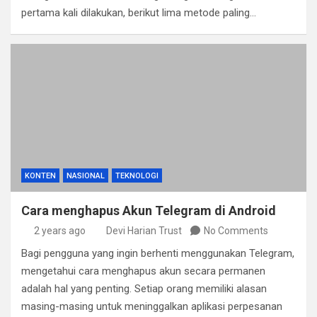
pertama kali dilakukan, berikut lima metode paling…
KONTEN
NASIONAL
TEKNOLOGI
Cara menghapus Akun Telegram di Android
2 years ago
Devi Harian Trust
No Comments
Bagi pengguna yang ingin berhenti menggunakan Telegram,
mengetahui cara menghapus akun secara permanen
adalah hal yang penting. Setiap orang memiliki alasan
masing-masing untuk meninggalkan aplikasi perpesanan