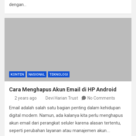
dengan…
KONTEN
NASIONAL
TEKNOLOGI
Cara Menghapus Akun Email di HP Android
2 years ago
Devi Harian Trust
No Comments
Email adalah salah satu bagian penting dalam kehidupan
digital modern. Namun, ada kalanya kita perlu menghapus
akun email dari perangkat seluler karena alasan tertentu,
seperti perubahan layanan atau manajemen akun.…