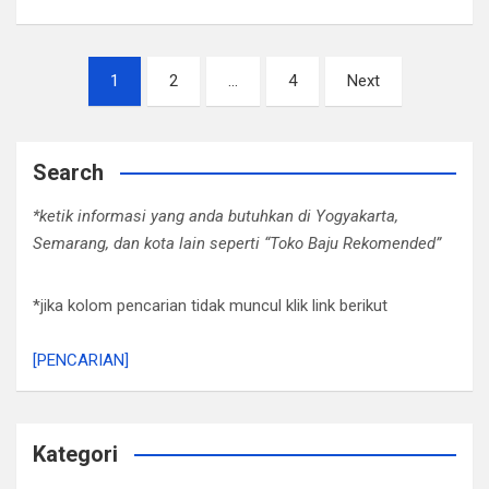
Posts
1
2
…
4
Next
pagination
Search
*ketik informasi yang anda butuhkan di Yogyakarta,
Semarang, dan kota lain seperti “Toko Baju Rekomended”
*jika kolom pencarian tidak muncul klik link berikut
[PENCARIAN]
Kategori