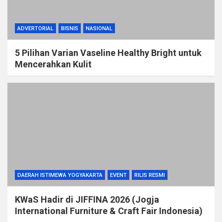
ADVERTORIAL
BISNIS
NASIONAL
5 Pilihan Varian Vaseline Healthy Bright untuk
Mencerahkan Kulit
DAERAH ISTIMEWA YOGYAKARTA
EVENT
RILIS RESMI
KWaS Hadir di JIFFINA 2026 (Jogja
International Furniture & Craft Fair Indonesia)