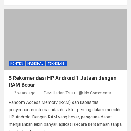
KONTEN
NASIONAL
TEKNOLOGI
5 Rekomendasi HP Android 1 Jutaan dengan
RAM Besar
2 years ago
Devi Harian Trust
No Comments
Random Access Memory (RAM) dan kapasitas
penyimpanan internal adalah faktor penting dalam memilih
HP Android. Dengan RAM yang besar, pengguna dapat
menjalankan lebih banyak aplikasi secara bersamaan tanpa