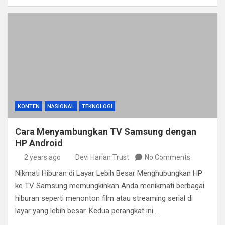
KONTEN
NASIONAL
TEKNOLOGI
Cara Menyambungkan TV Samsung dengan
HP Android
2 years ago
Devi Harian Trust
No Comments
Nikmati Hiburan di Layar Lebih Besar Menghubungkan HP
ke TV Samsung memungkinkan Anda menikmati berbagai
hiburan seperti menonton film atau streaming serial di
layar yang lebih besar. Kedua perangkat ini…