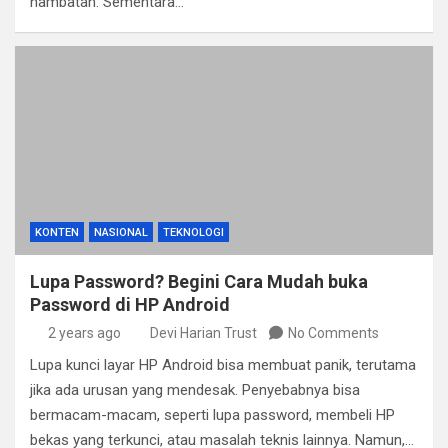
hambatan. Sementara…
KONTEN
NASIONAL
TEKNOLOGI
Lupa Password? Begini Cara Mudah buka
Password di HP Android
2 years ago
Devi Harian Trust
No Comments
Lupa kunci layar HP Android bisa membuat panik, terutama
jika ada urusan yang mendesak. Penyebabnya bisa
bermacam-macam, seperti lupa password, membeli HP
bekas yang terkunci, atau masalah teknis lainnya. Namun,…