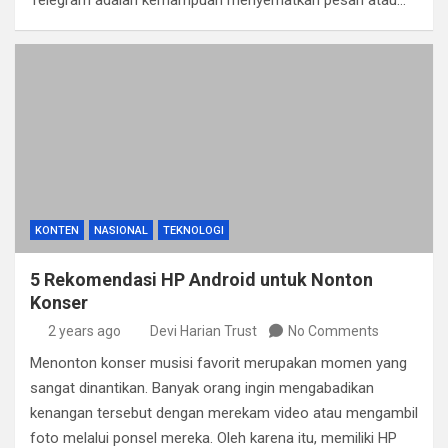
Telegram adalah kemampuan menyematkan pesan atau…
KONTEN
NASIONAL
TEKNOLOGI
5 Rekomendasi HP Android untuk Nonton
Konser
2 years ago
Devi Harian Trust
No Comments
Menonton konser musisi favorit merupakan momen yang
sangat dinantikan. Banyak orang ingin mengabadikan
kenangan tersebut dengan merekam video atau mengambil
foto melalui ponsel mereka. Oleh karena itu, memiliki HP