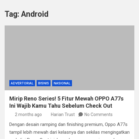
Tag:
Android
ADVERTORIAL
BISNIS
NASIONAL
Mirip Reno Series! 5 Fitur Mewah OPPO A77s
Ini Wajib Kamu Tahu Sebelum Check Out
2 months ago
Harian Trust
No Comments
Dengan desain ramping dan finishing premium, Oppo A77s
tampil lebih mewah dari kelasnya dan sekilas mengingatkan